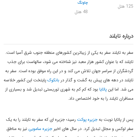
چاونگ
125 هتل
48 هتل
درباره تایلند
سفر به تایلند سفر به یکی از زیباترین کشورهای منطقه جنوب شرق آسیا است.
تایلند که با عنوان کشور هزار معبد نیز شناخته می شود، سالهاست برای جذب
گردشگران از سراسر جهان تلاش می کند و در این راه موفق بوده است. سفر به
تایلند در دهه های پیش به گشت و گذار در
بانکوک
پایتخت این کشور خلاصه
می شد. اما این
پاتایا
بود که کم کم به شهری توریستی تبدیل شد و بسیاری از
مسافران تایلند را به خود اختصاص داد.
پس از پاتایا نوبت به
جزیره پوکت
رسید؛ جزیره ای که سفر به تایلند را به یک
سفر لوکس و مجلل تبدیل کرد. در سال های اخیر
جزیره سامویی
نیز به مناطق