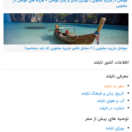
غواصی در جزیره سامویی | بهترین مکان و زمان غواصی + هزینه های غواصی در
سامویی
سواحل جزیره سامویی | ۷ ساحل خاص جزیره سامویی که باید بشناسید!
اطلاعات کشور تایلند
معرفی تایلند
سفر به تایلند
تاریخ، زبان و فرهنگ تایلند
آب و هوای تایلند
تجارت در تایلند
توصیه های پیش از سفر
ویزای تایلند