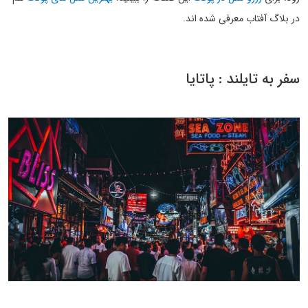
در بلاگ آفتاب معرفی شده اند.
سفر به تایلند : پاتایا