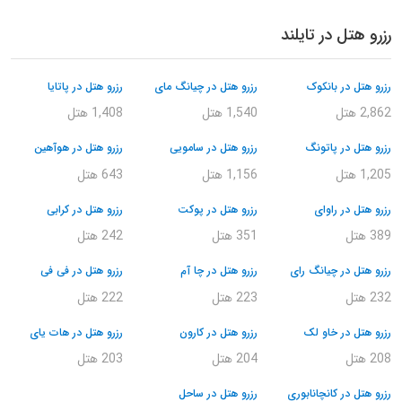
رزرو هتل در تایلند
رزرو هتل در بانکوک
رزرو هتل در چیانگ مای
رزرو هتل در پاتایا
2,862 هتل
1,540 هتل
1,408 هتل
رزرو هتل در پاتونگ
رزرو هتل در سامویی
رزرو هتل در هوآهین
1,205 هتل
1,156 هتل
643 هتل
رزرو هتل در راوای
رزرو هتل در پوکت
رزرو هتل در کرابی
389 هتل
351 هتل
242 هتل
رزرو هتل در چیانگ رای
رزرو هتل در چا آم
رزرو هتل در فی فی
232 هتل
223 هتل
222 هتل
رزرو هتل در خاو لک
رزرو هتل در کارون
رزرو هتل در هات یای
208 هتل
204 هتل
203 هتل
رزرو هتل در کانچانابوری
رزرو هتل در ساحل