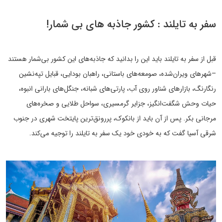
سفر به تایلند : کشور جاذبه های بی شمار!
قبل از سفر به تایلند باید این را بدانید که جاذبه‌های این کشور بی‌شمار هستند
–شهرهای ویران‌شده، صومعه‌های باستانی، راهبان بودایی، قبایل تپه‌نشین
رنگارنگ، بازارهای شناور روی آب، پارتی‌های شبانه، جنگل‌های بارانی انبوه،
حیات وحش شگفت‌انگیز، جزایر گرمسیری، سواحل طلایی و صخره‌های
مرجانی بکر. پس از آن باید از بانکوک، پررونق‌ترین پایتخت شهری در جنوب
شرقی آسیا گفت که به خودی خود یک سفر به تایلند را توجیه می‌کند.