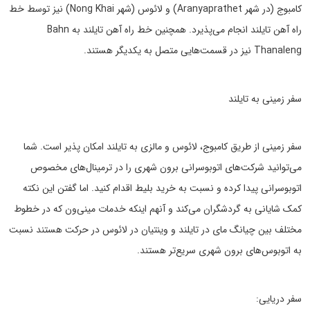
کامبوج (در شهر Aranyaprathet) و لائوس (شهر Nong Khai) نیز توسط خط
راه آهن تایلند انجام می‌پذیرد. همچنین خط راه آهن تایلند به Bahn
Thanaleng نیز در قسمت‌هایی متصل به یکدیگر هستند.
سفر زمینی به تایلند
سفر زمینی از طریق کامبوج، لائوس و مالزی به تایلند امکان پذیر است. شما
می‌توانید شرکت‌های اتوبوسرانی برون شهری را در ترمینال‌های مخصوص
اتوبوسرانی پیدا کرده و نسبت به خرید بلیط اقدام کنید. اما گفتن این نکته
کمک شایانی به گردشگران می‌کند و آنهم اینکه خدمات مینی‌ون که در خطوط
مختلف بین چیانگ مای در تایلند و وینتیان در لائوس در حرکت هستند نسبت
به اتوبوس‌های برون شهری سریع‌تر هستند.
سفر دریایی: