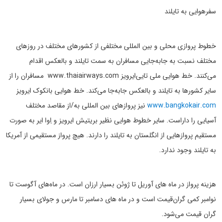
سفرهوایی به تایلند
خطوط پروازی محلی و بین المللی مختلفی از کشورهای مختلف در روزهای
مختلف نسبت به جابه‌جایی مسافران به سمت تایلند و بالعکس اقدام
می‌کنند. خط هوایی ملی تایی‌ایرویز www.thaiairways.com مسافران را از
سایر کشورها به تایلند و بالعکس جابه‌جا می‌کند. خط هوایی بانکوک ایرویز
www.bangkokair.com
نیز پروازهای بین المللی به/از مقاصد مختلف
آسیایی را داراست. سایر خطوط هوایی نظیر بریتیش ایرویز و اِوا ایر به صورت
مستقیم پروازهایی از انگلستان به تایلند را دارند. هیچ پرواز مستقیمی از آمریکا
به تایلند وجود ندارد.
هزینه پرواز در ماه های آوریل تا ژوئن بسیار ارزان است. در ماه‌های آگوست تا
نوامبر کمی گران‌قیمت است و در ماه های دسامبر تا مارس و جولای بسیار
گران قیمت می‌شود.