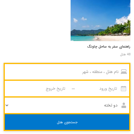
راهنمای سفر به ساحل چاونگ
48 هتل
جستجوی هتل