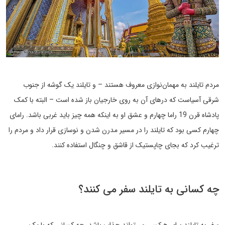
مردم تایلند به مهمان‌نوازی معروف هستند – و تایلند یک گوشه از جنوب
شرقی آسیاست که درهای آن به روی خارجیان باز شده است – البته با کمک
پادشاه قرن 19 راما چهارم و عشق او به اینکه همه چیز باید غربی باشد. رامای
چهارم کسی بود که تایلند را در مسیر مدرن شدن و نوسازی قرار داد و مردم را
ترغیب کرد که بجای چاپستیک از قاشق و چنگال استفاده کنند.
چه کسانی به تایلند سفر می کنند؟
سفر به تایلند برای هرکسی می‌تواند جذاب باشد، چه کسانی که با یک