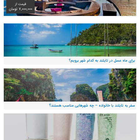
قیمت از
۷,۰۰۰,۰۰۰ تومان
برای ماه عسل در تایلند به کدام شهر برویم؟
سفر به تایلند با خانواده – چه شهرهایی مناسب هستند؟