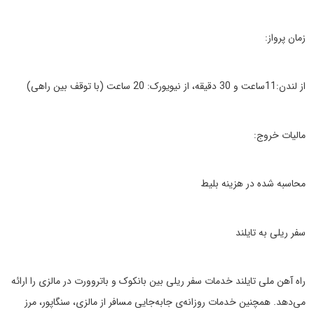
زمان پرواز:
از لندن:11ساعت و 30 دقیقه، از نیویورک: 20 ساعت (با توقف بین راهی)
مالیات خروج:
محاسبه شده در هزینه بلیط
سفر ریلی به تایلند
راه آهن ملی تایلند خدمات سفر ریلی بین بانکوک و باتروورت در مالزی را ارائه
می‌دهد. همچنین خدمات روزانه‌ی جابه‌جایی مسافر از مالزی، سنگاپور، مرز