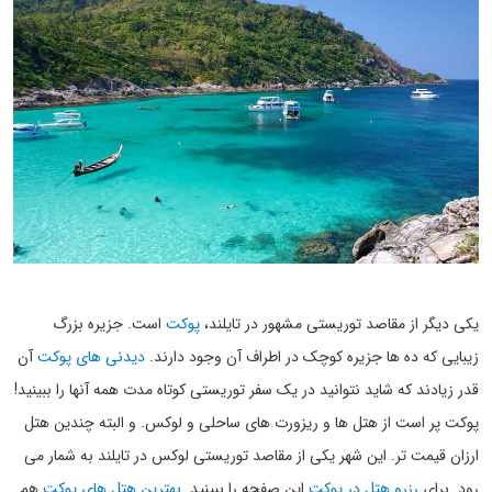
یکی دیگر از مقاصد توریستی مشهور در تایلند،
پوکت
است. جزیره بزرگ
زیبایی که ده ها جزیره کوچک در اطراف آن وجود دارند.
دیدنی های پوکت
آن
قدر زیادند که شاید نتوانید در یک سفر توریستی کوتاه مدت همه آنها را ببینید!
پوکت پر است از هتل ها و ریزورت های ساحلی و لوکس. و البته چندین هتل
ارزان قیمت تر. این شهر یکی از مقاصد توریستی لوکس در تایلند به شمار می
رود. برای
رزرو هتل در پوکت
این صفحه را ببینید.
بهترین هتل های پوکت
هم