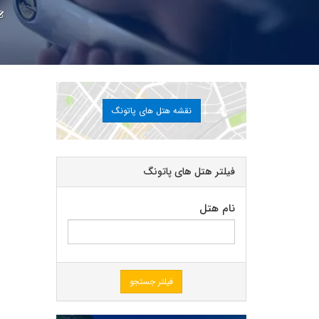
نقشه هتل های پاتونگ
فیلتر هتل های پاتونگ
نام هتل
فیلتر جستجو