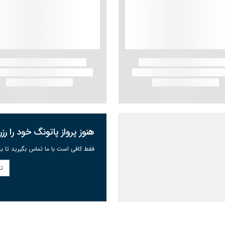
هنوز پرواز پاتونگ خود را رزر
فقط کافی است با ما تماس بگیرید تا به
تم