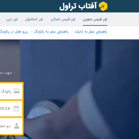
تور قبرس جنوبی
تور قبرس شمالی
تور استانبول
تور دبی
راهنمای سفر به تایلند
راهنمای سفر به پاتونگ
رزرو هتل در پاتونگ
جهت جست