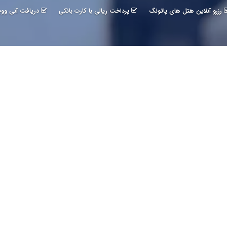
رزرو آنلاین هتل های پاتونگ
پرداخت ریالی با کارت بانکی
دریافت آنی ووچ