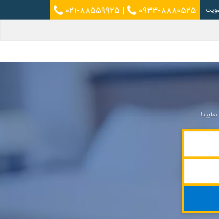
۰۲۱-۸۸۵۵۹۹۲۵
|
۰۹۳۳-۸۸۸۰۵۲۵
ویت
مایید!