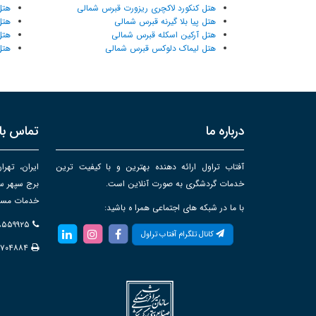
هتل کنکورد لاکچری ریزورت قبرس شمالی
هتل
هتل پیا بلا گیرنه قبرس شمالی
هتل
هتل آرکین اسکله قبرس شمالی
هتل
هتل لیماک دلوکس قبرس شمالی
هتل
درباره ما
تماس با 
آفتاب تراول ارائه دهنده بهترین و با کیفیت ترین
ایران، تهرا
خدمات گردشگری به صورت آنلاین است.
خدمات مساف
با ما در شبکه های اجتماعی همرا ه باشید:
۸۸۵۵۹۹۲۵
کانال تلگرام آفتاب تراول
۸۷۰۴۸۸۴