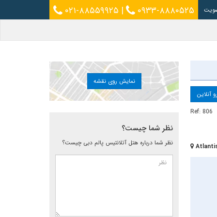
۰۲۱-۸۸۵۵۹۹۲۵
|
۰۹۳۳-۸۸۸۰۵۲۵
ویت
نمایش روی نقشه
و آنلاین
Ref: 806
نظر شما چیست؟
نظر شما درباره هتل آتلانتیس پالم دبی چیست؟
Atlanti