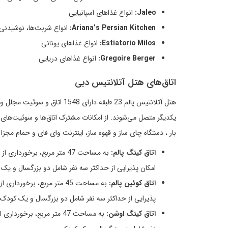
Jaleo:
انواع غذاهای اسپانیایی
Ariana’s Persian Kitchen:
انواع شربت‌ها، نوشیدنی‌ه
Estiatorio Milos:
انواع غذاهای یونانی
Gregoire Berger:
انواع غذاهای دریایی
اتاق‌های هتل آتلانتیس دبی
بار ، دستگاه چای ساز و قهوه ساز، اینترنت وای فای و حمام مجزا ا
اتاق کینگ پالم:
به مساحت 47 متر مربع، برخ
امکان پذیرایی از حداکثر سه نفر شامل دو بزرگسال و یک
اتاق کوئین پالم:
به مساحت 45 متر مربع، بر
پذیرایی از حداکثر سه نفر شامل دو بزرگسال و یک کودک
اتاق کینگ اوشن:
به مساحت 47 متر مربع، ب