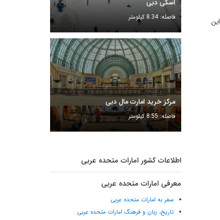
اسکی دبی
فاصله: 8.34 کیلومتر
این
مرکز خرید امارت مال دبی
فاصله: 8.55 کیلومتر
اطلاعات کشور امارات متحده عربی
معرفی امارات متحده عربی
سفر به امارات متحده عربی
تاریخ، زبان و فرهنگ امارات متحده عربی