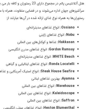
هتل آتلانتیس پالم در مجموع دار
سرآشپزهای جهان اداره می‌شوند و در فضایی متفاوت، همراه با مو
رستوران‌ها به همراه نوع غذای ارائه شده در آن‌ها عبارتند از:
Ossiano:
انواع غذاهای مدیترانه‌ای
Nobu:
انواع غذاهای ژاپنی
Hakkasan:
غذاها و کوکتل‌های بین المللی
Gordon Ramsay:
انواع غذاهای مدرن انگلیسی
WHITE Beach:
انواع غذاهای مدیترانه‌ای
Ronda Locatelli:
انواع غذاهای ایتالیایی و گیاهی
Steak House Seafire:
انواع استیک آمریکایی و غذا
Ayamna:
بهترین غذاهای لبنانی
Wavehouse:
انواع غذاهای بین المللی
Kaleidoscope:
انواع غذاهای بین المللی
Saffron:
انواع غذاهای بین المللی
Heston Blumenthal:
انواع غذاهای سنتی انگلیسی