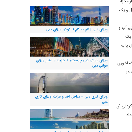
ر مجزا،
ال و یک
زیر آب و
ویزای دبی | گام به گام تا گرفتن ویزای دبی
به یک
 16 سال یا تنها سه بزرگسال یا یه
ویزای مولتی دبی چیست؟ + هزینه و اعتبار ویزای
ق غذاخوری
مولتی دبی
ه و دو
ویزای کاری دبی – مراحل اخذ و هزینه ویزای کاری
دبی
کردنی آن
داد