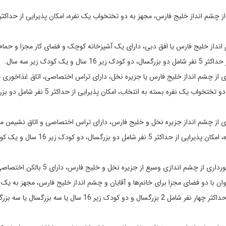
رخورداری از چشم انداز خلیج فارس، مجهز به دو تختخواب یک نفره، امکان پذیرایی از حداکث
بع، با چشم انداز خلیج فارس یا افق دبی، دارای یک آشپزخانه کوچک و فضای کار مجزا و حما
کودک زیر سه سال.
، برخورداری از چشم انداز خلیج فارس یا جزیره نخل، دارای تراس اختصاصی، اتاق غذاخوری 
حمام مجهز به وان، دارای یک تختخواب بزرگ دو نفره یا دو تختخواب یک نفره بسته به انتخاب،
ع، برخورداری از چشم انداز جزیره نخل و خلیج فارس، دارای تراس اختصاصی و اتاق نشیمن م
حمام مجهز به جکوزی، دارای یک تختخواب بزرگ دو نفره، امکان پذیرایی از حداکثر 5 نفر شامل 
به مساحت 429 متر مربع، برخورداری از چشم اندازی وسیع از جزیره نخل 
وان با دو فضای مجزا برای خانم‌ها و آقایان و چشم انداز خلیج فارس، مجهز به یک
بزرگ دو نفره و دو تختخواب یک نفره، امکان پذیرایی از حداکثر چهار نفر شامل 2 بزرگسال و دو کودک زیر 16 سال یا سه 