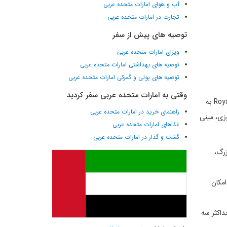
آب و هوای امارات متحده عربی
تجارت در امارات متحده عربی
توصیه های پیش از سفر
ویزای امارات متحده عربی
توصیه های بهداشتی امارات متحده عربی
توصیه های پولی و گمرکی امارات متحده عربی
وقتی به امارات متحده عربی سفر کردید
هتل آتلانتیس پالم 23 طبقه دارای 1548 اتاق و سوئیت مجلل و مجزا است که در دو بال شرقی و غربی قرار گرفته‌اند و به وسیله سوئیت Royal Bridge به
راهنمای خرید در امارات متحده عربی
 شبانه روزی، مینی
غذاهای امارات متحده عربی
گشت و گذار در امارات متحده عربی
زرگ،
امکان
حداکثر سه