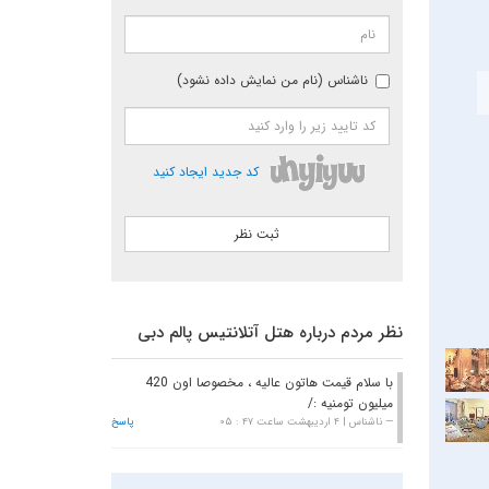
ناشناس (نام من نمایش داده نشود)
کد جدید ایجاد کنید
نظر مردم درباره هتل آتلانتیس پالم دبی
با سلام قیمت هاتون عالیه ، مخصوصا اون 420
میلیون تومنیه :/
ناشناس | ۴ اردیبهشت ساعت ۴۷ : ۰۵
پاسخ