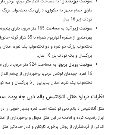
سوئیت پرزیدنتال:
به مساحت 220 متر مرب
دارای حمام مجهز به جکوزی، دارای یک تختخواب بزرگ دو 
کودک زیر 16 سال.
سوئیت زیر آب:
به مساحت 165 متر مربع، د
بهره‌مندی از منظره آکو
بزرگسال و یک کودک یزر 16 سال.
سوئیت رویال بریج:
به مساحت 924 متر مر
تختخواب یک نفره، امکان پذیرایی از 6 بزرگسال و سه کودک زیر 16 سال.
نظرات درباره هتل آتلانتیس پالم دبی چه بوده اس
هتل آتلانتیس د پالم دبی توانسته است نمره بسیار خوبی را د
ابراز رضایت کرده و اقامت در این هتل مجلل و برخورداری از امکان
اندکی از گردشگران از روش برخورد کارکنان و کادر خدماتی هتل ر