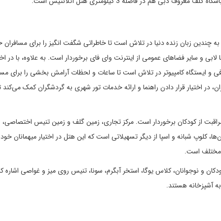
به چندین زبان زنده دنیا در تلاش است تا خاطراتی شگفت انگیز را برای مسافران خ
 لابی و سایر فضاهای عمومی از اینترنت وای فای برخوردار است. به علاوه، با در اخت
 و ایستگاه کامپیوتر در تلاش است تا ساعات و لحظات آرامش بخشی را برای مسا
ن، در اختیار قرار دادن راهنما و ارائه خدمات تور شهری به گردشگران کمک می‌کند تا
راقبت از کودکان برخوردار است. مرکز تجاری، زمین گلف و زمین تنیس اختصاصی، 
‌ها، کلوپ شبانه و اسپا از دیگر تسهیلاتی است که این هتل در اختیار میهمانان خود ق
دکان و نوجوانان، کلاس یوگا، استخر آبگرم، سونا، تنیس روی میز و غواصی اشاره کرد
به آشپزخانه هستند.