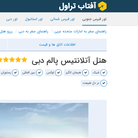
تور قبرس جنوبی
تور قبرس شمالی
تور استانبول
تور دبی
راهنمای سفر به امارات متحده عربی
راهنمای سفر به دبی
رزرو هتل
اطلاعات اتاق ها و قیمت
هتل آتلانتیس پالم دبی
شیک
هیجان انگیز
لوکس
بین المللی
رستوران 
در دل طبیعت