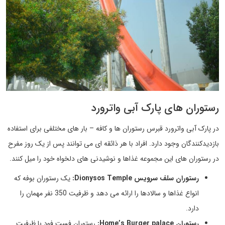
رستوران های پارک آبی واترورد
در پارک آبی واترورد قبرس رستوران ها و کافه – بار های مختلفی برای استفاده
بازدیدکنندگان وجود دارد. افراد با هر ذائقه ای می توانند پس از یک روز مفرح
در رستوران های این مجموعه غذاها و نوشیدنی های دلخواه خود را میل کنند.
رستوران سلف سرویس Dionysos Temple:
یک رستوران بوفه که
انواع غذاها و سالادها را ارائه می دهد و ظرفیت 350 نفر مهمان را
دارد.
رستوران Home’s Burger palace:
رستوران فست فود با ظرفیت