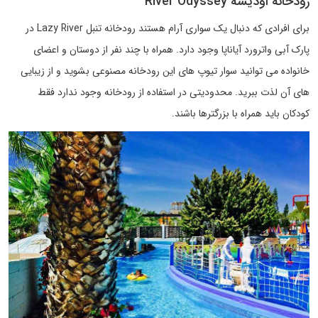
رودخانه اودیسه River Odyssey
برای افرادی که دنبال یک سواری آرام هستند رودخانه تنبل Lazy River در
پارک آبی واترورد آیاناپا وجود دارد. همراه با چند نفر از دوستان و اعضای
خانواده می توانید سوار تیوپ های این رودخانه مصنوعی بشوید و از زیبایی
های آن لذت ببرید. محدودیتی در استفاده از رودخانه وجود ندارد فقط
کودکان باید همراه با بزرگترها باشند.