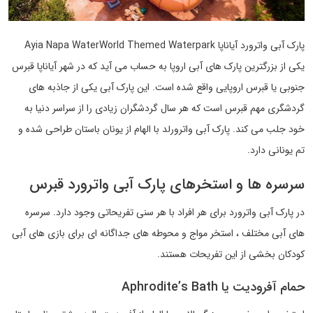
پارک آبی واترورد آیاناپا Ayia Napa WaterWorld Themed Waterpark
یکی از بزرگترین پارک های آبی اروپا به حساب می آید که در شهر آیاناپا قبرس
جنوبی یا قبرس اروپایی واقع شده است. این پارک آبی یکی از جاذبه های
گردشگری مهم قبرس است که هر سال گردشگران زیادی را از سراسر دنیا به
خود جلب می کند. پارک آبی واترورلد با الهام از یونان باستان طراحی شده و
تم یونانی دارد.
سرسره ها و استخرهای پارک آبی واترورد قبرس
در پارک آبی واترورد برای هر افراد با هر سنی تفریحاتی وجود دارد. سرسره
های آبی مختلف ، استخر مواج و محوطه های جداگانه ای برای بازی های آبی
کودکان بخشی از این تفریحات هستند.
حمام آفرودیت یا Aphrodite’s Bath