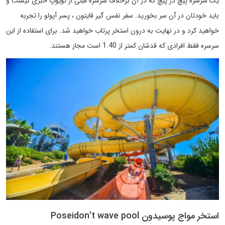
یک سرسره پیچ در پیچ که در آن برخلاف سرسره قبلی از تویوپ خبری نیست و
باید خودتان در آن سر بخورید. سفر نفس گیر فایتون ، پسر آپولو را تجربه
خواهید کرد و در نهایت به درون استخر پرتاب خواهید شد. برای استفاده از این
سرسره فقط افرادی که قدشان کمتر از 1.40 است مجاز هستند.
استخر مواج پوسیدون Poseidon’t wave pool