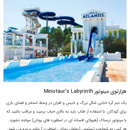
هزارتوی مینوتور Minotaur’s Labyrinth
یک نیم کره حبابی شکل بزرگ و خیس و لغزان در وسط استخر و فضای بازی
برای کودکان. با استفاده از طناب باید به بالای حباب برسید و مراقب باشید که
با مینوتور ترسناک (هیولای افسانه ای در اسطوره های یونان) مواجه نشوید.
هر کس به شجاعت تسئوس (پهلوان یونانی اساطیری) باشد برنده می شود.