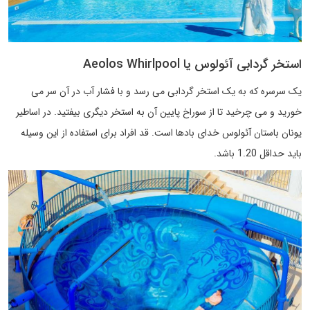
استخر گردابی آئولوس یا Aeolos Whirlpool
یک سرسره که به یک استخر گردابی می رسد و با فشار آب در آن سر می
خورید و می چرخید تا از سوراخ پایین آن به استخر دیگری بیفتید. در اساطیر
یونان باستان آئولوس خدای بادها است. قد افراد برای استفاده از این وسیله
باید حداقل 1.20 باشد.