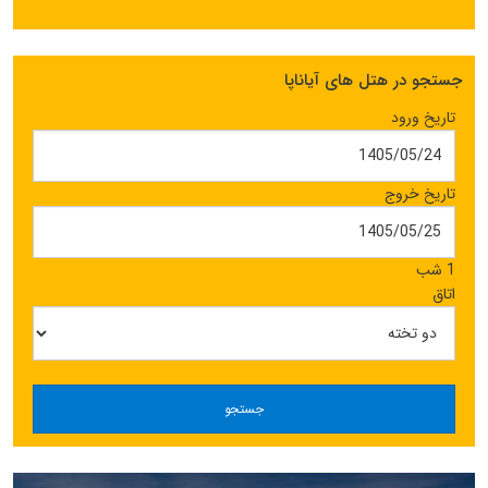
جستجو در هتل های آیاناپا
تاریخ ورود
تاریخ خروج
1 شب
اتاق
جستجو