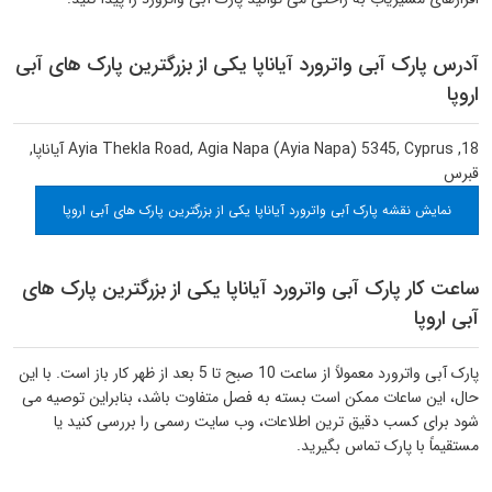
آدرس پارک آبی واترورد آیاناپا یکی از بزرگترین پارک های آبی
اروپا
18, Ayia Thekla Road, Agia Napa (Ayia Napa) 5345, Cyprus
آیاناپا
,
قبرس
نمایش نقشه پارک آبی واترورد آیاناپا یکی از بزرگترین پارک های آبی اروپا
ساعت کار پارک آبی واترورد آیاناپا یکی از بزرگترین پارک های
آبی اروپا
پارک آبی واترورد معمولاً از ساعت 10 صبح تا 5 بعد از ظهر کار باز است. با این
حال، این ساعات ممکن است بسته به فصل متفاوت باشد، بنابراین توصیه می
شود برای کسب دقیق ترین اطلاعات، وب سایت رسمی را بررسی کنید یا
مستقیماً با پارک تماس بگیرید.