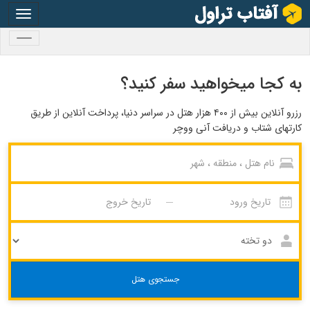
oggle
gation
oggle
gation
به کجا میخواهید سفر کنید؟
رزرو آنلاین بیش از ۴۰۰ هزار هتل در سراسر دنیا، پرداخت آنلاین از طریق
کارتهای شتاب و دریافت آنی ووچر
جستجوی هتل