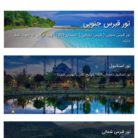
تور قبرس جنوبی
تور قبرس جنوبی ( قبرس اروپایی ) تابستان 1405 - ویژه افرادی که دعوت نامه
دارند
تور استانبول
تور استانبول تابستان 1405 | پکیج کامل با بهترین قیمت
تور قبرس شمالی