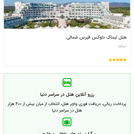
هتل لیماک دلوکس قبرس شمالی
اسکله
رزرو آنلاین هتل در سراسر دنیا
پرداخت ریالی، دریافت فوری واچر هتل، انتخاب از میان بیش از ۴۰۰ هزار
هتل در سراسر دنیا
برگزاری تورهای داخلی و خارجی