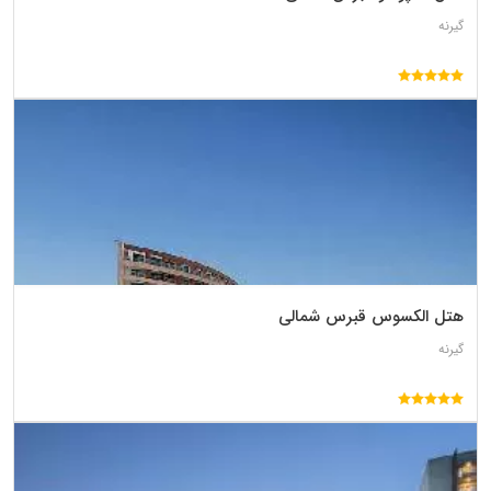
گیرنه
هتل الکسوس قبرس شمالی
گیرنه