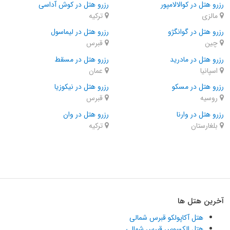
رزرو هتل در کوالالامپور
رزرو هتل در کوش آداسی
مالزی
ترکیه
رزرو هتل در گوانگژو
رزرو هتل در لیماسول
چین
قبرس
رزرو هتل در مادرید
رزرو هتل در مسقط
اسپانیا
عمان
رزرو هتل در مسکو
رزرو هتل در نیکوزیا
روسیه
قبرس
رزرو هتل در وارنا
رزرو هتل در وان
بلغارستان
ترکیه
آخرین هتل ها
هتل آکاپولکو قبرس شمالی
هتل الکسوس قبرس شمالی