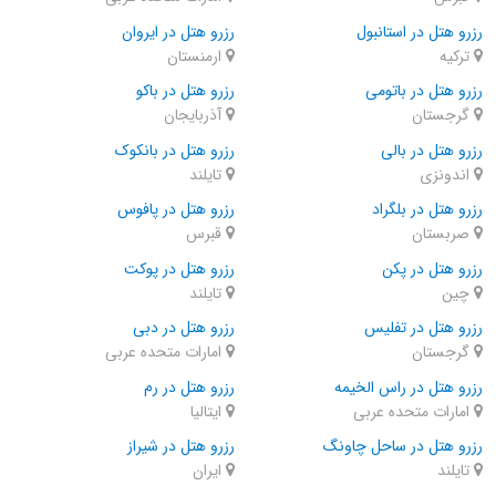
رزرو هتل در استانبول
رزرو هتل در ایروان
ترکیه
ارمنستان
رزرو هتل در باتومی
رزرو هتل در باکو
گرجستان
آذربایجان
رزرو هتل در بالی
رزرو هتل در بانکوک
اندونزی
تایلند
رزرو هتل در بلگراد
رزرو هتل در پافوس
صربستان
قبرس
رزرو هتل در پکن
رزرو هتل در پوکت
چین
تایلند
رزرو هتل در تفلیس
رزرو هتل در دبی
گرجستان
امارات متحده عربی
رزرو هتل در راس الخیمه
رزرو هتل در رم
امارات متحده عربی
ایتالیا
رزرو هتل در ساحل چاونگ
رزرو هتل در شیراز
تایلند
ایران