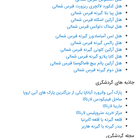
هتل کنکورد لاکچری ریزورت قبرس شمالی
هتل پیا بلا گیرنه قبرس شمالی
هتل آرکین اسکله قبرس شمالی
هتل لیماک دلوکس قبرس شمالی
هتل لس آمباسادورز گیرنه قبرس شمالی
هتل راکس گیرنه قبرس شمالی
هتل آرکین کلونی گیرنه قبرس شمالی
هتل کایا پلازو گیرنه قبرس شمالی
هتل آرکین پالم بیچ فاماگوستا قبرس شمالی
هتل دوم گیرنه قبرس شمالی
جاذبه های گردشگری
پارک آبی واترورد آیاناپا یکی از بزرگترین پارک های آبی اروپا
ساحل فینیکودس لارناکا
مارینا لارناکا
مرکز خرید متروپلیس لارناکا
قلعه گیرنه یا قلعه کایرنیا
بندر گیرنه یا گیرنه هاربر
مجله گردشگری