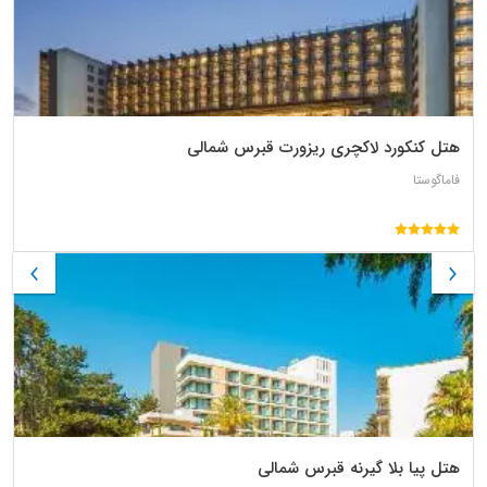
هتل کنکورد لاکچری ریزورت قبرس شمالی
فاماگوستا
هتل پیا بلا گیرنه قبرس شمالی