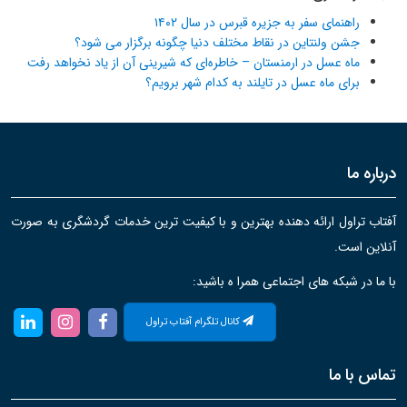
راهنمای سفر به جزیره قبرس در سال ۱۴۰۲
جشن ولنتاین در نقاط مختلف دنیا چگونه برگزار می شود؟
ماه عسل در ارمنستان – خاطره‌ای که شیرینی آن از یاد نخواهد رفت
برای ماه عسل در تایلند به کدام شهر برویم؟
درباره ما
آفتاب تراول ارائه دهنده بهترین و با کیفیت ترین خدمات گردشگری به صورت
آنلاین است.
با ما در شبکه های اجتماعی همرا ه باشید:
کانال تلگرام آفتاب تراول
تماس با ما