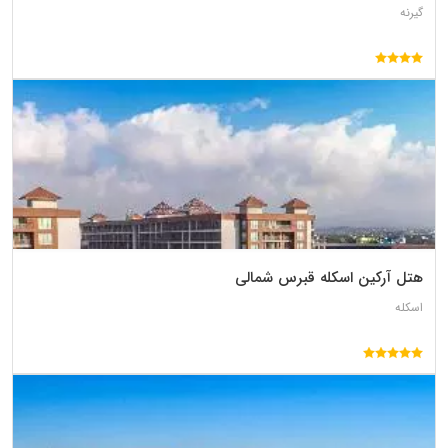
گیرنه
هتل آرکین اسکله قبرس شمالی
اسکله