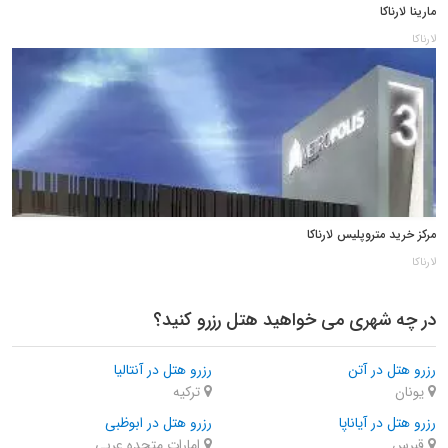
مارینا لارناکا
لارناکا
مرکز خرید متروپلیس لارناکا
لارناکا
در چه شهری می خواهید هتل رزرو کنید؟
رزرو هتل در آتن
رزرو هتل در آنتالیا
یونان
ترکیه
رزرو هتل در آیاناپا
رزرو هتل در ابوظبی
قبرس
امارات متحده عربی