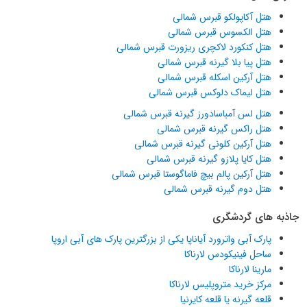
هتل آکاپولکو قبرس شمالی
هتل الکسوس قبرس شمالی
هتل کنکورد لاکچری ریزورت قبرس شمالی
هتل پیا بلا گیرنه قبرس شمالی
هتل آرکین اسکله قبرس شمالی
هتل لیماک دلوکس قبرس شمالی
هتل لس آمباسادورز گیرنه قبرس شمالی
هتل راکس گیرنه قبرس شمالی
هتل آرکین کلونی گیرنه قبرس شمالی
هتل کایا پلازو گیرنه قبرس شمالی
هتل آرکین پالم بیچ فاماگوستا قبرس شمالی
هتل دوم گیرنه قبرس شمالی
جاذبه های گردشگری
پارک آبی واترورد آیاناپا یکی از بزرگترین پارک های آبی اروپا
ساحل فینیکودس لارناکا
مارینا لارناکا
مرکز خرید متروپلیس لارناکا
قلعه گیرنه یا قلعه کایرنیا