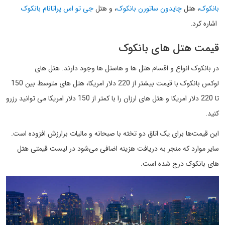
بانکوک
، هتل
چایدون ساتورن بانکوک
، و هتل
جی تو اس پراتانام بانکوک
اشاره کرد.
قیمت هتل های بانکوک
در بانکوک انواع و اقسام هتل ها و هاستل ها وجود دارند. هتل های
لوکس بانکوک با قیمت بیشتر از 220 دلار امریکا، هتل های متوسط بین 150
تا 220 دلار امریکا و هتل های ارزان را با کمتر از 150 دلار امریکا می توانید رزرو
کنید.
ابن قیمت‌ها برای یک اتاق دو تخته با صبحانه و مالیات برارزش افزوده است.
سایر موارد که منجر به دریافت هزینه اضافی می‌شود در لیست قیمتی هتل
های بانکوک درج شده است.