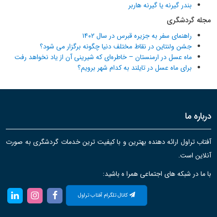
بندر گیرنه یا گیرنه هاربر
مجله گردشگری
راهنمای سفر به جزیره قبرس در سال ۱۴۰۲
جشن ولنتاین در نقاط مختلف دنیا چگونه برگزار می شود؟
ماه عسل در ارمنستان – خاطره‌ای که شیرینی آن از یاد نخواهد رفت
برای ماه عسل در تایلند به کدام شهر برویم؟
درباره ما
آفتاب تراول ارائه دهنده بهترین و با کیفیت ترین خدمات گردشگری به صورت
آنلاین است.
با ما در شبکه های اجتماعی همرا ه باشید:
کانال تلگرام آفتاب تراول