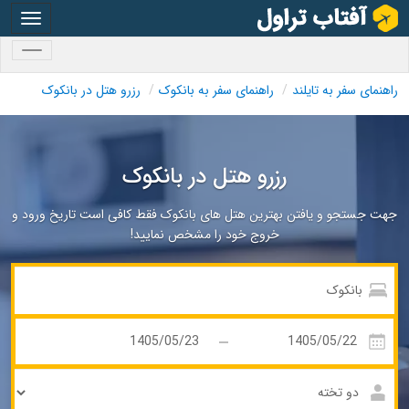
oggle
gation
oggle
gation
راهنمای سفر به تایلند
راهنمای سفر به بانکوک
رزرو هتل در بانکوک
رزرو هتل در بانکوک
جهت جستجو و یافتن بهترین هتل های بانکوک فقط کافی است تاریخ ورود و
خروج خود را مشخص نمایید!