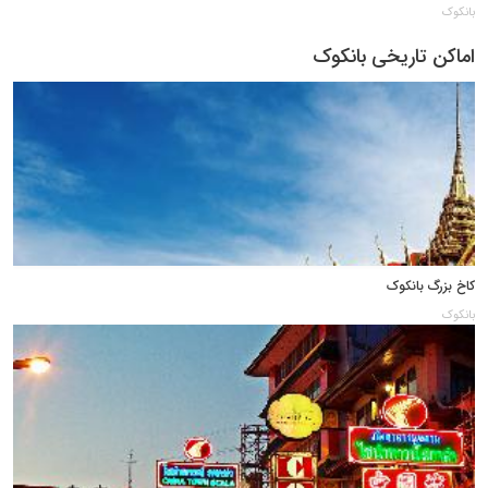
بانکوک
اماکن تاریخی بانکوک
کاخ بزرگ بانکوک
بانکوک