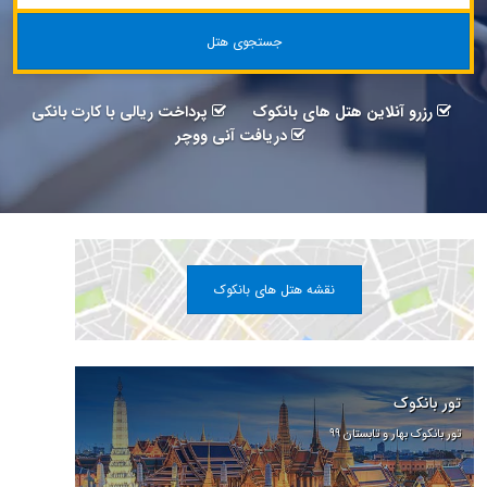
جستجوی هتل
رزرو آنلاین هتل های بانکوک
پرداخت ریالی با کارت بانکی
دریافت آنی ووچر
نقشه هتل های بانکوک
تور بانکوک
تور بانکوک بهار و تابستان ۹۹