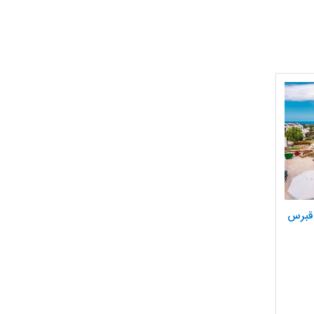
 قبرس