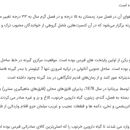
بندر گیرنه دارای آب و هوای مدیترانه‌ای دلپذیری است و آب و هوای آن در فصل سرد زمستان به ۱۵ درجه
یرنه برگزار می‌شود که در آن کنسرت‌هایی شامل گروهی از خوانندگان محبوب ترک و
دد و یکی از اولین پایتخت های قبرس بوده است. موقعیت مرکزی گیرنه در خط ساحل
قبرس برای تجارت با کشورهای شرق و ترکیه فعلی در شمال عالی بوده است. ساحل جنوبی آناتولی در ترکیه امروزی تنها 7 کیل
دیترانه عبور کنند و از زمان‌های قدیم لنگرگاهی در بند گیرنه وجود داشته است.
بندر گیرنه در دوران اوج خود، درست قبل از اشغال جزیره قبرس توسط بریتانیا در سال 1878، پذیرای قایق‌های محلی (قایق‌های ماه
ها بسته به فصل، گندم، زیتون، گیاه دارویی خرنوب، الاغ و بز و غیره صادر می کردن
ابریشمی و نخی، دکمه ها و قطعات عجیب و غریب مبلمان جزو اقلام وارداتی از طر
ان وارد می شدند تا گیاه دارویی خرنوب را که اصلی‌ترین کالای صادراتی قبرس بوده اس