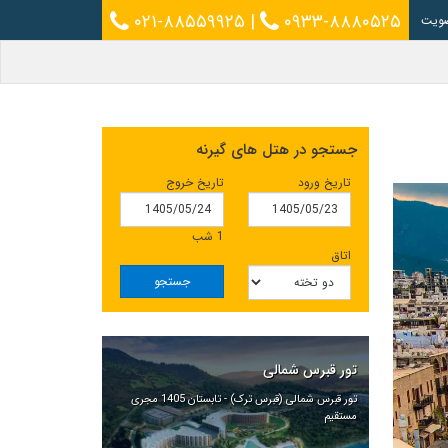
۰۲۱-۸۸۵۵۹۹۲۵
|
۰۹۳۳-۸۸۸۰۵۲۵
ویت
جستجو در هتل های گیرنه
تاریخ ورود
تاریخ خروج
1 شب
اتاق
جستجو
تور قبرس شمالی
تور قبرس شمالی (قبرس ترک) - تابستان 1405 مجری
مستقیم