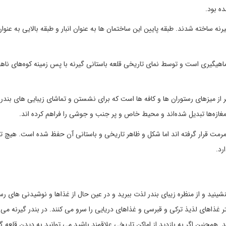
ه بود.
رنه ساخته شدند. طبقه پایین این ساختمان ها به عنوان انبار و طبقه بالایی به عنو
ی ماهیگیری است و توسط نمای تاریخی قلعه باستانی گیرنه با پس زمینه کوه‌های نا
ر از میزهای رستوران ها و کافه ها است که برای نشستن و تماشای زیبایی های بندر 
مغازه‌ها تبدیل شده‌اند و محیط خاص و پر جنب و جوشی را فراهم کرده اند.
 مرمت قرار گرفته اند اما شکل و ظاهر تاریخی و باستانی آن حفظ شده است. هیچ تا
رد.
شینید و از منظره زیبای بندر لذت ببرید و در عین حال از غذاها و نوشیدنی های رس
ر غذاهای لذیذ ترکی و قبرسی و غذاهای دریایی را سرو می کنند. در بندر گیرنه می ت
مچنین اگر به بازدید از اماکن تاریخی علاقمند باشید می توانید به دیدن قلعه گی