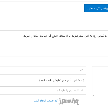
ناشناس (نام من نمایش داده نشود)
کد جدید ایجاد کنید