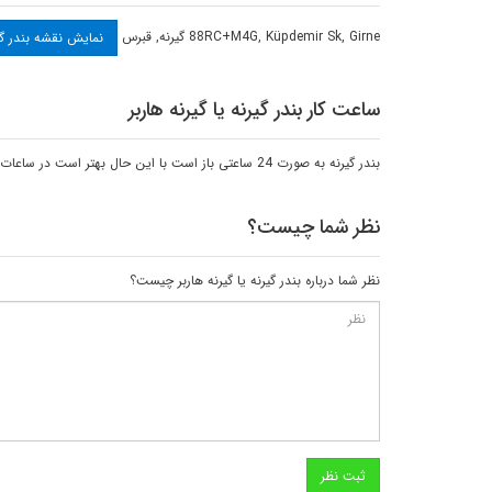
88RC+M4G, Küpdemir Sk, Girne
گیرنه
,
قبرس
نمایش نقشه بندر گیرنه یا گیرنه هاربر
ساعت کار بندر گیرنه یا گیرنه هاربر
بندر گیرنه به صورت 24 ساعتی باز است با این حال بهتر است در ساعات روشنایی روز به این بندر بروید تا از مناظر زیبای آن نهایت لذت را ببرید.
نظر شما چیست؟
نظر شما درباره بندر گیرنه یا گیرنه هاربر چیست؟