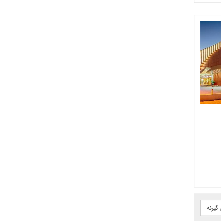
گیرنه