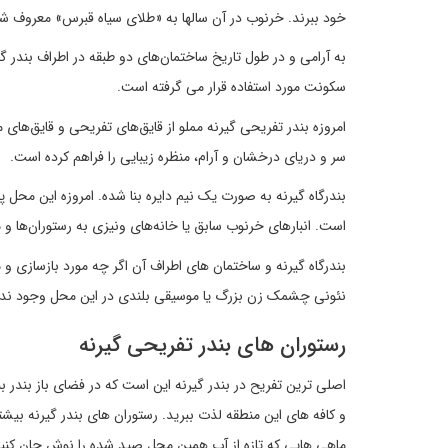
خود ببرند. خرنوب در آن سالها به «طلای سیاه قبرس» معروف شد
به آرامی و در طول تاریخ ساختمان‌های دو طبقه در اطراف بندر گی
سکونت مورد استفاده قرار می گرفته است.
امروزه بندر تفریحی گیرنه مملو از قایق‌های تفریحی و قایق‌ها
سر و دریای درخشان و آرام، منظره زیبایی را فراهم کرده است.
بندرگاه گیرنه به صورت یک نیم دایره بنا شده. امروزه این محل پ
است. انبارهای خرنوب سابق یا خانه‌های ونیزی به رستوران‌ها و 
بندرگاه گیرنه و ساختمان های اطراف آن اگر چه مورد بازسازی و
نئونی چشمک زن بزرگ یا موسیقی بلندی در این محل وجود ندا
رستوران های بندر تفریحی گیرنه
اصلی ترین تفریح در بندر گیرنه این است که در فضای باز بندر بن
و کافه های این منطقه لذت ببرید. رستوران های بندر گیرنه بیشت
ماهی هایی که تازه از آب همین محل صید شده را نوش جان کنید. ه