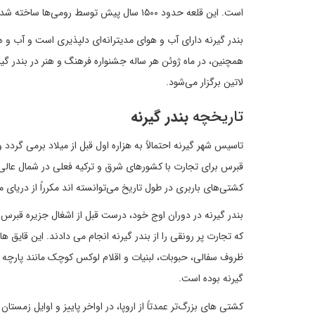
است. این قلعه حدود ۱۵۰۰ سال پیش توسط رومی‌ها ساخته شده است.
همچنین، در ماه ژوئن هر ساله جشنواره فرهنگ و هنر در بندر گ
لاتین برگزار می‌شود.
تاریخچه
بندر گیرنه
تاسیس شهر گیرنه احتمالاً به هزاره اول قبل از میلاد برمی گر
کشتی‌های باربری در طول تاریخ می‌توانسته اند مکرراً از دریای م
که تجارت پر رونقی را از بندر گیرنه انجام می دادند. این قایق 
ظروف سفالی، حبوبات، لبنیات و اقلام لوکس کوچک مانند پارچه 
گیرنه بوده است.
کشتی های بزرگ‌تر عمدتاً از اروپا، در اواخر پاییز و اوایل زمست