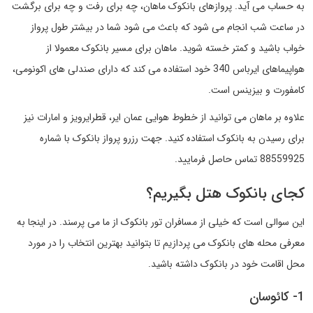
به حساب می آید. پروازهای بانکوک ماهان، چه برای رفت و چه برای برگشت
در ساعت شب انجام می شود که باعث می شود شما در بیشتر طول پرواز
خواب باشید و کمتر خسته شوید. ماهان برای مسیر بانکوک معمولا از
هواپیماهای ایرباس 340 خود استفاده می کند که دارای صندلی های اکونومی،
کامفورت و بیزینس است.
علاوه بر ماهان می توانید از خطوط هوایی عمان ایر، قطرایرویز و امارات نیز
برای رسیدن به بانکوک استفاده کنید. جهت رزرو پرواز بانکوک با شماره
88559925 تماس حاصل فرمایید.
کجای بانکوک هتل بگیریم؟
این سوالی است که خیلی از مسافران تور بانکوک از ما می پرسند. در اینجا به
معرفی محله های بانکوک می پردازیم تا بتوانید بهترین انتخاب را در مورد
محل اقامت خود در بانکوک داشته باشید.
1- کائوسان