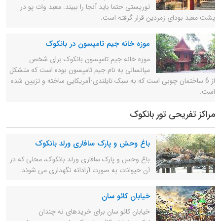
توریستی حتما باید آنجا را ببیند. معبد وات پو در
پشت معبد بودای زمردین قرار گرفته است.
موزه خانه جیم تامپسون در بانکوک
موزه خانه جیم تامپسون بانکوک برای شخص
میانسالی به نام جیم تامپسون بوده است که متشکل
از 6 ساختمان چوبی است که به سبک تایلندی-آمریکایی ساخته و تزیین شده
است.
مراکز تفریحی تور بانکوک
باغ وحش و پارک سافاری ورلد بانکوک
باغ وحس و پارک سافاری ورلد بانکوک، محلی که در
آن حیوانات به صورت آزادانه نگهداری می شوند.
خیابان کائو سان
خیابان کائو سان برای خریدهای نه چندان