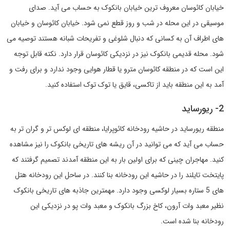
خیابان کائوسان معروف ترین خیابان بانکوک به حساب می آید. صدای
موسیقی در این محله در شب و روز قطع نمی شود. خیابان کائوسان و خیابان
های اطراف آن به کسانی که دنبال شلوغی و تفریحات شبانه هستند توصیه می
شود. محله قدیمی بانکوک نیز در نزدیکی کائوسان قرار دارد.
نکته قابل توجه
این است که در منطقه کائوسان مترو یا قطار هوایی وجود ندارد و برای رفت و
آمد به این منطقه باید از تاکسی، قایق یا توک توک استفاده کنید.
2- ریورساید
منطقه ریورساید در حاشیه رودخانه کائوپرایا، منطقه ای لوکس تر و گران تر به
حساب می آید که می توانید در آن ریشه های تاریخی بانکوک را نیز مشاهده
کنید. مهاجران چینی که برای اولین بار به این منطقه آمدند تصمیم گرفتند که
پایتخت تایلند را در حاشیه این رودخانه بنا کنند. در ساحل این رودخانه هتل
های 5 ستاره بسیار لوکسی وجود دارد. مهمترین جاذبه های تاریخی بانکوک
نظیر معبد وات آرون، کاخ بزرگ بانکوک و معبد وات پو در نزدیکی این
رودخانه بنا شده است.