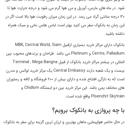
شود. در ماه های مارس، آوریل و می هوا گرم می شود و درجه حرارت هوا تا
۳۰ درجه سانتی گراد می رسد. در این زمان میزان رطوبت هوا بالا است اگر در
این زمان به بانکوک سفر می کنید بهتر است لباس هاس نخی و سبک همراه
داشته باشید.
بانکوک دارای مراکز خرید بسیاری ازقبیل MBK, Central World, Siam
Centre, Palladium و Platinum می باشد. طراحان و برندهای محبوب بین
المللی در بیشتر مراکز خرید بانکوک از قبیل Terminal , Mega Bangna
بیست و یک شعبه دارند Central Embassy یک مرکز خرید لوکس و مدرن
است که به تازگی افتتاح شده و دارای بیش از ۲۰۰ فروشگاه و کافه و رستوران
های مختلف یمی باشد. این مرکز خرید بین دو ایستگاه Chidlom و
Ploenchit Skytrain واقع شده است.
با چه پروازی به بانکوک برویم؟
در حال حاضر هواپیمایی ماهان بهترین و ارزان ترین گزینه برای سفر به بانکوک