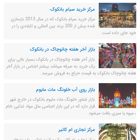
مرکز خرید سیام بانکوک
مرکز خرید سیام بانکوک که در سال 2013 بازسازی
شده بیش از 200 برند بین المللی و تایلندی را در
خود جای داده است.
بازار آخر هفته چاتوچاک در بانکوک
بازار آخر هفته چاتوچاک در بانکوک بسیار عالی برای
یک خرید به صرفه میباشد.بیشتر اجناس در بازار آخر
هفته چاتوچاک بانکوک به قیمت حراج به فروش میرسد.
بازار روی آب خلونگ مات مایوم
بازار شناور خلونگ مات مایوم بانکوک در خارج شهر
قرار دارد که در این بازار اجناسی مثل مواد غذایی خام
، میوه یا سبزی یافت میشود.
مرکز تجاری ام کاتیر
مرکز تجاری ام کاتیر یک مرکزید لوکس با برندهای