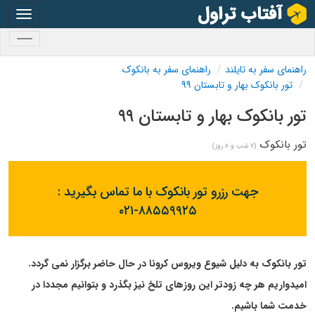
oggle
gation
oggle
gation
راهنمای سفر به تایلند
راهنمای سفر به بانکوک
تور بانکوک بهار و تابستان ۹۹
تور بانکوک بهار و تابستان ۹۹
تور بانکوک
(۷ شب و ۸ روز)
جهت رزرو تور بانکوک با ما تماس بگیرید :
۰۲۱-۸۸۵۵۹۹۲۵
تور بانکوک به دلیل شیوع ویروس کرونا در حال حاضر برگزار نمی گردد.
امیدواریم هر چه زودتر این روزهای تلخ نیز بگذرد و بتوانیم مجددا در
خدمت شما باشیم.