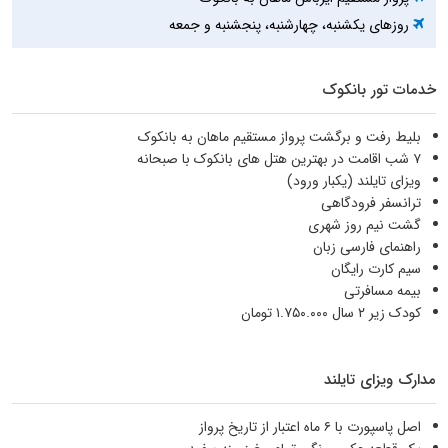
روزهای یکشنبه، چهارشنبه، پنجشنبه و جمعه
خدمات تور بانکوک
بلیط رفت و برگشت پرواز مستقیم ماهان به بانکوک
۷ شب اقامت در بهترین هتل های بانکوک با صبحانه
ويزای تایلند (یکبار ورود)
ترانسفر فرودگاهی
گشت نیم روز شهری
راهنمای فارسی زبان
سیم کارت رایگان
بيمه مسافرتی
کودک زیر ۲ سال ۱.۷۵۰.۰۰۰ تومان
مدارک ویزای تایلند
اصل پاسپورت با ۶ ماه اعتبار از تاریخ پرواز