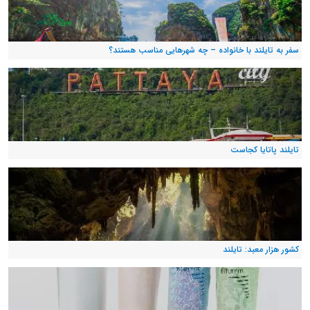
سفر به تایلند با خانواده – چه شهرهایی مناسب هستند؟
تایلند پاتایا کجاست
کشور هزار معبد: تایلند