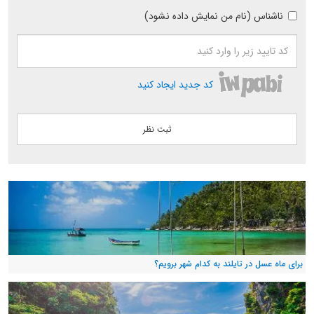
ناشناس (نام من نمایش داده نشود)
کد جدید ایجاد کنید
برای ماه عسل در تایلند به کدام شهر برویم؟