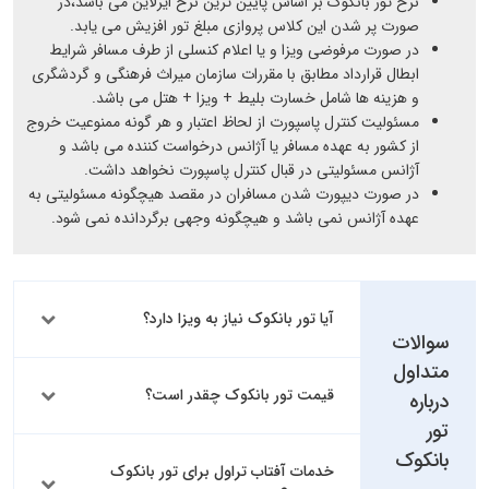
نرخ تور بانکوک بر اساس پایین ترین نرخ ایرلاین می باشد،در
صورت پر شدن این کلاس پروازی مبلغ تور افزیش می یابد.
در صورت مرفوضی ویزا و یا اعلام کنسلی از طرف مسافر شرایط
ابطال قرارداد مطابق با مقررات سازمان میراث فرهنگی و گردشگری
و هزینه ها شامل خسارت بلیط + ویزا + هتل می باشد.
مسئولیت کنترل پاسپورت از لحاظ اعتبار و هر گونه ممنوعیت خروج
از کشور به عهده مسافر یا آژانس درخواست کننده می باشد و
آژانس مسئولیتی در قبال کنترل پاسپورت نخواهد داشت.
در صورت دیپورت شدن مسافران در مقصد هیچگونه مسئولیتی به
عهده آژانس نمی باشد و هیچگونه وجهی برگردانده نمی شود.
آیا تور بانکوک نیاز به ویزا دارد؟
سوالات
متداول
قیمت تور بانکوک چقدر است؟
درباره
تور
بانکوک
خدمات آفتاب تراول برای تور بانکوک