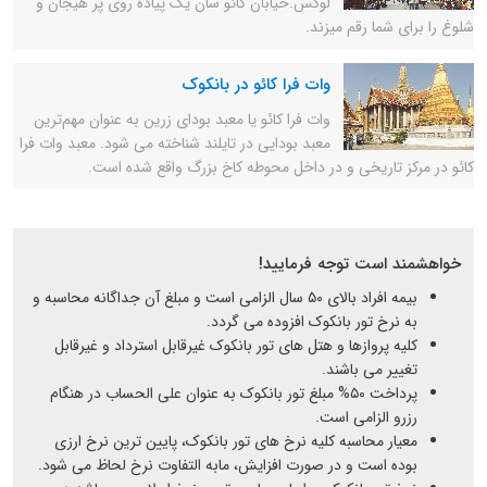
لوکس.خیابان کائو سان یک پیاده روی پر هیجان و
شلوغ را برای شما رقم میزند.
وات فرا کائو در بانکوک
وات فرا کائو یا معبد بودای زرین به عنوان مهم‌ترین
معبد بودایی در تایلند شناخته می شود. معبد وات فرا
کائو در مرکز تاریخی و در داخل محوطه کاخ بزرگ واقع شده است.
خواهشمند است توجه فرمایید!
بیمه افراد بالای ۵۰ سال الزامی است و مبلغ آن جداگانه محاسبه و
به نرخ تور بانکوک افزوده می گردد.
کلیه پروازها و هتل های تور بانکوک غیرقابل استرداد و غیرقابل
تغییر می باشند.
پرداخت ۵۰% مبلغ تور بانکوک به عنوان علی الحساب در هنگام
رزرو الزامی است.
معیار محاسبه کلیه نرخ های تور بانکوک، پایین ترین نرخ ارزی
بوده است و در صورت افزایش، مابه التفاوت نرخ لحاظ می شود.