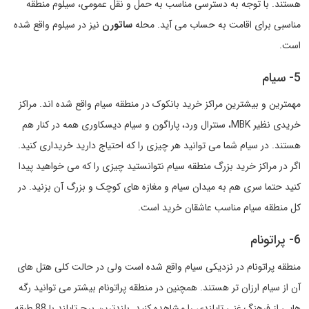
هستند. با توجه به دسترسی مناسب به حمل و نقل عمومی، سیلوم منطقه
مناسبی برای اقامت به حساب می آید. محله
ساتورن
نیز در سیلوم واقع شده
است.
5- سیام
مهمترین و بیشترین مراکز خرید بانکوک در منطقه سیام واقع شده اند. مراکز
خریدی نظیر MBK، سنترال ورد، پاراگون و سیام دیسکاوری همه در کنار هم
هستند. در سیام شما می توانید هر چیزی را که احتیاج دارید خریداری کنید.
اگر در مراکز خرید بزرگ منطقه سیام نتوانستید چیزی را که می خواهید پیدا
کنید حتما سری هم به میدان سیام و مغازه های کوچک و بزرگ آن بزنید. در
کل منطقه سیام مناسب عاشقان خرید است.
6- پراتونام
منطقه پراتونام در نزدیکی سیام واقع شده است ولی در حالت کلی هتل های
آن از سیام ارزان تر هستند. همچنین در منطقه پراتونام بیشتر می توانید رگه
هایی از فرهنگ غنی تایلندی را مشاهده کنید. بلندترین برج تایلند با 88 طبقه