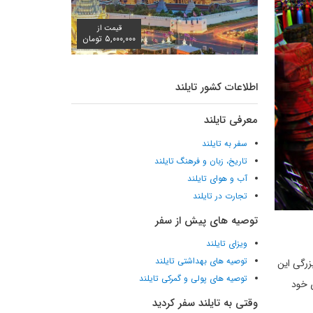
قیمت از
۵,۰۰۰,۰۰۰ تومان
اطلاعات کشور تایلند
معرفی تایلند
سفر به تایلند
تاریخ، زبان و فرهنگ تایلند
آب و هوای تایلند
تجارت در تایلند
توصیه های پیش از سفر
ویزای تایلند
توصیه های بهداشتی تایلند
گران دارد. بزرگی این
توصیه های پولی و گمرکی تایلند
ی خود
وقتی به تایلند سفر کردید