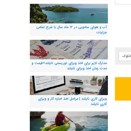
آب و هوای سامویی در ۱۲ ماه سال با شرح تمامی
جزئیات
انکوک
مدارک لازم برای اخذ ویزای توریستی تایلند+قیمت و
مدت زمان اخذ ویزای تایلند
ویزای کاری تایلند | مراحل اخذ اجازه کار و ویزای
کاری تایلند