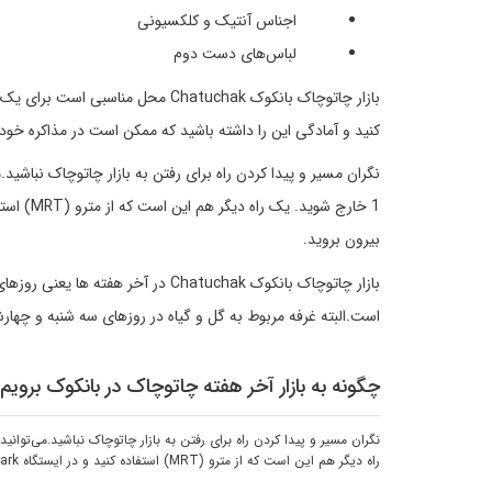
اجناس آنتیک و کلکسیونی
لباس‌های دست دوم
بازار چاتوچاک بانکوک Chatuchak محل
کنید و آمادگی این را داشته باشید که ممکن است در مذاکره خود
نگران مسیر و پیدا کردن راه برای رفتن به بازار چاتوچاک نباشید.می‌توانید سوار م
بیرون بروید.
است.البته غرفه مربوط به گل و گیاه در روزهای سه شنبه و چهارشنبه نیز از ساعت 00
چگونه به بازار آخر هفته چاتوچاک در بانکوک برویم
راه دیگر هم این است که از مترو (MRT) استفاده کنید و در ایستگاه Chatuchak Park از قطار پیاده شوید و باز هم از خروجی شماره یک بیرون بروید.