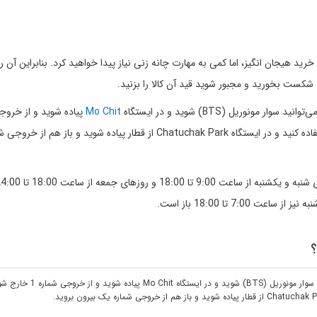
 مناسبی است برای یک خرید هیجان انگیز، اما کمی به مهارت چانه زنی نیاز پیدا خواهید کرد. بنابراین آن
 شکست بخورید و مجبور شوید قید آن کالا را بزنید.
ونوریل (BTS) شوید و در ایستگاه
Mo Chit
پیاده شوید و از خروج
1 خارج شوید. یک راه دیگر هم این است که از مترو (MRT) استفاده کنید و در ایستگاه Chatuchak Park از قطار پیاده شوید و 
7: تا 18:00 باز است.
؟
نگران مسیر و پیدا کردن راه برای رفتن به بازار چاتوچاک نباشید.می‌توانید سوار مونوریل