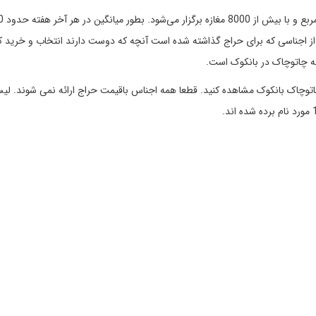
بازار هفتگی چات
 تا از اجناسی که برای حراج گذاشته شده است آنچه که دوست دارند انتخاب و خرید ک
فته چاتوچاک در بانکوک است.
ته چاتوچاک بانکوک مشاهده کنید. قطعا همه اجناس باقیمت حراج ارائه نمی شوند. ل