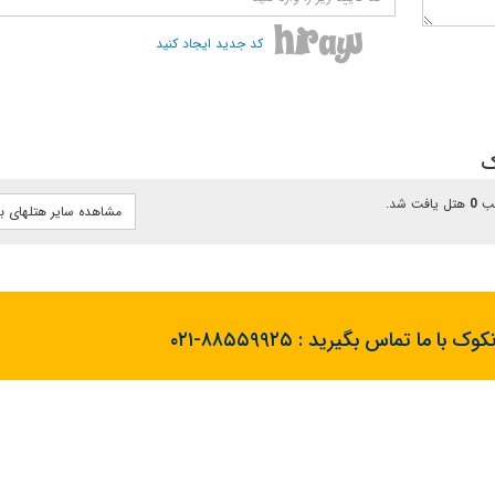
کد جدید ایجاد کنید
ک
ب
0
هتل یافت شد.
مشاهده سایر هتلهای ب
نکوک با ما تماس بگیرید :
۰۲۱-۸۸۵۵۹۹۲۵