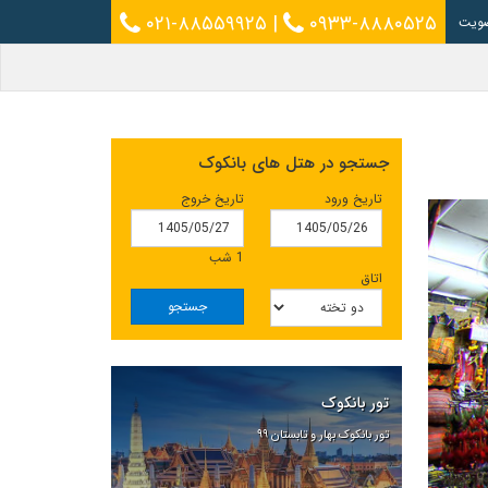
۰۲۱-۸۸۵۵۹۹۲۵
|
۰۹۳۳-۸۸۸۰۵۲۵
ویت
جستجو در هتل های بانکوک
تاریخ ورود
تاریخ خروج
1 شب
اتاق
جستجو
تور بانکوک
تور بانکوک بهار و تابستان ۹۹