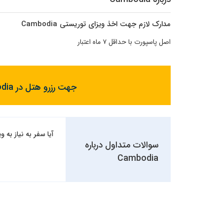
مدارک لازم جهت اخذ ویزای توریستی Cambodia
اصل پاسپورت با حداقل ۷ ماه اعتبار
جهت رزرو هتل در Cambodia با ما تماس بگیرید :
آیا سفر به نیاز به ویزا دارد؟
سوالات متداول درباره
Cambodia