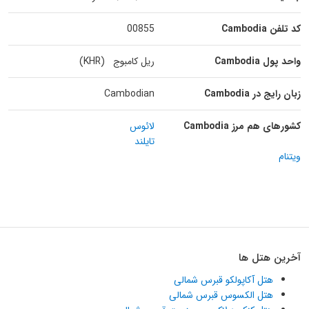
کد تلفن Cambodia
00855
واحد پول Cambodia
ریل کامبوج (KHR)
زبان رایج در Cambodia
Cambodian
کشورهای هم مرز Cambodia
لائوس
تایلند
ویتنام
آخرین هتل ها
هتل آکاپولکو قبرس شمالی
هتل الکسوس قبرس شمالی