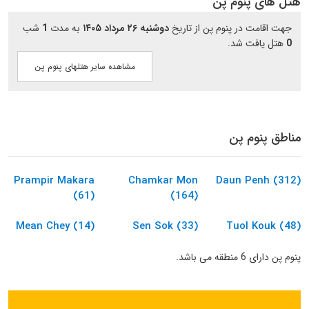
هتل های پنوم پن
جهت اقامت در پنوم پن از تاریخ
دوشنبه ۲۶ مرداد ۱۴۰۵
به مدت
1
شب
0
هتل یافت شد.
مشاهده سایر هتلهای پنوم پن
مناطق پنوم پن
Prampir Makara
Chamkar Mon
Daun Penh (312)
(61)
(164)
Mean Chey (14)
Sen Sok (33)
Tuol Kouk (48)
پنوم پن دارای 6 منطقه می باشد.