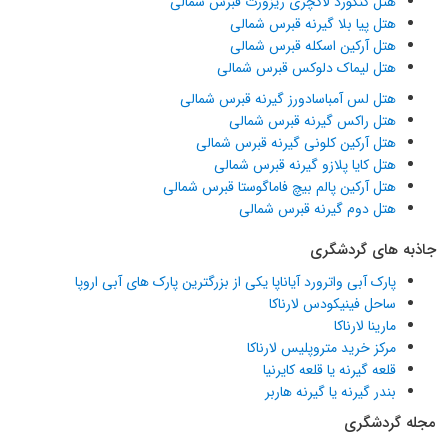
هتل کنکورد لاکچری ریزورت قبرس شمالی
هتل پیا بلا گیرنه قبرس شمالی
هتل آرکین اسکله قبرس شمالی
هتل لیماک دلوکس قبرس شمالی
هتل لس آمباسادورز گیرنه قبرس شمالی
هتل راکس گیرنه قبرس شمالی
هتل آرکین کلونی گیرنه قبرس شمالی
هتل کایا پلازو گیرنه قبرس شمالی
هتل آرکین پالم بیچ فاماگوستا قبرس شمالی
هتل دوم گیرنه قبرس شمالی
جاذبه های گردشگری
پارک آبی واترورد آیاناپا یکی از بزرگترین پارک های آبی اروپا
ساحل فینیکودس لارناکا
مارینا لارناکا
مرکز خرید متروپلیس لارناکا
قلعه گیرنه یا قلعه کایرنیا
بندر گیرنه یا گیرنه هاربر
مجله گردشگری