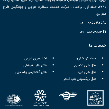
ایران، تهران، خیابان ولیعصر، نرسیده به پارک ساعی، برج سپهر ساعی، پلاک
۲۲۳۰، طبقه اول، واحد ۱۰، شرکت خدمات مسافرت هوایی و جهانگردی طرح
سفر روز
۰۲۱ - ۸۸۵۵۹۹۲۵
۰۲۱ - ۸۸۷۰۴۸۸۴
خدمات ما
مجله گردشگری
اخذ ویزای قبرس
هتل های تکسیم
هتل های شیشلی
هتل های دیره
هتل آتلانتیس پالم دبی
هتل ریکسوس باب البحر