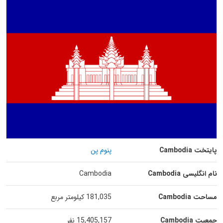
پایتخت Cambodia
پنوم پن
نام انگلیسی Cambodia
Cambodia
مساحت Cambodia
181,035 کیلومتر مربع
جمعیت Cambodia
15,405,157 نفر