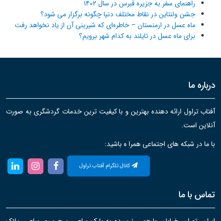
راهنمای سفر به جزیره قبرس در سال ۱۴۰۲
جشن ولنتاین در نقاط مختلف دنیا چگونه برگزار می شود؟
ماه عسل در ارمنستان – خاطره‌ای که شیرینی آن از یاد نخواهد رفت
برای ماه عسل در تایلند به کدام شهر برویم؟
درباره ما
آفتاب تراول ارائه دهنده بهترین و با کیفیت ترین خدمات گردشگری به صورت
آنلاین است.
با ما در شبکه های اجتماعی همرا ه باشید:
کانال تلگرام آفتاب تراول
تماس با ما