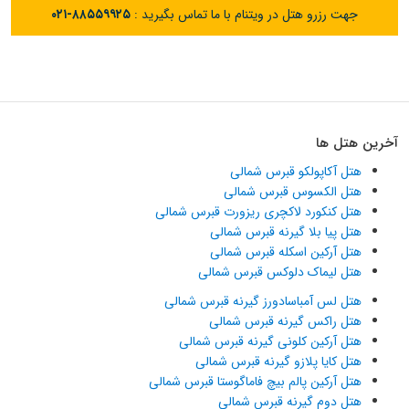
جهت رزرو هتل در ویتنام با ما تماس بگیرید :
۰۲۱-۸۸۵۵۹۹۲۵
آخرین هتل ها
هتل آکاپولکو قبرس شمالی
هتل الکسوس قبرس شمالی
هتل کنکورد لاکچری ریزورت قبرس شمالی
هتل پیا بلا گیرنه قبرس شمالی
هتل آرکین اسکله قبرس شمالی
هتل لیماک دلوکس قبرس شمالی
هتل لس آمباسادورز گیرنه قبرس شمالی
هتل راکس گیرنه قبرس شمالی
هتل آرکین کلونی گیرنه قبرس شمالی
هتل کایا پلازو گیرنه قبرس شمالی
هتل آرکین پالم بیچ فاماگوستا قبرس شمالی
هتل دوم گیرنه قبرس شمالی