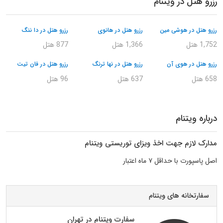
رزرو هتل در ویتنام
رزرو هتل در هوشی مین
رزرو هتل در هانوی
رزرو هتل در دا ننگ
1,752 هتل
1,366 هتل
877 هتل
رزرو هتل در هوی آن
رزرو هتل در نها ترنگ
رزرو هتل در فان تیت
658 هتل
637 هتل
96 هتل
درباره ویتنام
مدارک لازم جهت اخذ ویزای توریستی ویتنام
اصل پاسپورت با حداقل ۷ ماه اعتبار
سفارتخانه های ویتنام
سفارت ویتنام در تهران