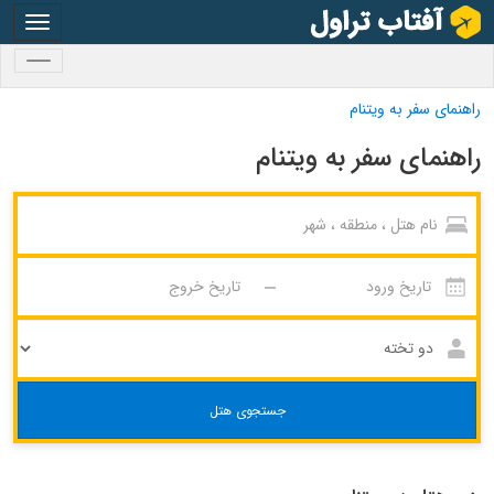
oggle
gation
oggle
gation
راهنمای سفر به ویتنام
راهنمای سفر به ویتنام
جستجوی هتل