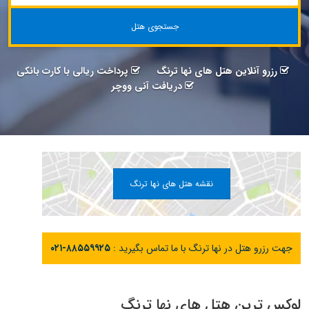
جستجوی هتل
رزرو آنلاین هتل های نها ترنگ
پرداخت ریالی با کارت بانکی
دریافت آنی ووچر
نقشه هتل های نها ترنگ
جهت رزرو هتل در نها ترنگ با ما تماس بگیرید :
۰۲۱-۸۸۵۵۹۹۲۵
لوکس ترین هتل های نها ترنگ