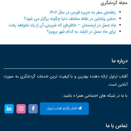
مجله گردشگری
راهنمای سفر به جزیره قبرس در سال ۱۴۰۲
جشن ولنتاین در نقاط مختلف دنیا چگونه برگزار می شود؟
ماه عسل در ارمنستان – خاطره‌ای که شیرینی آن از یاد نخواهد رفت
برای ماه عسل در تایلند به کدام شهر برویم؟
درباره ما
آفتاب تراول ارائه دهنده بهترین و با کیفیت ترین خدمات گردشگری به صورت
آنلاین است.
با ما در شبکه های اجتماعی همرا ه باشید:
کانال تلگرام آفتاب تراول
تماس با ما