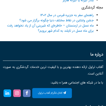
بندر گیرنه یا گیرنه هاربر
مجله گردشگری
راهنمای سفر به جزیره قبرس در سال ۱۴۰۲
جشن ولنتاین در نقاط مختلف دنیا چگونه برگزار می شود؟
ماه عسل در ارمنستان – خاطره‌ای که شیرینی آن از یاد نخواهد رفت
برای ماه عسل در تایلند به کدام شهر برویم؟
درباره ما
آفتاب تراول ارائه دهنده بهترین و با کیفیت ترین خدمات گردشگری به صورت
آنلاین است.
با ما در شبکه های اجتماعی همرا ه باشید:
کانال تلگرام آفتاب تراول