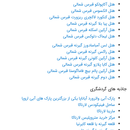
هتل آکاپولکو قبرس شمالی
هتل الکسوس قبرس شمالی
هتل کنکورد لاکچری ریزورت قبرس شمالی
هتل پیا بلا گیرنه قبرس شمالی
هتل آرکین اسکله قبرس شمالی
هتل لیماک دلوکس قبرس شمالی
هتل لس آمباسادورز گیرنه قبرس شمالی
هتل راکس گیرنه قبرس شمالی
هتل آرکین کلونی گیرنه قبرس شمالی
هتل کایا پلازو گیرنه قبرس شمالی
هتل آرکین پالم بیچ فاماگوستا قبرس شمالی
هتل دوم گیرنه قبرس شمالی
جاذبه های گردشگری
پارک آبی واترورد آیاناپا یکی از بزرگترین پارک های آبی اروپا
ساحل فینیکودس لارناکا
مارینا لارناکا
مرکز خرید متروپلیس لارناکا
قلعه گیرنه یا قلعه کایرنیا