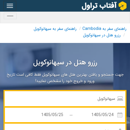
oggle
gation
oggle
gation
راهنمای سفر به Cambodia
راهنمای سفر به سیهانوکویل
رزرو هتل در سیهانوکویل
رزرو هتل در سیهانوکویل
جهت جستجو و یافتن بهترین هتل های سیهانوکویل فقط کافی است تاریخ
ورود و خروج خود را مشخص نمایید!