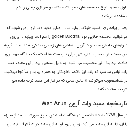
طول مسیر، انواع مجسمه های حیوانات مختلف و سربازان چینی را هم
مشاهده می‌کنید.
بعد از پیاده روی نسبتا طولانی وارد سالن اصلی معبد وات آرون می شوید که
می‌توانید مجسمه طلایی بودا golden Buddha را هم آنجا ببینید . برروی
دیوارهای داخلی معبد وات آرون ، نقاشی های زیبایی حکاکی شده است.اگرچه
این معبد جای بسیار دیدنی شهر برای توریست ها است، یک جایگاه مهم برای
عبادت بوداییان نیز محسوب می شود. به دلیل مذهبی بودن این معبد، حتما
باید لباس مناسب که بلند نیز باشد، باخودتان به همراه ببرید و درآنجا بپوشید،
در غیراینصورت می‌توانید از لباس هایی که در کنار این معبد کرایه داده می
شوند، استفاده کنید.
تاریخچه معبد وات آرون Wat Arun
در سال 1768 پادشاه تاکسین در هنگام تمام شدن طلوع خورشید، بعد از مبارزه
با آیوتایا به این معبد می آید، زمان ورود او به این معبد در هنگام اتمام طلوع