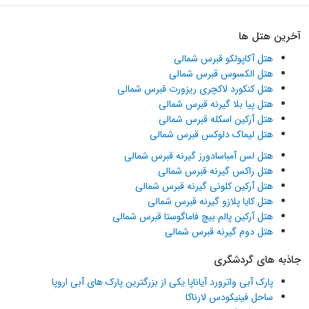
آخرین هتل ها
هتل آکاپولکو قبرس شمالی
هتل الکسوس قبرس شمالی
هتل کنکورد لاکچری ریزورت قبرس شمالی
هتل پیا بلا گیرنه قبرس شمالی
هتل آرکین اسکله قبرس شمالی
هتل لیماک دلوکس قبرس شمالی
هتل لس آمباسادورز گیرنه قبرس شمالی
هتل راکس گیرنه قبرس شمالی
هتل آرکین کلونی گیرنه قبرس شمالی
هتل کایا پلازو گیرنه قبرس شمالی
هتل آرکین پالم بیچ فاماگوستا قبرس شمالی
هتل دوم گیرنه قبرس شمالی
جاذبه های گردشگری
پارک آبی واترورد آیاناپا یکی از بزرگترین پارک های آبی اروپا
ساحل فینیکودس لارناکا