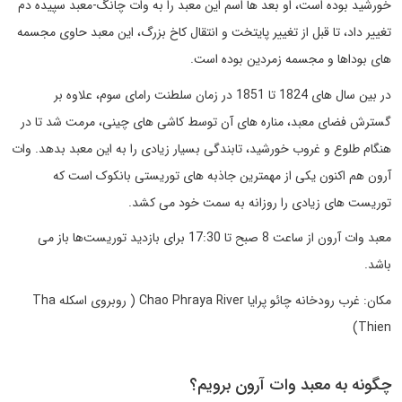
خورشید بوده است، او بعد ها اسم این معبد را به وات چانگ-معبد سپیده دم
تغییر داد، تا قبل از تغییر پایتخت و انتقال کاخ بزرگ، این معبد حاوی مجسمه
های بوداها و مجسمه زمردین بوده است.
در بین سال های 1824 تا 1851 در زمان سلطنت رامای سوم، علاوه بر
گسترش فضای معبد، مناره های آن توسط کاشی های چینی، مرمت شد تا در
هنگام طلوع و غروب خورشید، تابندگی بسیار زیادی را به این معبد بدهد. وات
آرون هم اکنون یکی از مهمترین جاذبه های توریستی بانکوک است که
توریست های زیادی را روزانه به سمت خود می کشد.
معبد وات آرون از ساعت 8 صبح تا 17:30 برای بازدید توریست‌ها باز می
باشد.
مکان: غرب رودخانه چائو پرایا Chao Phraya River ( روبروی اسکله Tha
Thien)
چگونه به معبد وات آرون برویم؟