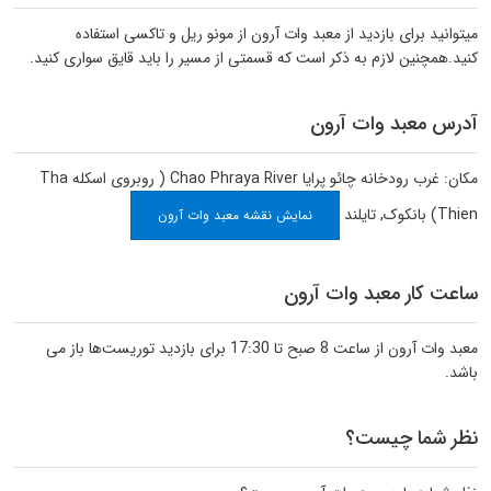
میتوانید برای بازدید از معبد وات آرون از مونو ریل و تاکسی استفاده
کنید.همچنین لازم به ذکر است که قسمتی از مسیر را باید قایق سواری کنید.
آدرس معبد وات آرون
مکان: غرب رودخانه چائو پرایا Chao Phraya River ( روبروی اسکله Tha
Thien)
بانکوک
,
تایلند
نمایش نقشه معبد وات آرون
ساعت کار معبد وات آرون
معبد وات آرون از ساعت 8 صبح تا 17:30 برای بازدید توریست‌ها باز می
باشد.
نظر شما چیست؟