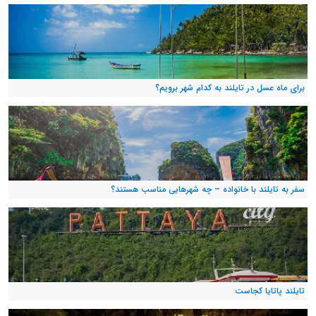
برای ماه عسل در تایلند به کدام شهر برویم؟
سفر به تایلند با خانواده – چه شهرهایی مناسب هستند؟
تایلند پاتایا کجاست