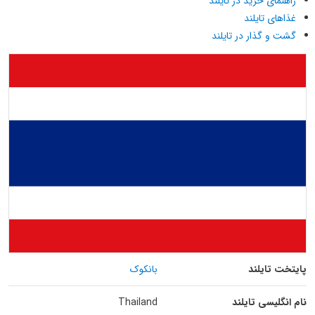
راهنمای خرید در تایلند
غذاهای تایلند
گشت و گذار در تایلند
پایتخت تایلند
بانکوک
نام انگلیسی تایلند
Thailand