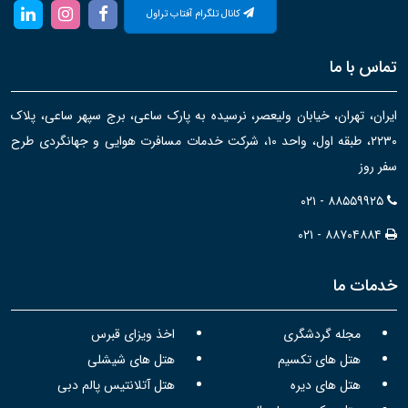
کانال تلگرام آفتاب تراول
تماس با ما
ایران، تهران، خیابان ولیعصر، نرسیده به پارک ساعی، برج سپهر ساعی، پلاک
۲۲۳۰، طبقه اول، واحد ۱۰، شرکت خدمات مسافرت هوایی و جهانگردی طرح
سفر روز
۰۲۱ - ۸۸۵۵۹۹۲۵
۰۲۱ - ۸۸۷۰۴۸۸۴
خدمات ما
مجله گردشگری
اخذ ویزای قبرس
هتل های تکسیم
هتل های شیشلی
هتل های دیره
هتل آتلانتیس پالم دبی