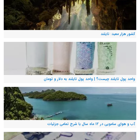
کشور هزار معبد: تایلند
واحد پول تایلند چیست؟ | واحد پول تایلند به دلار و تومان
آب و هوای سامویی در ۱۲ ماه سال با شرح تمامی جزئیات