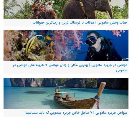
حیات وحش سامویی | ملاقات با ترسناک ترین و زیباترین حیوانات
غواصی در جزیره سامویی | بهترین مکان و زمان غواصی + هزینه های غواصی در
سامویی
سواحل جزیره سامویی | ۷ ساحل خاص جزیره سامویی که باید بشناسید!