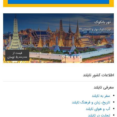
تور بانکوک
تور بانکوک بهار و تابستان ۹۹
قیمت از
۵,۰۰۰,۰۰۰ تومان
اطلاعات کشور تایلند
معرفی تایلند
سفر به تایلند
تاریخ، زبان و فرهنگ تایلند
آب و هوای تایلند
تجارت در تایلند