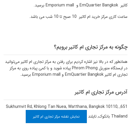
کاتیر EmQuartier Bangkok و Emporium mall برسید.
ساعت کاری مرکز خرید ام کاتیر 10 صبح تا 10 شب می باشد.
چگونه به مرکز تجاری ام کاتیر برویم؟
همانطور که در بالا نیز اشاره کردیم برای رفتن به مرکز تجاری ام کاتیر می‌توانید
در ایستگاه منوریل Phrom Phong پیاده شوید و با کمی پیاده روی به مرکز
تجاری ام کاتیر EmQuartier Bangkok و Emporium mall برسید.
آدرس مرکز تجاری ام کاتیر
651, Sukhumvit Rd, Khlong Tan Nuea, Watthana, Bangkok 10110,
Thailand
بانکوک
,
تایلند
نمایش نقشه مرکز تجاری ام کاتیر