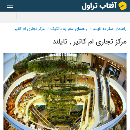
oggle
gation
oggle
gation
راهنمای سفر به تایلند
راهنمای سفر به بانکوک
مرکز تجاری ام کاتیر
مرکز تجاری ام کاتیر , تایلند