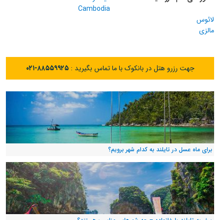
Cambodia
لائوس
مالزی
جهت رزرو هتل در بانکوک با ما تماس بگیرید :
۰۲۱-۸۸۵۵۹۹۲۵
برای ماه عسل در تایلند به کدام شهر برویم؟