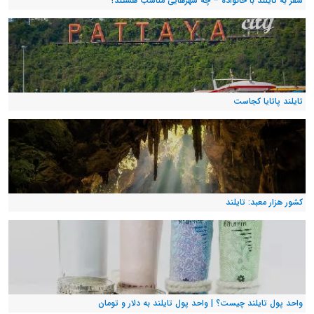
سفر به تایلند با خانواده – چه شهرهایی مناسب هستند؟
تایلند پاتایا کجاست
کشور هزار معبد: تایلند
واحد پول تایلند چیست؟ | واحد پول تایلند به دلار و تومان