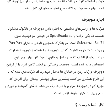
خودرو استفاده کنید. در هنگام انتخاب خودرو حتما به بیمه آن نیز توجه کنید
که در برابر همه موارد و اتفاقات، پوشش بیمه‌ای آن کامل باشد.
اجاره دوچرخه:
شرکت ها و آژانس‌های مختلفی به اجاره دادن دوچرخه در بانکوک مشغول
هستند که یکی از آنها با نام SpiceRoads در خیابان سوخومیت سوی
Sukhumvit Soi 71 است. در بانکوک همچنین طرحی با عنوان Pun Pun
وجود دارد که در به اشتراک گذاری دوچرخه و استفاده از دوچرخه فعالیت
دارند. بیش از 50 ایستگاه در داخل و خارج از مرکز شهر برای این طرح
اختصاص داده شده است. وضعیت رانندگی در تایلند گاهی افراد را از گرفتن
دوچرخه و رکاب زدن در خیابان ها برحذر می‌دارد، اما شرکت‌های بیمه که با
این طرح همکاری می‌کنند، بیشترین میزان پوشش بیمه‌ای برای افرادی که
تجربه کم در دوچرخه سواری را دارند ارائه می‌دهد. داشتن گذرنامه و سپردن
مبلغی پول به عنوان وثیقه الزامی است.
نظر شما چیست؟