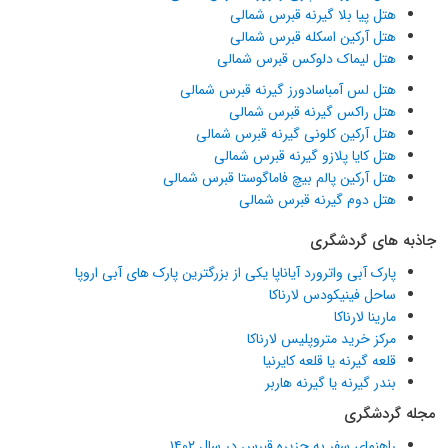
هتل پیا بلا گیرنه قبرس شمالی
هتل آرکین اسکله قبرس شمالی
هتل لیماک دلوکس قبرس شمالی
هتل لس آمباسادورز گیرنه قبرس شمالی
هتل راکس گیرنه قبرس شمالی
هتل آرکین کلونی گیرنه قبرس شمالی
هتل کایا پلازو گیرنه قبرس شمالی
هتل آرکین پالم بیچ فاماگوستا قبرس شمالی
هتل دوم گیرنه قبرس شمالی
جاذبه های گردشگری
پارک آبی واترورد آیاناپا یکی از بزرگترین پارک های آبی اروپا
ساحل فینیکودس لارناکا
مارینا لارناکا
مرکز خرید متروپلیس لارناکا
قلعه گیرنه یا قلعه کایرنیا
بندر گیرنه یا گیرنه هاربر
مجله گردشگری
راهنمای سفر به جزیره قبرس در سال ۱۴۰۲