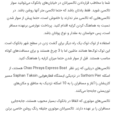
شما با مخاطب قراردادن تاکسیرانان در خیابان‌های بانکوک می‌توانید سوار
تاکسی شوید. فقط یادتان باشد که حتما تاکسی متر آنها روشن باشد. در
تاکسی‌هایی که تاکسی متر ندارند یا خاموش است، حتما پیش از سوار شدن
نسبت به هماهنگ کردن کرایه اقدام کنید. پرداخت عوارضی برعهده مسافر
است، پس حواستان به مقدار و نوع پولتان باشد.
استفاده از توک توک یک راه دیگر برای گشت زدن در سطح شهر بانکوک است.
این توک توک‌ها همانند ماشین اما با 3 چرخ هستند و برای مسافت‌های کوتاه
مناسب هستند. قبل از سوار شدن حتما میزان کرایه را هماهنگ کنید.
تاکسی‌های دریایی که زیر نظر Chao Phraya Express Boat هستند، از
اسکله Sathorn Pier در نزدیکی ایستگاه قطارهوایی Saphan Taksin مسیر
کاریشان را آغاز و مسافران را به 10 اسکله نزدیک به مناطق و مکان‌های
توریستی جابه‌جا می‌کنند.
تاکسی‌های موتوری که اتفاقا در بانکوک بسیار محبوب هستند، جابه‌جایی
مسافران را بر عهده دارند. تاکسیرانان موتوری جلیقه رنگِ روشنِ خاصی برتن