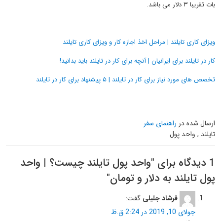
بات تقریبا ۳ دلار می باشد.
ویزای کاری تایلند | مراحل اخذ اجازه کار و ویزای کاری تایلند
کار در تایلند برای ایرانیان | آنچه برای کار در تایلند باید بدانید!
تخصص های مورد نیاز برای کار در تایلند | ۵ پیشنهاد برای کار در تایلند
ارسال شده در
راهنمای سفر
تایلند , واحد پول
1 دیدگاه برای "
واحد پول تایلند چیست؟ | واحد
پول تایلند به دلار و تومان
"
فرشاد جلیلی
گفت:
جولای 10, 2019 در 2:24 ق.ظ