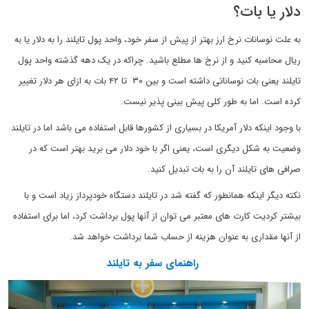
دلار یا بات؟
به علت نوسانات نرخ ارز بهتر از پیش از سفر خود، واحد پول تایلند را به دلار یا به
ریال محاسبه کنید و از نرخ ها مطلع باشید. چراکه در یک دهه گذشته واحد پول
تایلند یعنی بات نوساناتی داشته است و بین ۳۰ تا ۴۲ بات به ازای هر دلار تغییر
کرده است. اما به طور کلی پیش بینی پذیر نیست.
با وجود اینکه دلار آمریکا در بسیاری از کشورها قابل استفاده می باشد اما در تایلند
وضعیت به شکل دیگری است، یعنی اگر با خود دلار می برید بهتر است که در
صرافی های تایلند آن را به بات تبدیل کنید.
نکته دیگر اینکه همانطور که گفته شد در تایلند دستگاه خودپرداز زیاد است و با
بیشتر کردیت کارت های معتبر می توان از آنها پول برداشت کرد، اما برای استفاده
از آنها مقداری به عنوان هزینه از حساب شما برداشت خواهد شد.
راهنمای سفر به تایلند