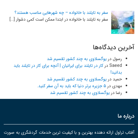
سفر به تایلند با خانواده – چه شهرهایی مناسب هستند؟
سفر به تایلند با خانواده در ابتدا ممکن است کمی دشوار […]
آخرین دیدگاه‌ها
رسول
در
یوگسلاوی به چند کشور تقسیم شد
Saeed
در
کار در تایلند برای ایرانیان | آنچه برای کار در تایلند باید
بدانید!
حمید
در
یوگسلاوی به چند کشور تقسیم شد
مهدی
در
۵ جزیره برتر دنیا که باید به آن سفر کنید.
رضا
در
یوگسلاوی به چند کشور تقسیم شد
درباره ما
آفتاب تراول ارائه دهنده بهترین و با کیفیت ترین خدمات گردشگری به صورت