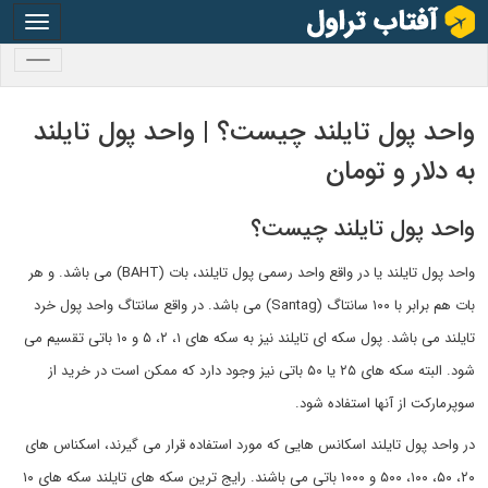
oggle
gation
oggle
gation
واحد پول تایلند چیست؟ | واحد پول تایلند
به دلار و تومان
واحد پول تایلند چیست؟
واحد پول تایلند یا در واقع واحد رسمی پول تایلند، بات (BAHT) می باشد. و هر
بات هم برابر با ۱۰۰ سانتاگ (Santag) می باشد. در واقع سانتاگ واحد پول خرد
تایلند می باشد. پول سکه ای تایلند نیز به سکه های ۱، ۲، ۵ و ۱۰ باتی تقسیم می
شود. البته سکه های ۲۵ یا ۵۰ باتی نیز وجود دارد که ممکن است در خرید از
سوپرمارکت از آنها استفاده شود.
در واحد پول تایلند اسکانس هایی که مورد استفاده قرار می گیرند، اسکناس های
۲۰، ۵۰، ۱۰۰، ۵۰۰ و ۱۰۰۰ باتی می باشند. رایج ترین سکه های تایلند سکه های ۱۰