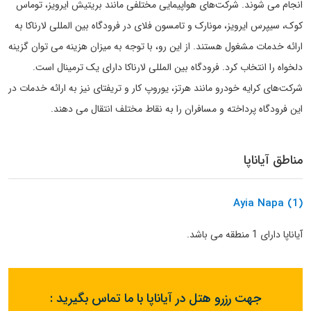
انجام می شوند. شرکت‌های هواپیمایی مختلفی مانند بریتیش ایرویز، توماس
کوک، سیپرس ایرویز، مونارک و تامسون فلای در فرودگاه بین المللی لارناکا به
ارائه خدمات مشغول هستند. از این رو، با توجه به میزان هزینه می توان گزینه
دلخواه را انتخاب کرد. فرودگاه بین المللی لارناکا دارای یک ترمینال است.
شرکت‌های کرایه خودرو مانند هرتز، یوروپ کار و تریفتای نیز به ارائه خدمات در
این فرودگاه پرداخته و مسافران را به نقاط مختلف انتقال می دهند.
مناطق آیاناپا
Ayia Napa (1)
آیاناپا دارای 1 منطقه می باشد.
جهت رزرو هتل در آیاناپا با ما تماس بگیرید :