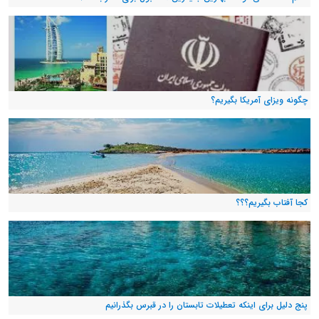
چگونه ویزای آمریکا بگیریم؟
کجا آفتاب بگیریم؟؟؟
پنج دلیل برای اینکه تعطیلات تابستان را در قبرس بگذرانیم