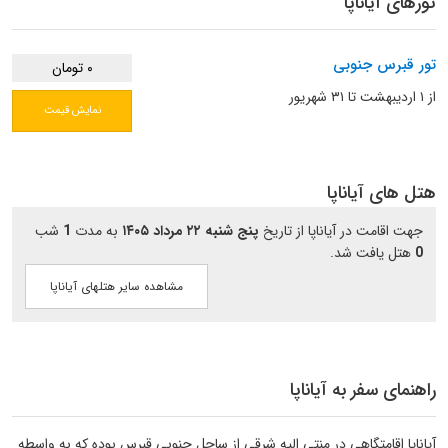
تورهای آیاناپا
تور قبرس جنوبی
۰ تومان
از ۱ اردیبهشت تا ۳۱ شهریور
نمایش قیمت
هتل های آیاناپا
جهت اقامت در آیاناپا از تاریخ
پنج شنبه ۲۲ مرداد ۱۴۰۵
به مدت
1
شب
0
هتل یافت شد.
مشاهده سایر هتلهای آیاناپا
راهنمای سفر به آیاناپا
آیاناپا اقامتگاهی در منتی الیه شرقی از ساحل جنوبی قبرس بوده که به واسطه