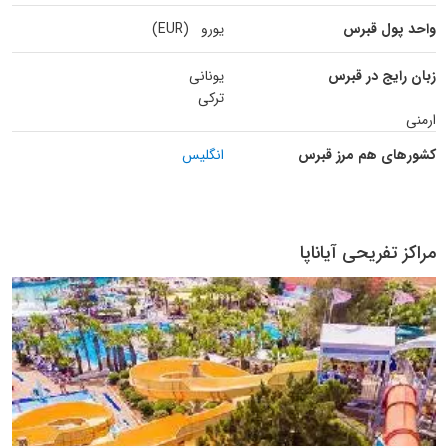
واحد پول قبرس
یورو (EUR)
زبان رایج در قبرس
یونانی
ترکی
ارمنی
کشورهای هم مرز قبرس
انگلیس
مراکز تفریحی آیاناپا