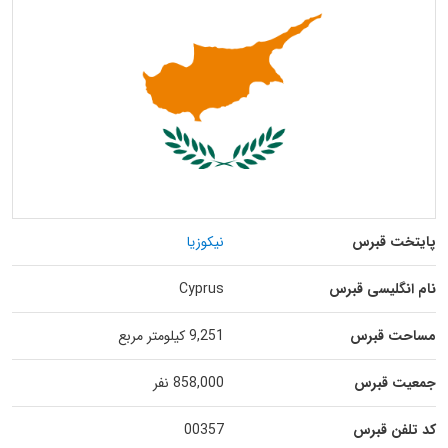
پایتخت قبرس
نیکوزیا
نام انگلیسی قبرس
Cyprus
مساحت قبرس
9,251 کیلومتر مربع
جمعیت قبرس
858,000 نفر
کد تلفن قبرس
00357