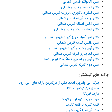
هتل آکاپولکو قبرس شمالی
هتل الکسوس قبرس شمالی
هتل کنکورد لاکچری ریزورت قبرس شمالی
هتل پیا بلا گیرنه قبرس شمالی
هتل آرکین اسکله قبرس شمالی
هتل لیماک دلوکس قبرس شمالی
هتل لس آمباسادورز گیرنه قبرس شمالی
هتل راکس گیرنه قبرس شمالی
هتل آرکین کلونی گیرنه قبرس شمالی
هتل کایا پلازو گیرنه قبرس شمالی
هتل آرکین پالم بیچ فاماگوستا قبرس شمالی
هتل دوم گیرنه قبرس شمالی
جاذبه های گردشگری
پارک آبی واترورد آیاناپا یکی از بزرگترین پارک های آبی اروپا
ساحل فینیکودس لارناکا
مارینا لارناکا
مرکز خرید متروپلیس لارناکا
قلعه گیرنه یا قلعه کایرنیا
بندر گیرنه یا گیرنه هاربر