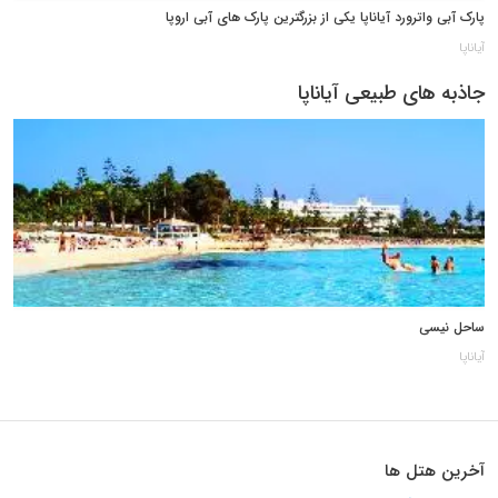
پارک آبی واترورد آیاناپا یکی از بزرگترین پارک های آبی اروپا
آیاناپا
جاذبه های طبیعی آیاناپا
ساحل نیسی
آیاناپا
آخرین هتل ها