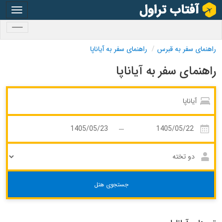
oggle
gation
oggle
gation
راهنمای سفر به قبرس
راهنمای سفر به آیاناپا
راهنمای سفر به آیاناپا
جستجوی هتل