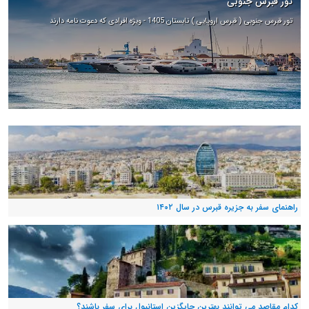
تور قبرس جنوبی
تور قبرس جنوبی ( قبرس اروپایی ) تابستان 1405 - ویژه افرادی که دعوت نامه دارند
راهنمای سفر به جزیره قبرس در سال ۱۴۰۲
کدام مقاصد می توانند بهترین جایگزین استانبول برای سفر باشند؟