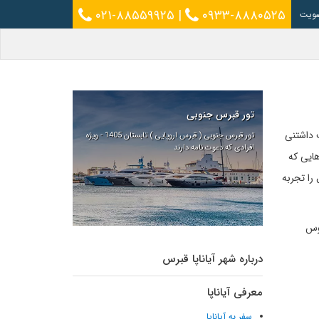
۰۲۱-۸۸۵۵۹۹۲۵
|
۰۹۳۳-۸۸۸۰۵۲۵
ویت
تور قبرس جنوبی
ت داشتنی
تور قبرس جنوبی ( قبرس اروپایی ) تابستان 1405 - ویژه
افرادی که دعوت نامه دارند
هایی که
را تجربه
بوس
درباره شهر آیاناپا قبرس
معرفی آیاناپا
سفر به آیاناپا