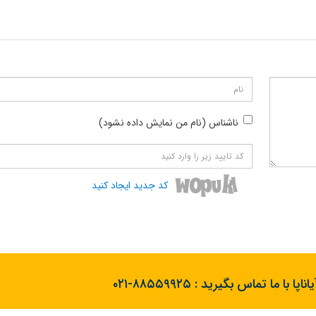
ناشناس (نام من نمایش داده نشود)
کد جدید ایجاد کنید
ناپا با ما تماس بگیرید :
۰۲۱-۸۸۵۵۹۹۲۵