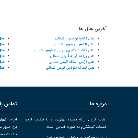
آخرین هتل ها
هتل آکاپولکو قبرس شمالی
هتل
هتل الکسوس قبرس شمالی
هتل
هتل کنکورد لاکچری ریزورت قبرس شمالی
هتل
هتل پیا بلا گیرنه قبرس شمالی
هتل
هتل آرکین اسکله قبرس شمالی
هتل
هتل لیماک دلوکس قبرس شمالی
هتل
درباره ما
تماس با 
آفتاب تراول ارائه دهنده بهترین و با کیفیت ترین
ایران، تهرا
خدمات گردشگری به صورت آنلاین است.
خدمات مساف
با ما در شبکه های اجتماعی همرا ه باشید: