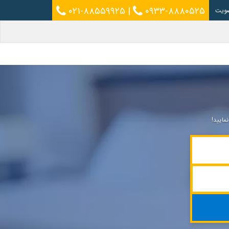
۰۲۱-۸۸۵۵۹۹۲۵
|
۰۹۳۳-۸۸۸۰۵۲۵
ویت
ایید!