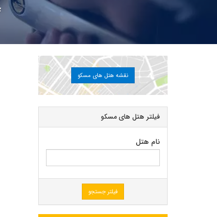
نقشه هتل های مسکو
فیلتر هتل های مسکو
نام هتل
فیلتر جستجو