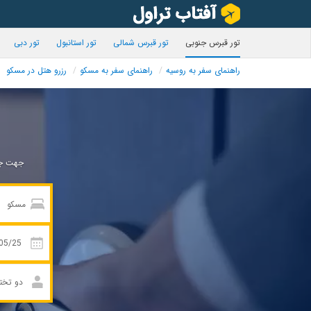
تور قبرس جنوبی
تور قبرس شمالی
تور استانبول
تور دبی
راهنمای سفر به روسیه
راهنمای سفر به مسکو
رزرو هتل در مسکو
جهت جس