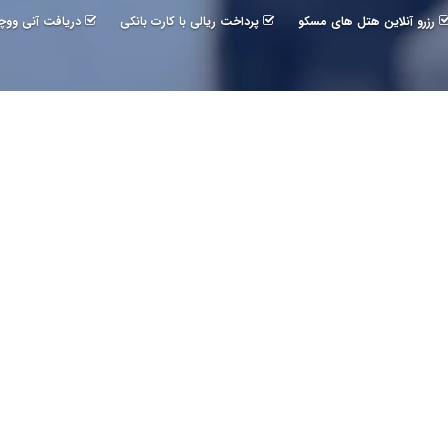
رزرو آنلاین هتل های مسکو
پرداخت ریالی با کارت بانکی
دریافت آنی ووچ