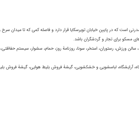
 شد و دارای ساختمان مدرنی است که در پایین خیابان تویرسکایا قرار دارد و فاصله کمی که تا میدان سرخ
ای مسکو برای تجار و گردشگران باشد.
مللی، سالن ورزش، رستوران، استخر، سونا، روزنامۀ روز، حمام، سشوار، سیستم حفاظتی،
گاه، آرایشگاه، لباسشویی و خشکشویی، گیشۀ فروش بلیط هوایی، گیشۀ فروش بلی