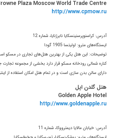
rowne Plaza Moscow World Trade Centre
http://www.cpmow.ru
آدرس: کراسنوپرسنینسکایا نابرژنایا، شماره 12
ایستگاه‌های مترو: اولیتسا 1905 گودا
دارای سالن بدن سازی است و در تمام هتل امکان استفاده از اینترنت از طریق Fi
هتل گلدن اپل
Golden Apple Hotel
http://www.goldenapple.ru
آدرس: خیابان مالایا دیمترووکا، شماره 11
ایستگاه‌های مترو: پوشکینسکایا، تویرسکایا و چِخوفسکایا