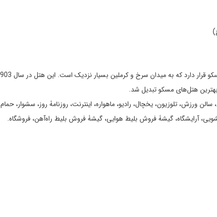
)
سالن ورزش، تلوزیون، یخچال، رادیو، ماهواره، اینترنت، روزنامۀ روز، سشوار، حمام،
ویی، آرایشگاه، گیشۀ فروش بلیط هوایی، گیشۀ فروش بلیط راه‌آهن، فروشگاه.