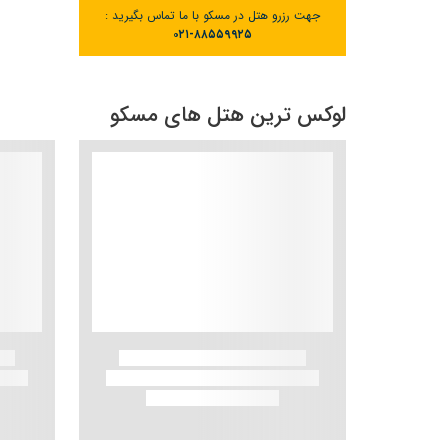
جهت رزرو هتل در مسکو با ما تماس بگیرید :
۰۲۱-۸۸۵۵۹۹۲۵
لوکس ترین هتل های مسکو