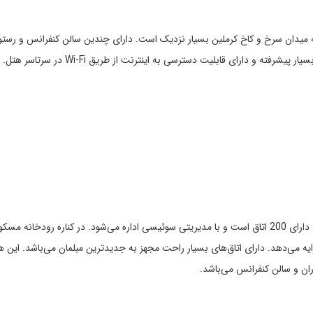
ی افتتاح شده است و به میدان سرخ و کاخ کرملین بسیار نزدیک است. دارای چندین سالن کنفرانس و رس
 و دارای قابلیت دسترسی به اینترنت از طریق Wi-Fi در سرتاسر هتل.
توضیحات: این هتل در سال 1898 ساخته شده است و هم اکنون دارای 200 اتاق است و با مدیریتی سوئیسی اداره می‌شود. در کناره رودخانه 
ه می‌دهد. دارای اتاق‌های بسیار راحت مجهز به جدیدترین مبلمان می‌باشد. این هت
وران و سالن کنفرانس می‌باشد.