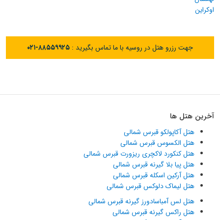
اوکراین
جهت رزرو هتل در روسیه با ما تماس بگیرید :
۰۲۱-۸۸۵۵۹۹۲۵
آخرین هتل ها
هتل آکاپولکو قبرس شمالی
هتل الکسوس قبرس شمالی
هتل کنکورد لاکچری ریزورت قبرس شمالی
هتل پیا بلا گیرنه قبرس شمالی
هتل آرکین اسکله قبرس شمالی
هتل لیماک دلوکس قبرس شمالی
هتل لس آمباسادورز گیرنه قبرس شمالی
هتل راکس گیرنه قبرس شمالی