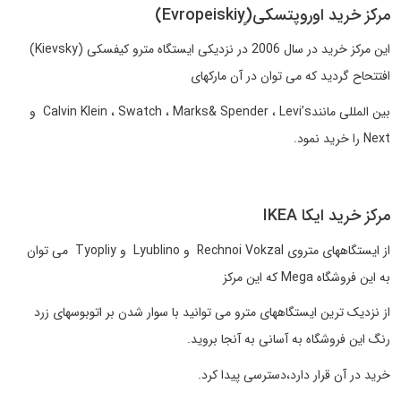
مرکز خرید اوروپتسکی(ٍEvropeiskiy)
این مرکز خرید در سال 2006 در نزدیکی ایستگاه مترو کیفسکی (Kievsky)
افتتحاح گردید که می توان در آن مارکهای
بین المللی مانندCalvin Klein ، Swatch ، Marks& Spender ، Levi’s و
Next را خرید نمود.
مرکز خرید ایکا IKEA
از ایستگاههای متروی Rechnoi Vokzal و Lyublino و Tyopliy می توان
به این فروشگاه Mega که این مرکز
از نزدیک ترین ایستگاههای مترو می توانید با سوار شدن بر اتوبوسهای زرد
رنگ این فروشگاه به آسانی به آنجا بروید.
خرید در آن قرار دارد،دسترسی پیدا کرد.