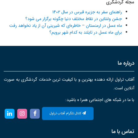
مجله گردشگری
راهنمای سفر به جزیره قبرس در سال ۱۴۰۲
جشن ولنتاین در نقاط مختلف دنیا چگونه برگزار می شود؟
ماه عسل در ارمنستان – خاطره‌ای که شیرینی آن از یاد نخواهد رفت
برای ماه عسل در تایلند به کدام شهر برویم؟
درباره ما
آفتاب تراول ارائه دهنده بهترین و با کیفیت ترین خدمات گردشگری به صورت
آنلاین است.
با ما در شبکه های اجتماعی همرا ه باشید:
کانال تلگرام آفتاب تراول
تماس با ما