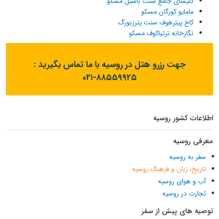
کلیسای جامع سنت باسیل مسکو
مامایو کورگان مسکو
کاخ پیترهوف سنت پترزبورگ
نگارخانه ترتیاکوف مسکو
جهت رزرو هتل در روسیه با ما تماس بگیرید :
۰۲۱-۸۸۵۵۹۹۲۵
اطلاعات کشور روسیه
معرفی روسیه
سفر به روسیه
تاریخ، زبان و فرهنگ روسیه
آب و هوای روسیه
تجارت در روسیه
توصیه های پیش از سفر