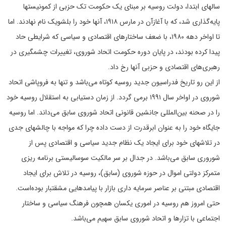
سالهای ابتدا، دولت روسیه بر مبنای یک حکومت تک حزبی از کمونیستها
پایه‌گذاری شد، که با آغازآن در مارس ۱۹۱۸، آنها خود را بلشویک نام نهادند. اما
تا اواخر دهه ۱۹۸۰، با ضعف ساختارهای اقتصادی و سیاسی که شرایطی حاد
پیدا کرده بودند، در پایان دوره حکومت اتحاد شوروی، تغییرات چشمگیری در
رهبری‌های اقتصادی و حزبی آنها رخ داد.
از این رو تاریخ فدراسیون جدید روسیه کوتاه می‌باشد و تنها به فروپاشی اتحاد
شوروی در اواخر سال ۱۹۹۱ برمی گردد. از زمان دستیابی به استقلال روسیه خود
را در صحنه بین‌المللی جانشین قانونی اتحاد شوروی سابق می‌داند. اما روسیه
جایگاه خود را به عنوان ابرقدرت از دست داده چرا که مواجه با چالشهای جدی
در تلاشهای خود برای ایجاد یک نظام جدید سیاسی و اقتصادی پس از
شوروری سابق می‌باشد. در جدال بر سر مالکیت سوسالیستی برنامه ریزی
متمرکز دولتی اموال در حوزه شوروی (سابق)، روسیه در تلاش برای ایجاد
اقتصادی مبتنی بر عناصر سرمایه داری بازار با پیامدهایی مشقتبار بوده‌است.
حتی امروز هم روسیه در اموری یکسان همچون فرهنگ سیاسی و ساختار
اجتماعی با تزارها و اتحاد شوروی سابق سهیم می‌باشد.