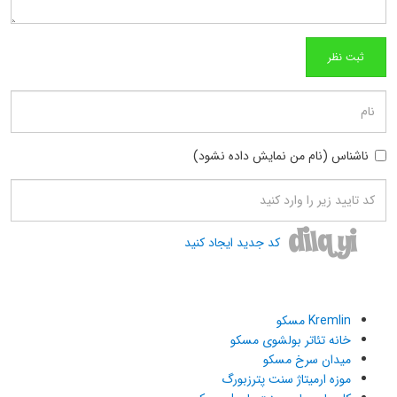
ناشناس (نام من نمایش داده نشود)
کد جدید ایجاد کنید
Kremlin مسکو
خانه تئاتر بولشوی مسکو
میدان سرخ مسکو
موزه ارمیتاژ سنت پترزبورگ