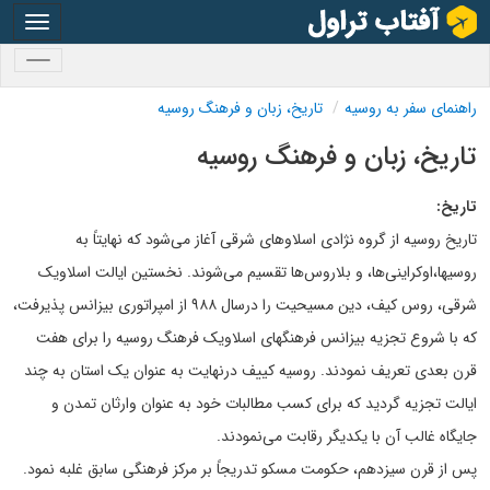
oggle
gation
oggle
gation
راهنمای سفر به روسیه
تاریخ، زبان و فرهنگ روسیه
تاریخ، زبان و فرهنگ روسیه
تاریخ:
تاریخ روسیه از گروه نژادی اسلاوهای شرقی آغاز می‌شود که نهایتاً به
روسیها،اوکراینی‌ها، و بلاروس‌ها تقسیم می‌شوند. نخستین ایالت اسلاویک
شرقی، روس کیف، دین مسیحیت را درسال ۹۸۸ از امپراتوری بیزانس پذیرفت،
که با شروع تجزیه بیزانس فرهنگهای اسلاویک فرهنگ روسیه را برای هفت
قرن بعدی تعریف نمودند. روسیه کییف درنهایت به عنوان یک استان به چند
ایالت تجزیه گردید که برای کسب مطالبات خود به عنوان وارثان تمدن و
جایگاه غالب آن با یکدیگر رقابت می‌نمودند.
پس از قرن سیزدهم، حکومت مسکو تدریجاً بر مرکز فرهنگی سابق غلبه نمود.