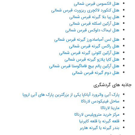
هتل الکسوس قبرس شمالی
هتل کنکورد لاکچری ریزورت قبرس شمالی
هتل پیا بلا گیرنه قبرس شمالی
هتل آرکین اسکله قبرس شمالی
هتل لیماک دلوکس قبرس شمالی
هتل لس آمباسادورز گیرنه قبرس شمالی
هتل راکس گیرنه قبرس شمالی
هتل آرکین کلونی گیرنه قبرس شمالی
هتل کایا پلازو گیرنه قبرس شمالی
هتل آرکین پالم بیچ فاماگوستا قبرس شمالی
هتل دوم گیرنه قبرس شمالی
جاذبه های گردشگری
پارک آبی واترورد آیاناپا یکی از بزرگترین پارک های آبی اروپا
ساحل فینیکودس لارناکا
مارینا لارناکا
مرکز خرید متروپلیس لارناکا
قلعه گیرنه یا قلعه کایرنیا
بندر گیرنه یا گیرنه هاربر