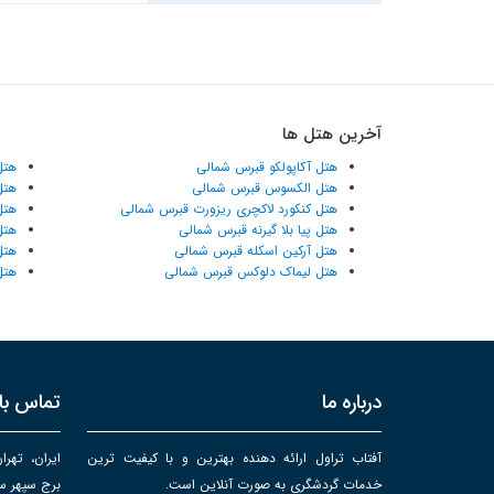
آخرین هتل ها
هتل آکاپولکو قبرس شمالی
هتل
هتل الکسوس قبرس شمالی
هتل
هتل کنکورد لاکچری ریزورت قبرس شمالی
هتل
هتل پیا بلا گیرنه قبرس شمالی
هتل
هتل آرکین اسکله قبرس شمالی
هتل
هتل لیماک دلوکس قبرس شمالی
هتل
درباره ما
تماس با 
آفتاب تراول ارائه دهنده بهترین و با کیفیت ترین
ایران، تهرا
خدمات گردشگری به صورت آنلاین است.