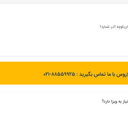
ن،کوچه آذر، شماره1
روس با ما تماس بگیرید :
۰۲۱-۸۸۵۵۹۹۲۵
از به ویزا دارد؟