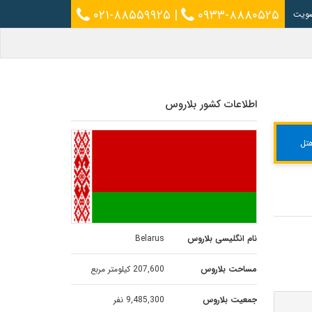
۰۲۱-۸۸۵۵۹۹۲۵
|
۰۹۳۳-۸۸۸۰۵۲۵
ویت
اطلاعات کشور بلاروس
تل
نام انگلیسی بلاروس
Belarus
مساحت بلاروس
207,600 کیلومتر مربع
جمعیت بلاروس
9,485,300 نفر