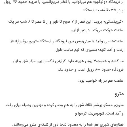
از فرودگاه «ونوکوو» هم می‌توانید با قطار سریع‌السیر، با هزینه‌ حدود ۷۶ روبل
و در ۳۵ دقیقه، به ایستگاه
«کی‌یِفسکی» بروید. این قطار از ۷ صبح تا ظهر و از ۵ عصر تا ۸ شب هر یک
ساعت حرکت می‌کند. در غیر از این
ساعت‌ها می‌توانید با مینی‌بوس بین فرودگاه و ایستگاه متروی یوگو‌زاپادنایا
رفت و آمد کنید؛ مسیری که نیم ساعت طول
می‌کشد و حدود۳۰ روبل هزینه دارد. کرایه‌ی تاکسی بین مرکز شهر و این
فرودگاه حدود ۸۰۰ روبل است و حدود یک
ساعت هم در راه خواهید بود.
مترو
متروی مسکو بیشتر نقاط شهر را به هم وصل کرده و بهترین وسیله برای رفت
و آمد است. اتوبوس‌ها، تراموا و
قطارهای شهری هم شما را به معدود نقاط دور از شبکه‌ی مترو می‌رسانند.