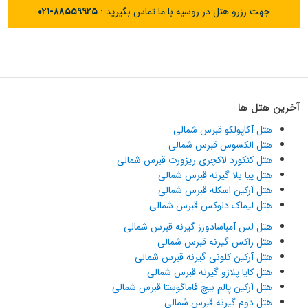
جهت رزرو هتل در روسیه با ما تماس بگیرید :
۰۲۱-۸۸۵۵۹۹۲۵
آخرین هتل ها
هتل آکاپولکو قبرس شمالی
هتل الکسوس قبرس شمالی
هتل کنکورد لاکچری ریزورت قبرس شمالی
هتل پیا بلا گیرنه قبرس شمالی
هتل آرکین اسکله قبرس شمالی
هتل لیماک دلوکس قبرس شمالی
هتل لس آمباسادورز گیرنه قبرس شمالی
هتل راکس گیرنه قبرس شمالی
هتل آرکین کلونی گیرنه قبرس شمالی
هتل کایا پلازو گیرنه قبرس شمالی
هتل آرکین پالم بیچ فاماگوستا قبرس شمالی
هتل دوم گیرنه قبرس شمالی