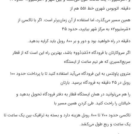
دقیقه. اتوبوس شهری خط ۵۵۱ هم از
همین مسیر می‌گذرد، اما استفاده از آن زمان‌برتر است. اگر با تاکسی از
«شرمتیوو‌۲» به مرکز شهر بیایید، حدود ۴۵
دقیقه در راه خواهید بود و دور و بر ۸۰۰ روبل باید کرایه بدهید.
اگر سروکارتان با فرودگاه «دُمُدِدُوو» باشد، بهترین راه این است که از قطار
سریع‌السیری که هر نیم ساعت از ایستگاه
متروی پاوِلِتس به این فرودگاه می‌آید استفاده کنید تا با پرداخت حدود ۱۰۰
روبل در ۴۵ دقیقه به فرودگاه برسید. بارتان
را هم می‌توانید در همان ایستگاه قطار به دفتر فرودگاه تحویل بدهید و
خیالتان را راحت کنید. طی کردنِ همین مسیر با
تاکسی حدود ۷۰۰ تا ۸۰۰ روبل هزینه دارد و بسته به ترافیک بین یک ساعت تا
یک ساعت و ربع طول می‌کشد.