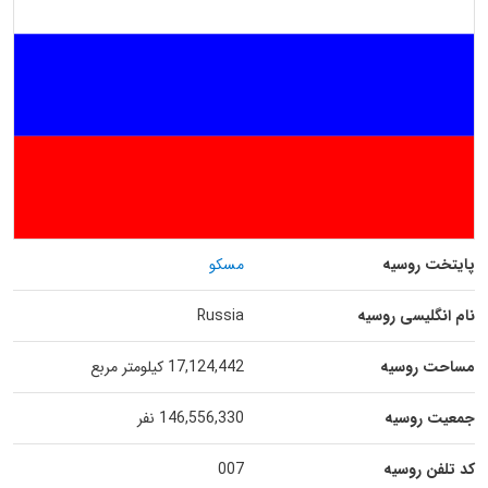
پایتخت روسیه
مسکو
نام انگلیسی روسیه
Russia
مساحت روسیه
17,124,442 کیلومتر مربع
جمعیت روسیه
146,556,330 نفر
کد تلفن روسیه
007