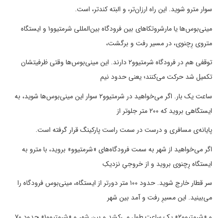
سوار مترو شوید. این راه ارزان‌تر، و البته کندتر، است.
مینی‌بوس‌ها یا مارشروتکاهای بین فرودگاه بین‌المللی شرمتیوو‌‌۱ و ایستگاه
متروی رِچنوی، در مسیر رفت و برگشت،
توقفی هم در فرودگاه شرمتیوو‌‌۲ دارند. این مینی‌بوس‌ها وقتی ظرفیتشان
تکمیل شد حرکت می‌کنند؛ یعنی حدود نیم
ساعت یک بار. اگر می‌خواهید در شرمتیوو‌‌۲ سوار این مینی‌بوس‌ها شوید، به
ایستگاهی بروید که ۲۰۰ متر جلوتر از
پایانه‌ی مسافری و درست در سمت راست پارکینگ قرار گرفته است.
اگر می‌خواهید از شهر به سمت فرودگاه‌های «شرمتیوو» بروید، با مترو به
ایستگاه رِچنوی بروید و از خروجیِ نزدیکِ
سر قطار خارج شوید. حدود ۱۰۰ متر دورتر از ایستگاه، مینی‌بوس فرودگاه را
می‌بینید. این مسیرِ رفت و آمد بین شهر
و «شرمتیوو‌‌۲» یک ساعت طول می‌کشد و بین شهر و «شرمتیوو‌۱» حدود ۷۰