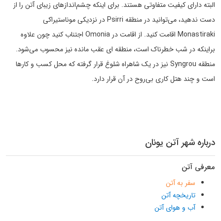
البته دارای کیفیت متفاوتی هستند. برای اینکه چشم‌اندازهای زیبای آتن را از
دست ندهید، می‌توانید در منطقه Psirri در نزدیکی موناستیراکی
Monastiraki اقامت کنید. از اقامت در Omonia اجتناب کنید چون علاوه
براینکه در شب خطرناک است، منطقه ای عقب مانده نیز محسوب می‌شود.
منطقه Syngrou نیز در یک شاهراه شلوغ قرار گرفته که محل کسب و کارها
است و چند هتل کاری بی‌روح در آن قرار دارد.
درباره شهر آتن یونان
معرفی آتن
سفر به آتن
تاریخچه آتن
آب و هوای آتن