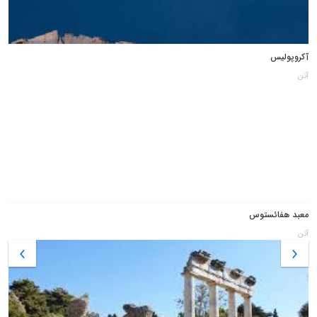
آکروپولیس
آتن
معبد هفائستوس
آتن