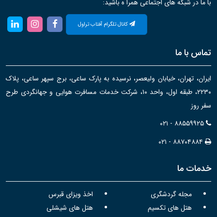
با ما در شبکه های اجتماعی همرا ه باشید:
کانال تلگرام آفتاب تراول
تماس با ما
ایران، تهران، خیابان ولیعصر، نرسیده به پارک ساعی، برج سپهر ساعی، پلاک
۲۲۳۰، طبقه اول، واحد ۱۰، شرکت خدمات مسافرت هوایی و جهانگردی طرح
سفر روز
۰۲۱ - ۸۸۵۵۹۹۲۵
۰۲۱ - ۸۸۷۰۴۸۸۴
خدمات ما
مجله گردشگری
اخذ ویزای قبرس
هتل های تکسیم
هتل های شیشلی