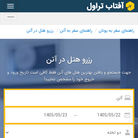
oggle
gation
oggle
gation
راهنمای سفر به یونان
راهنمای سفر به آتن
رزرو هتل در آتن
رزرو هتل در آتن
جهت جستجو و یافتن بهترین هتل های آتن فقط کافی است تاریخ ورود و
خروج خود را مشخص نمایید!