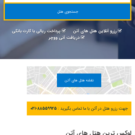
جستجوی هتل
رزرو آنلاین هتل های آتن
پرداخت ریالی با کارت بانکی
دریافت آنی ووچر
نقشه هتل های آتن
جهت رزرو هتل در آتن با ما تماس بگیرید :
۰۲۱-۸۸۵۵۹۹۲۵
لوکس ترین هتل های آتن