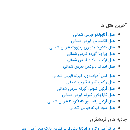
آخرین هتل ها
هتل آکاپولکو قبرس شمالی
هتل الکسوس قبرس شمالی
هتل کنکورد لاکچری ریزورت قبرس شمالی
هتل پیا بلا گیرنه قبرس شمالی
هتل آرکین اسکله قبرس شمالی
هتل لیماک دلوکس قبرس شمالی
هتل لس آمباسادورز گیرنه قبرس شمالی
هتل راکس گیرنه قبرس شمالی
هتل آرکین کلونی گیرنه قبرس شمالی
هتل کایا پلازو گیرنه قبرس شمالی
هتل آرکین پالم بیچ فاماگوستا قبرس شمالی
هتل دوم گیرنه قبرس شمالی
جاذبه های گردشگری
پارک آبی واترورد آیاناپا یکی از بزرگترین پارک های آبی اروپا