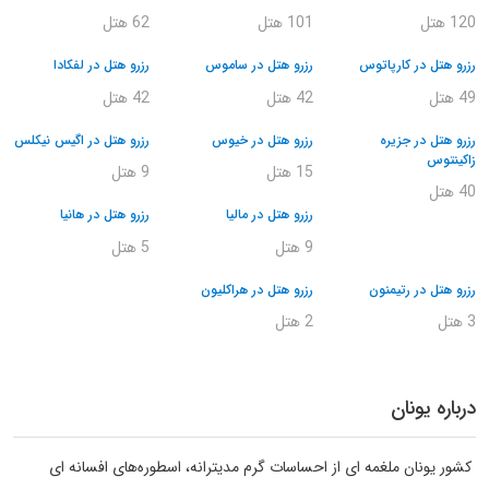
120 هتل
101 هتل
62 هتل
رزرو هتل در کارپاتوس
رزرو هتل در ساموس
رزرو هتل در لفکادا
49 هتل
42 هتل
42 هتل
رزرو هتل در جزیره
رزرو هتل در خیوس
رزرو هتل در اگیس نیکلس
زاکینتوس
15 هتل
9 هتل
40 هتل
رزرو هتل در مالیا
رزرو هتل در هانیا
9 هتل
5 هتل
رزرو هتل در رتیمنون
رزرو هتل در هراکلیون
3 هتل
2 هتل
درباره یونان
کشور یونان ملغمه ای از احساسات گرم مدیترانه، اسطوره‌های افسانه ای