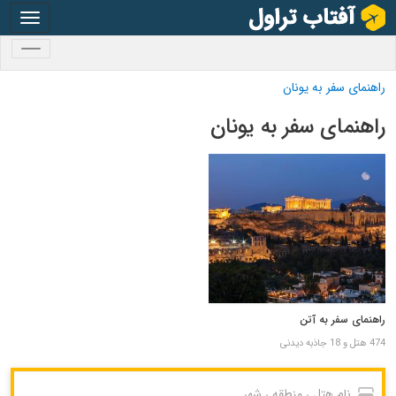
oggle
gation
oggle
gation
راهنمای سفر به یونان
راهنمای سفر به یونان
راهنمای سفر به آتن
474 هتل و 18 جاذبه دیدنی