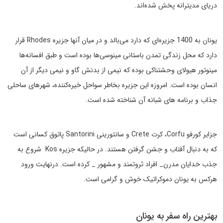
دریای مدیترانه پخش شده‌اند.
یونان به 1400 جزیره‌ای که دارد می‌بالد و در میان آنها جزیره Rhodes قرار
دارد که محل زندگی تمدن باستانی مینوسی‌ها بوده است و طبق افسانه‌ها
مینوتور هیولای وحشتناکی بوده که نیمی از بدنش گاو و نیمی دیگر از آن
انسان بوده است. امروزه این جزیره بخاطر سواحل خیره‌کننده، شهرهای ساحلی
جذاب و برنامه های شبانه آن شناخته شده است.
جزایر کورفو Corfu، کرت Crete و سانتورینی Santorini پاتوق کسانی است
که به دنبال آفتاب و جشن گرفتن هستند. در حالیکه جزیره Kos شروع به
جذب خدایان مدرن_ افراد ثروتمند و مشهور _ کرده است. درنهایت ورود
هرکس به یونان دموکراتیک خوش و گرامی است.
بهترین راه سفر به یونان