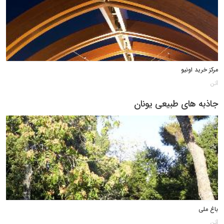
مرکز خرید اونیو
آتن
جاذبه های طبیعی یونان
باغ ملی
آتن