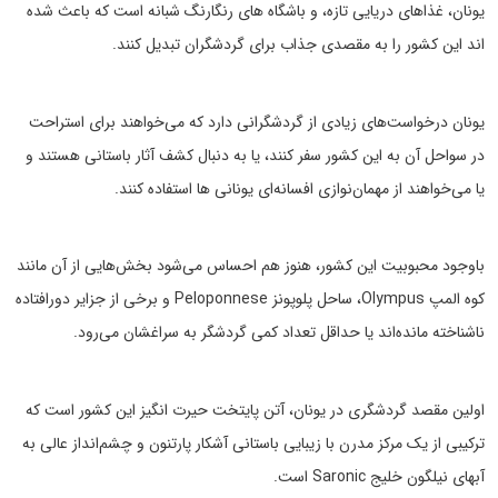
یونان، غذاهای دریایی تازه، و باشگاه های رنگارنگ شبانه است که باعث شده
اند این کشور را به مقصدی جذاب برای گردشگران تبدیل کنند.
یونان درخواست‌های زیادی از گردشگرانی دارد که می‌خواهند برای استراحت
در سواحل آن به این کشور سفر کنند، یا به دنبال کشف آثار باستانی هستند و
یا می‌خواهند از مهمان‌نوازی افسانه‌ای یونانی ها استفاده کنند.
باوجود محبوبیت این کشور، هنوز هم احساس می‌شود بخش‌هایی از آن مانند
کوه المپ Olympus، ساحل پلوپونز Peloponnese و برخی از جزایر دورافتاده
ناشناخته مانده‌اند یا حداقل تعداد کمی گردشگر به سراغشان می‌رود.
اولین مقصد گردشگری در یونان، آتن پایتخت حیرت انگیز این کشور است که
ترکیبی از یک مرکز مدرن با زیبایی باستانی آشکار پارتنون و چشم‌انداز عالی به
آبهای نیلگون خلیج Saronic است.