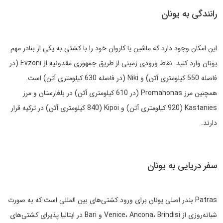
رانندگی به یونان
این امکان وجود دارد که ماشین یا کاروان خود را با کشتی به یکی از بنادر مهم
یونان وارد کنید. نقاط ورودی زمینی از طریق جمهوری مقدونیه از Evzoni (در
فاصله 550 کیلومتری آتن) و Niki (در فاصله 630 کیلومتری آتن) است.
همچنین مرز Promahonas (در 610 کیلومتری آتن) در بلغارستان و مرز
Kastanies (920 کیلومتری آتن) و Kipoi (840 کیلومتری آتن) در ترکیه قرار
دارند.
سفر دریایی به یونان
Patras بندر اصلی یونان برای ورود کشتی‌های بین المللی است که به صورت
شبانه‌روزی از Venice، Ancona، Brindisi و Bari در ایتالیا پذیرای کشتی‌های