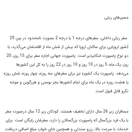
مسیرهای ریلی
سفر ریلی داخلی: سفرهای درجه 1 یا درجه 2 بصورت نامحدود در بین 29
کشور اروپایی برای ساکنان اروپا که بیش از شش ماه از اقامتشان می‌گذرد، با
دو نوع پاسپورت امکانپذیر است. پاسپورت جهانی اجازه سفر برای 15 روز، 20
روز، یک ماه، 5 روز در 10 روز و 10 روز در 22 روز را به کل این کشورها
می‌دهد. پاسپورت یک کشوره نیز برای سفرهای سه روزه، چهار روزه، شش روزه
یا هشت روزه در یک ماه برای تمام کشورها بجز بوسنی و هرزگوین و مونته
نگرو قابل قبول است.
مسافران زیر 26 سال دارای تخفیف هستند. کودکان زیر 12 سال درصورت سفر
با یک فرد بزرگسال که پاسپورت بزرگسالان را دارد، سفرشان رایگان است. برای
خدمات با سرعت بالا، رزرو صندلی و همچنین جای خواب مبلغ اضافی دریافت