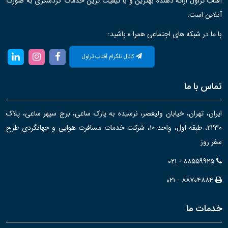
آفتاب تراول ارائه دهنده بهترین و با کیفیت ترین خدمات گردشگری به صورت
آنلاین است.
با ما در شبکه های اجتماعی همرا ه باشید:
کانال تلگرام آفتاب تراول
تماس با ما
ایران، تهران، خیابان ولیعصر، نرسیده به پارک ساعی، برج سپهر ساعی، پلاک
۲۲۳۰، طبقه اول، واحد ۱۰، شرکت خدمات مسافرت هوایی و جهانگردی طرح
سفر روز
۰۲۱ - ۸۸۵۵۹۹۲۵
۰۲۱ - ۸۸۷۰۴۸۸۴
خدمات ما