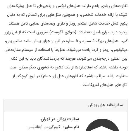
تفاوت‌های زیادی باهم دارند؛ هتل‌های لوکس و زنجیره‌ای تا هتل بوتیک‌های
شیک با ارائه خدمات شخصی، و همچنین هتل‌هایی برای کسانی که به دنبال
پکیج کامل خدمات شامل استخر روباز و دارای وعده‌های غذایی کامل هستند
وجود دارد. برای فصل تعطیلات (جولای-آگوست) ضروری است که از قبل رزرو
کنید. هتل‌های بزرگ 4 ستاره و 5 ستاره در آتن و جزایر یونان مانند سانتورینی،
میکونوس، رودز و کرت یافت می‌شوند. هتل‌ها با استفاده از سیستم ستاره‌دهی
بین المللی درجه‌بندی می‌شوند، هرچند که بازدیدکنندگان باید به این نکته
توجه داشته باشند که استانداردها از یک کشور به کشوری دیگر ممکن است
متفاوت باشد. مراقب باشید که اتاق‌های هتل (و حمام) در اروپا کوچکتر از
اتاق‌های هتل‌های آمریکاست.
سفارتخانه های یونان
سفارت یونان در تهران
نام سفیر :
گیورگیوس آیفانتیس