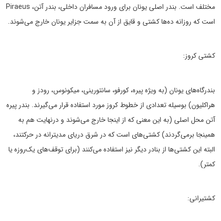
مختلف است. بندر اصلی یونان برای ورود مسافران داخلی، بندر آتن، Piraeus
است که روزانه ده‌ها کشتی و قایق از آن به سمت جزایر یونان خارج می‌شوند.
کشتی کروز:
بندرگاه‌های یونان (به ویژه پیره، کورفو، سانتورینی، میکونوس، رودز و
هراکلیون) بوسیله تعدادی از خطوط کروز مورد استفاده قرار می‌گیرند. بندر پیره
آتن محل اصلی (به این معنی که از اینجا خارج می‌شوند و درنهایت هم به
همینجا برمی‌گردند) کشتی‌های است که در شرق دریای مدیترانه در حرکتند،
البته این کشتی‌ها از بنادر دیگر نیز استفاده می‌کنند (برای توقف‌های یک‌روزه یا
کمتر).
کشتیرانی: