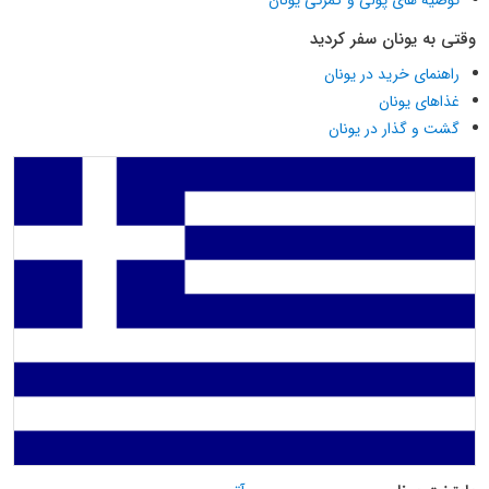
وقتی به یونان سفر کردید
راهنمای خرید در یونان
غذاهای یونان
گشت و گذار در یونان