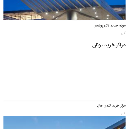
موزه جدید آکروپولیس
آتن
مراکز خرید یونان
مرکز خرید گلدن هال
آتن