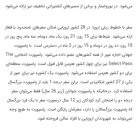
می‌شود. در یورواستار و برخی از مسیرهای کشتیرانی تخفیف نیز ارائه می‌شود.
سفر با خطوط ریلی اروپا: در 28 کشور اروپایی امکان سفرهای نامحدود با قطار
ارئه می‌شود. بلیط‌ها برای 15 روز، 21 روز، یک ماه، دوماه، سه ماه، پنج روز در
10 روز، ده روز در دوماه و 15 روز در 2 ماه در دسترس است. با پاسپورت
جهانی اجازه عبور از همه کشورهای عضو داده می‌شود. پاسپورت انتخابی The
Select Pass نیز برای چهار کشور هم‌مرز قابل قبول است. پاسپورت منطقه‌ای
برای دو کشور هم‌مرز استفاده می‌شود. پاسپورت یک کشوره نیز برای عبور از
یکی از 27 کشور امکانپذیر است. برای سفر درجه 1 باید از پاسپورت بزرگسال
استفاده کرد. درحالیکه با پاسپورت جوانان (زیر 26 سال) فقط می‌توان سفر
درجه دو را امتحان کرد.کودکان زیر 12 سال درصورت سفر با یک فرد بزرگسال
که پاسپورت بزرگسالان را دارد، سفرشان رایگان است. پاسپورت به هیچ وجه
نمی‌تواند به شهروندان اروپایی یا افراد ساکن فروخته شود.