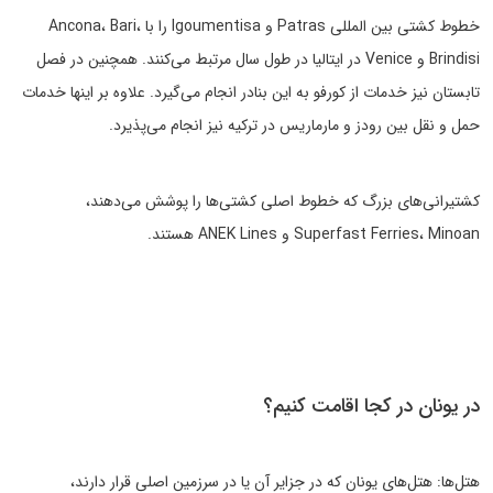
خطوط کشتی بین المللی Patras و Igoumentisa را با Ancona، Bari،
Brindisi و Venice در ایتالیا در طول سال مرتبط می‌کنند. همچنین در فصل
تابستان نیز خدمات از کورفو به این بنادر انجام می‌گیرد. علاوه بر اینها خدمات
حمل و نقل بین رودز و مارماریس در ترکیه نیز انجام می‌پذیرد.
کشتیرانی‌های بزرگ که خطوط اصلی کشتی‌ها را پوشش می‌دهند،
Superfast Ferries، Minoan و ANEK Lines هستند.
در یونان در کجا اقامت کنیم؟
هتل‌ها: هتل‌های یونان که در جزایر آن یا در سرزمین اصلی قرار دارند،