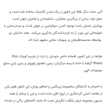
آتن، مانند دیگر نقاط این کشور در یک تمدن کلاسیک ساخته شده است و
محل تولد برخی از بزرگترین متفکران، دانشمندان و شاعران جهان است.
یونانیان باستان باعث بوجود آمدن دموکراسی در جهان شدند و مردم محلی با
خوشحالی این مورد را به بازدیدکنندگان یادآوری می‌کنند. معبد خدایان نیز
بواسطه مجسمه‌هایشان و رسومات محلی مشهور شده اند.
هرکجا در این کشور، افسانه خاص خودش را دارد؛ از جزیره کوچک ایتاکا
Ithaca گرفته تا خانه ادیسه سرگردان، زمین ناهموار پلوپونز و زمین بازی سابق
موجودات الهی.
با احترام به گذشتگان مخصوصا پریکلس و اساطیر یونان، این کشور هنوز یکی
از مقاصد اصلی گردشگری در اروپا باقی مانده است و این را بیشتر از همه
مدیون مجموعه جزایر شگفت انگیزش است که مانند کاغذهای رنگی در امتداد