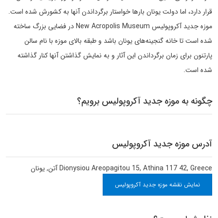
قرار دارد، اما دولت یونان بارها خواستار برگرداندن آنها به کشورش شده است.
موزه جدید آکروپولیس New Acropolis Museum در فضایی بزرگ ساخته
شده است تا خانه گنجینه‌های یونان باشد و طبقه بالای موزه با نام سالن
پارتنون برای زمان برگرداندن این آثار و به نمایش گذاشتن آنها کنار گذاشته
شده است.
چگونه به موزه جدید آکروپولیس برویم؟
آدرس موزه جدید آکروپولیس
Dionysiou Areopagitou 15, Athina 117 42, Greece
آتن
,
یونان
نمایش نقشه موزه جدید آکروپولیس