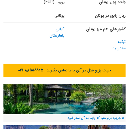
واحد پول یونان
یورو (EUR)
زبان رایج در یونان
یونانی
کشورهای هم مرز یونان
آلبانی
بلغارستان
ترکیه
مقدونیه
جهت رزرو هتل در آتن با ما تماس بگیرید :
۰۲۱-۸۸۵۵۹۹۲۵
۵ جزیره برتر دنیا که باید به آن سفر کنید.