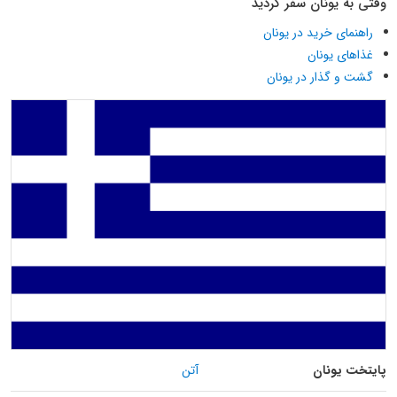
وقتی به یونان سفر کردید
راهنمای خرید در یونان
غذاهای یونان
گشت و گذار در یونان
پایتخت یونان
آتن