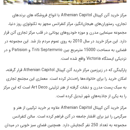
مرکز خرید آتن کپیتال Athenian Capitol با انواع فروشگاه های برندهای
تجاری، رستوران‌های هیجان‌انگیز، مرکز کنفرانس مجهز به تکنولوژی روز دنیا،
مجموعه سینمایی مدرن و موزه خودروهای یونانی در قلب مرکز تجاری آتن قرار
دارد. این مرکز خرید در سال 2010 به روی عموم مردم باز شد. این مجموعه در
فضایی به مساحت 15000 مترمربع بین Triti Septemvrio و Patision و در
نزدیکی ایستگاه Victoria واقع شده است.
پارکینگی که در زیرزمین مرکز خرید آتن کپیتال Athenian Capitol قرار گرفته،
امکان خرید را برای خانواده‌ها راحت‌تر کرده است. معماری این مجتمع تجاری
به سبک پست مدرن و نشات گرفته از هنر تزئینی Art Deco است که این مرکز
را به یکی از جاذبه‌های شهر تبدیل کرده است.
مرکز خرید آتن کپیتال Athenian Capitol علاوه بر خرید ترکیبی از هنر و
سرگرمی را نیز برای اقشار جامعه در آتن فراهم کرده است. سالن کنفرانس
مجموعه به تعداد 250 نفر گنجایش دارد. همچنین فضای سبز خوبی در میدان