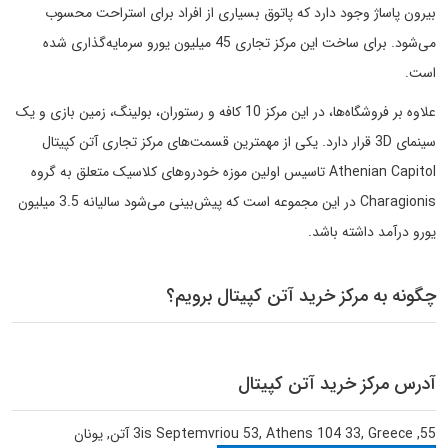
بیرون پاساژ وجود دارد که پاتوق بسیاری از افراد برای استراحت محسوب
می‌شود. برای ساخت این مرکز تجاری 45 میلیون یورو سرمایه‌گذاری شده
است.
علاوه بر فروشگاه‌ها، در این مرکز 10 کافه و رستوران، بولینگ، زمین بازی و یک
سینمای 3D قرار دارد. یکی از مهمترین قسمت‌های مرکز تجاری آتن کپیتال
Athenian Capitol تاسیس اولین موزه خودروهای کلاسیک متعلق به گروه
Charagionis در این مجموعه است که پیش‌بینی می‌شود سالیانه 3.5 میلیون
یورو درآمد داشته باشد.
چگونه به مرکز خرید آتن کپیتال برویم؟
آدرس مرکز خرید آتن کپیتال
55, 3is Septemvriou 53, Athens 104 33, Greece
آتن
,
یونان