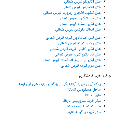
هتل آکاپولکو قبرس شمالی
هتل الکسوس قبرس شمالی
هتل کنکورد لاکچری ریزورت قبرس شمالی
هتل پیا بلا گیرنه قبرس شمالی
هتل آرکین اسکله قبرس شمالی
هتل لیماک دلوکس قبرس شمالی
هتل لس آمباسادورز گیرنه قبرس شمالی
هتل راکس گیرنه قبرس شمالی
هتل آرکین کلونی گیرنه قبرس شمالی
هتل کایا پلازو گیرنه قبرس شمالی
هتل آرکین پالم بیچ فاماگوستا قبرس شمالی
هتل دوم گیرنه قبرس شمالی
جاذبه های گردشگری
پارک آبی واترورد آیاناپا یکی از بزرگترین پارک های آبی اروپا
ساحل فینیکودس لارناکا
مارینا لارناکا
مرکز خرید متروپلیس لارناکا
قلعه گیرنه یا قلعه کایرنیا
بندر گیرنه یا گیرنه هاربر