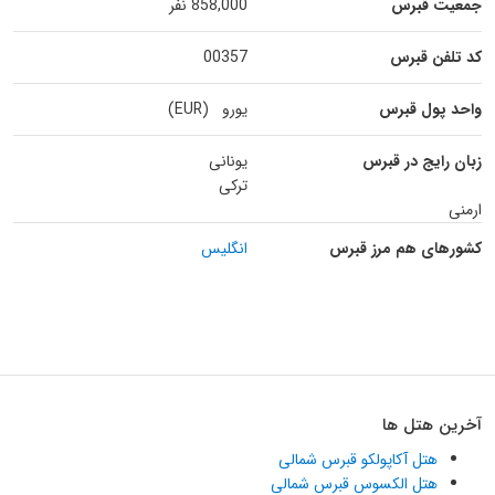
جمعیت قبرس
858,000 نفر
کد تلفن قبرس
00357
واحد پول قبرس
یورو (EUR)
زبان رایج در قبرس
یونانی
ترکی
ارمنی
کشورهای هم مرز قبرس
انگلیس
آخرین هتل ها
هتل آکاپولکو قبرس شمالی
هتل الکسوس قبرس شمالی