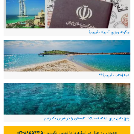
چگونه ویزای آمریکا بگیریم؟
کجا آفتاب بگیریم؟؟؟
پنج دلیل برای اینکه تعطیلات تابستان را در قبرس بگذرانیم
جهت رزرو هتل در اسکله با ما تماس بگیرید :
۰۲۱-۸۸۵۵۹۹۲۵