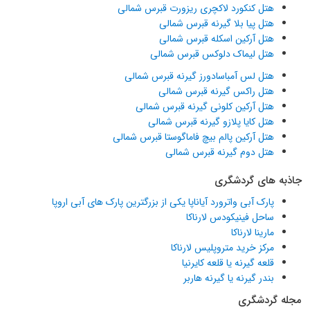
هتل کنکورد لاکچری ریزورت قبرس شمالی
هتل پیا بلا گیرنه قبرس شمالی
هتل آرکین اسکله قبرس شمالی
هتل لیماک دلوکس قبرس شمالی
هتل لس آمباسادورز گیرنه قبرس شمالی
هتل راکس گیرنه قبرس شمالی
هتل آرکین کلونی گیرنه قبرس شمالی
هتل کایا پلازو گیرنه قبرس شمالی
هتل آرکین پالم بیچ فاماگوستا قبرس شمالی
هتل دوم گیرنه قبرس شمالی
جاذبه های گردشگری
پارک آبی واترورد آیاناپا یکی از بزرگترین پارک های آبی اروپا
ساحل فینیکودس لارناکا
مارینا لارناکا
مرکز خرید متروپلیس لارناکا
قلعه گیرنه یا قلعه کایرنیا
بندر گیرنه یا گیرنه هاربر
مجله گردشگری