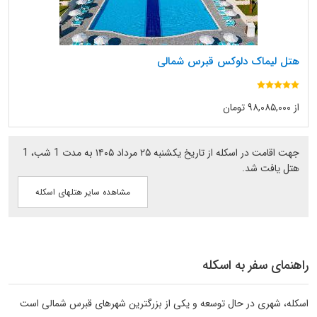
هتل لیماک دلوکس قبرس شمالی
از ۹۸,۰۸۵,۰۰۰ تومان
جهت اقامت در اسکله از تاریخ یکشنبه ۲۵ مرداد ۱۴۰۵ به مدت 1 شب، 1
هتل یافت شد.
مشاهده سایر هتلهای اسکله
راهنمای سفر به اسکله
اسکله، شهری در حال توسعه و یکی از بزرگترین شهرهای قبرس شمالی است