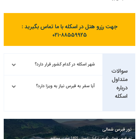
جهت رزرو هتل در اسکله با ما تماس بگیرید :
۰۲۱-۸۸۵۵۹۹۲۵
شهر اسکله در کدام کشور قرار دارد؟
سوالات
متداول
آیا سفر به قبرس نیاز به ویزا دارد؟
درباره
اسکله
تور قبرس شمالی
تور قبرس شمالی (قبرس ترک) - تابستان 1405 مجری مستقیم