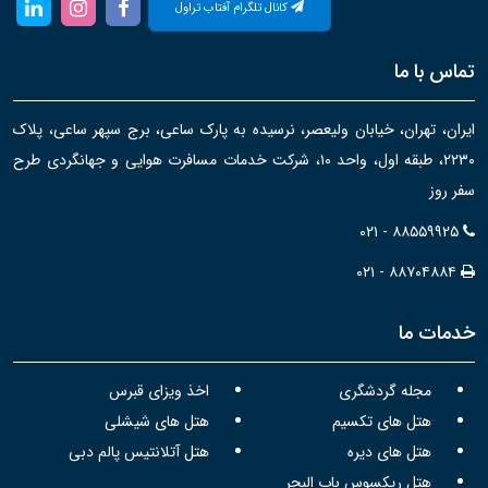
کانال تلگرام آفتاب تراول
تماس با ما
ایران، تهران، خیابان ولیعصر، نرسیده به پارک ساعی، برج سپهر ساعی، پلاک
۲۲۳۰، طبقه اول، واحد ۱۰، شرکت خدمات مسافرت هوایی و جهانگردی طرح
سفر روز
۰۲۱ - ۸۸۵۵۹۹۲۵
۰۲۱ - ۸۸۷۰۴۸۸۴
خدمات ما
مجله گردشگری
اخذ ویزای قبرس
هتل های تکسیم
هتل های شیشلی
هتل های دیره
هتل آتلانتیس پالم دبی
هتل ریکسوس باب البحر