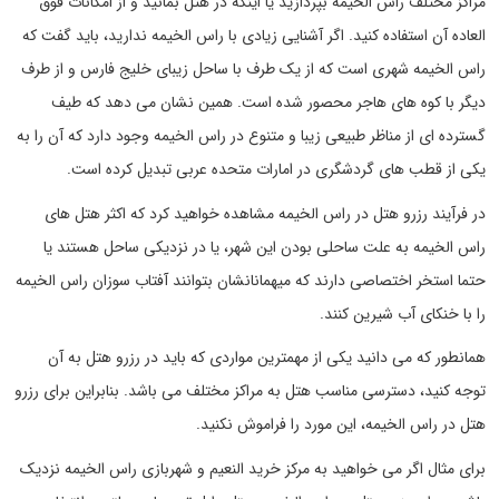
مراکز مختلف راس الخیمه بپردازید یا اینکه در هتل بمانید و از امکانات فوق
العاده آن استفاده کنید. اگر آشنایی زیادی با راس الخیمه ندارید، باید گفت که
راس الخیمه شهری است که از یک طرف با ساحل زیبای خلیج فارس و از طرف
دیگر با کوه های هاجر محصور شده است. همین نشان می دهد که طیف
گسترده ای از مناظر طبیعی زیبا و متنوع در راس الخیمه وجود دارد که آن را به
یکی از قطب های گردشگری در امارات متحده عربی تبدیل کرده است.
در فرآیند رزرو هتل در راس الخیمه مشاهده خواهید کرد که اکثر هتل های
راس الخیمه به علت ساحلی بودن این شهر، یا در نزدیکی ساحل هستند یا
حتما استخر اختصاصی دارند که میهمانانشان بتوانند آفتاب سوزان راس الخیمه
را با خنکای آب شیرین کنند.
همانطور که می دانید یکی از مهمترین مواردی که باید در رزرو هتل به آن
توجه کنید، دسترسی مناسب هتل به مراکز مختلف می باشد. بنابراین برای رزرو
هتل در راس الخیمه، این مورد را فراموش نکنید.
برای مثال اگر می خواهید به مرکز خرید النعیم و شهربازی راس الخیمه نزدیک