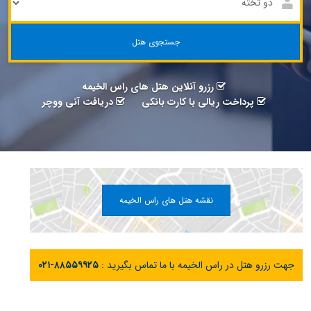
جستجوی هتل
رزرو آنلاین هتل های راس الخیمه
پرداخت ریالی با کارت بانکی
دریافت آنی ووچر
نقشه هتل های راس الخیمه
جهت رزرو هتل در راس الخیمه با ما تماس بگیرید :
۰۲۱-۸۸۵۵۹۹۲۵