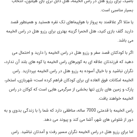
باشید، برای رزرو هتل در راس الخیمه، هتل دابل تری بای هیلتون، انتخاب
بسیار مناسبی است.
یا مثلا اگر علاقمند به پرواز با هواپیماهای تک نفره هستید و همینطور قصد
دارید گلف بازی کنید، هتل الحمرا گزینه بهتری برای رزرو هتل در راس الخیمه
می باشد.
اگر با کودکتان قصد سفر و رزرو هتل در راس الخیمه را دارید و احتمال می
دهید که فرزندتان علاقه ای به کویرهای راس الخیمه یا کوه های بلند آن ندارد،
نگران نباشید و با خیال آسوده به رزرو هتل در راس الخیمه بپردازید. راس
الخیمه امکانات فوق العاده ای برای کودکان فراهم کرده است؛ شهربازی، استخر،
پارک و زمین های بازی تنها بخشی از سرگرمی هایی است که کوکان در راس
الخیمه خواهند یافت.
راس الخیمه با قدمتی 7000 ساله، مناطقی دارد که شما را با زندگی بدوی و به
دور از شلوغی های شهر، آشنا می کند و پیوند می دهد.
اما برای رزرو هتل در راس الخیمه نگران مسیر رفت و آمدتان نباشید. راس