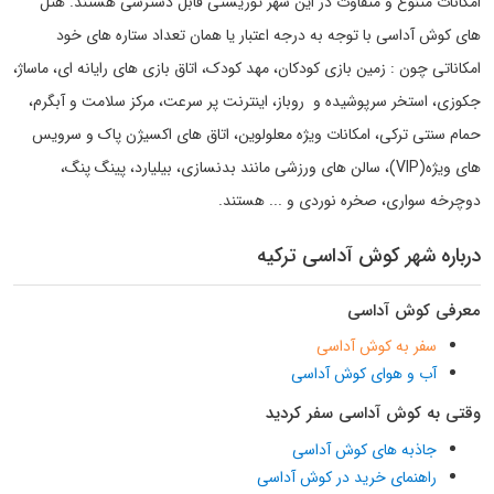
امکانات متنوع و متفاوت در این شهر توریستی قابل دسترسی هستند. هتل
های کوش آداسی با توجه به درجه اعتبار یا همان تعداد ستاره های خود
امکاناتی چون : زمین بازی کودکان، مهد کودک، اتاق بازی های رایانه ای، ماساژ،
جکوزی، استخر سرپوشیده و روباز، اینترنت پر سرعت، مرکز سلامت و آبگرم،
حمام سنتی ترکی، امکانات ویژه معلولوین، اتاق های اکسیژن پاک و سرویس
های ویژه(VIP)، سالن های ورزشی مانند بدنسازی، بیلیارد، پینگ پنگ،
دوچرخه سواری، صخره نوردی و ... هستند.
درباره شهر کوش آداسی ترکیه
معرفی کوش آداسی
سفر به کوش آداسی
آب و هوای کوش آداسی
وقتی به کوش آداسی سفر کردید
جاذبه های کوش آداسی
راهنمای خرید در کوش آداسی