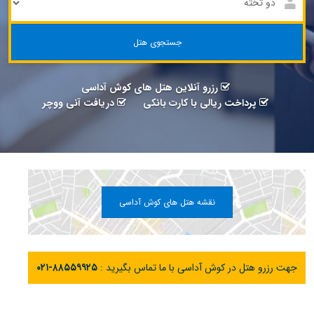
جستجوی هتل
رزرو آنلاین هتل های کوش آداسی
پرداخت ریالی با کارت بانکی
دریافت آنی ووچر
نقشه هتل های کوش آداسی
جهت رزرو هتل در کوش آداسی با ما تماس بگیرید :
۰۲۱-۸۸۵۵۹۹۲۵