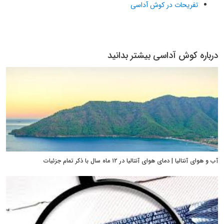
تفریحات در کوش آداسی
درباره کوش آداسی بیشتر بدانید
آب و هوای آنتالیا | دمای هوای آنتالیا در ۱۲ ماه سال با ذکر تمام جزئیات