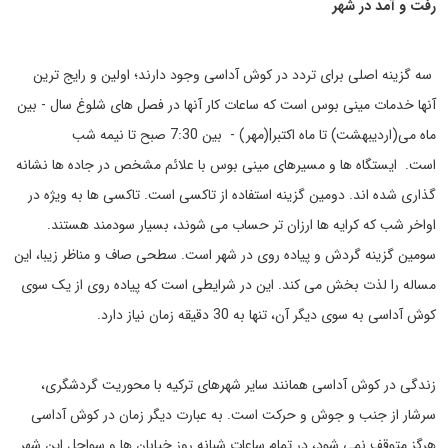
رفت و آمد در شهر
سه گزینه اصلی برای تردد در کوش آداسی وجود دارند؛ اولین و رایج ترین
آنها خدمات مینی بوس است که ساعات کار آنها در فصل های شلوغ سال - بین
ماه می(اردیبهشت) تا ماه اکتبر|(مهر) - بین 7:30 صبح تا نیمه شب
است. ایستگاه ها و مسیرهای مینی بوس با علائم مشخص در جاده ها نشانه
گذاری شده اند. دومین گزینه استفاده از تاکسی است. تاکسی ها به ویژه در
اواخر شب که کرایه ها ارزان تر حساب می شوند، بسیار سودمند هستند.
سومین گزینه گردش و پیاده روی در شهر است. سطحی صاف و مناظر زیبا، این
مساله را لذت بخش می کند. این در شرایطی است که پیاده روی از یک سوی
کوش آداسی به سوی دیگر آن، تنها به 30 دقیقه زمان نیاز دارد.
زندگی در کوش آداسی همانند سایر شهرهای ترکیه با محوریت گردشگری،
سرشار از جنب و جوش و حرکت است. به عبارت دیگر زمان در کوش آداسی
هرگز متوقف نمی شود، در تمام ساعات شبانه روز خیابان ها و سواحل این شهر