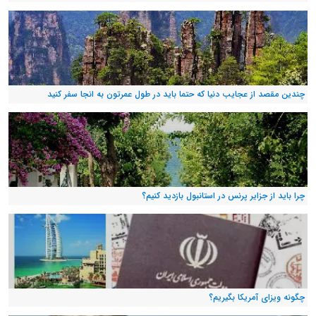
چندین مقصد از عجایب دنیا که حتما باید در طول عمرتون به انجا سفر کنید
چرا باید از جزایر پرنس در استانبول بازدید کنیم؟
چگونه ویزای آمریکا بگیریم؟