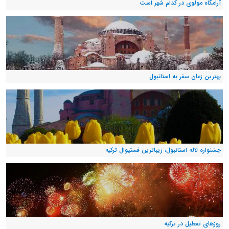
آرامگاه مولوی در کدام شهر است
بهترین زمان سفر به استانبول
جشنواره لاله استانبول، زیباترین فستیوال ترکیه
روزهای تعطیل در ترکیه