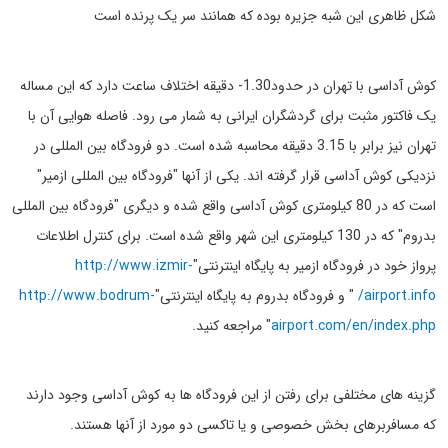
شکل ظاهری این شبه جزیره بوده که همانند سر یک پرنده است
کوش آداسی با تهران در حدود1.30- دقیقه اختلاف ساعت دارد که این مساله
یک فاکتور مثبت برای گردشگران ایرانی به شمار می رود. فاصله هوایی آن با
تهران نیز برابر با 3.15 دقیقه محاسبه شده است. دو فرودگاه بین المللی در
نزدیکی کوش آداسی قرار گرفته اند. یکی از آنها "فرودگاه بین المللی ازمیر"
است که در 80 کیلومتری کوش آداسی واقع شده و دیگری "فرودگاه بین المللی
بدروم" که در 130 کیلومتری این شهر واقع شده است. برای کنترل اطلاعات
پرواز خود در فرودگاه ازمیر به پایگاه اینترنتی"
http://www.izmir-
airport.info/
" و فرودگاه بدروم به پایگاه اینترنتی"
http://www.bodrum-
airport.com/en/index.php
" مراجعه کنید.
گزینه های مختلفی برای رفتن از این فرودگاه ها به کوش آداسی وجود دارند
که مسافربرهای بخش خصوصی و یا تاکسی دو مورد از آنها هستند.