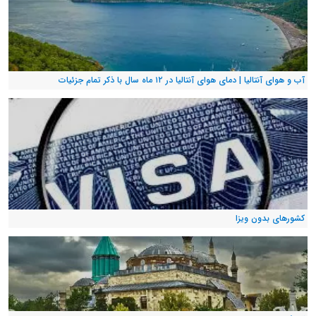
آب و هوای آنتالیا | دمای هوای آنتالیا در ۱۲ ماه سال با ذکر تمام جزئیات
کشورهای بدون ویزا