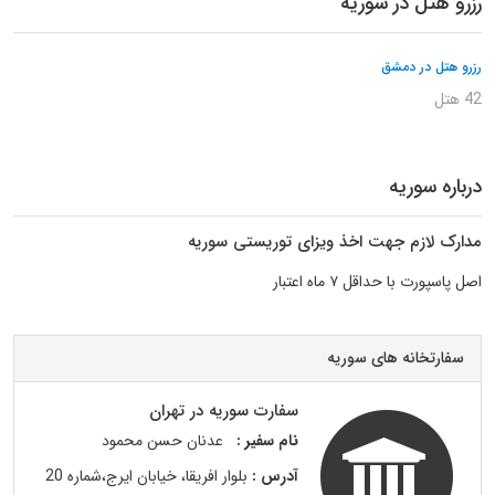
رزرو هتل در سوریه
رزرو هتل در دمشق
42 هتل
درباره سوریه
مدارک لازم جهت اخذ ویزای توریستی سوریه
اصل پاسپورت با حداقل ۷ ماه اعتبار
سفارتخانه های سوریه
سفارت سوریه در تهران
نام سفیر :
عدنان حسن محمود
آدرس :
بلوار افریقا، خیابان ایرج،شماره 20