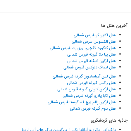
آخرین هتل ها
هتل آکاپولکو قبرس شمالی
هتل الکسوس قبرس شمالی
هتل کنکورد لاکچری ریزورت قبرس شمالی
هتل پیا بلا گیرنه قبرس شمالی
هتل آرکین اسکله قبرس شمالی
هتل لیماک دلوکس قبرس شمالی
هتل لس آمباسادورز گیرنه قبرس شمالی
هتل راکس گیرنه قبرس شمالی
هتل آرکین کلونی گیرنه قبرس شمالی
هتل کایا پلازو گیرنه قبرس شمالی
هتل آرکین پالم بیچ فاماگوستا قبرس شمالی
هتل دوم گیرنه قبرس شمالی
جاذبه های گردشگری
پارک آبی واترورد آیاناپا یکی از بزرگترین پارک های آبی اروپا