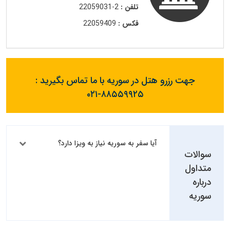
تلفن :
2-22059031
فکس :
22059409
جهت رزرو هتل در سوریه با ما تماس بگیرید :
۰۲۱-۸۸۵۵۹۹۲۵
آیا سفر به سوریه نیاز به ویزا دارد؟
سوالات
متداول
درباره
سوریه