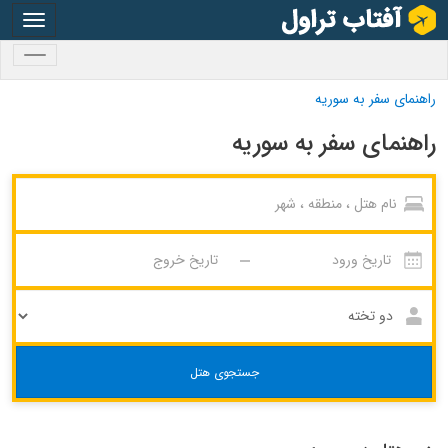
oggle
gation
oggle
gation
راهنمای سفر به سوریه
راهنمای سفر به سوریه
جستجوی هتل