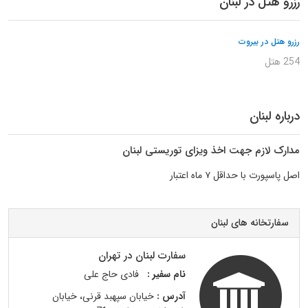
رزرو هتل در لبنان
رزرو هتل در بیروت
254 هتل
درباره لبنان
مدارک لازم جهت اخذ ویزای توریستی لبنان
اصل پاسپورت با حداقل ۷ ماه اعتبار
سفارتخانه های لبنان
سفارت لبنان در تهران
نام سفیر :
فادی حاج علی
آدرس :
خیابان سپهبد قرنی، خیابان