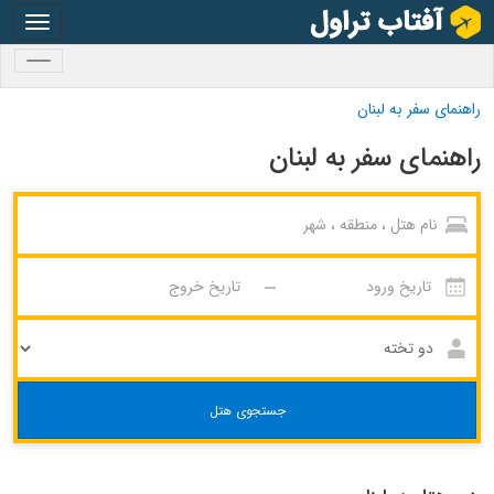
oggle
gation
oggle
gation
راهنمای سفر به لبنان
راهنمای سفر به لبنان
جستجوی هتل