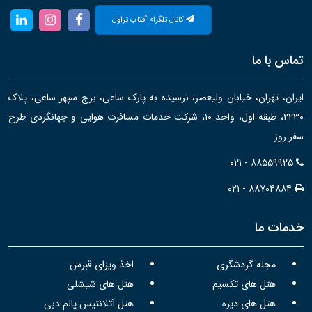
کانال تلگرام آفتاب تراول
تماس با ما
ایران، تهران، خیابان ولیعصر، نرسیده به پارک ساعی، برج سپهر ساعی، پلاک
۲۲۳۰، طبقه اول، واحد ۱۰، شرکت خدمات مسافرت هوایی و جهانگردی طرح
سفر روز
۰۲۱ - ۸۸۵۵۹۹۲۵
۰۲۱ - ۸۸۷۰۴۸۸۴
خدمات ما
مجله گردشگری
اخذ ویزای قبرس
هتل های تکسیم
هتل های شیشلی
هتل های دیره
هتل آتلانتیس پالم دبی