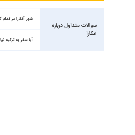
شهر آنکارا در کدام ک
سوالات متداول درباره
آنکارا
آیا سفر به ترکیه نیاز