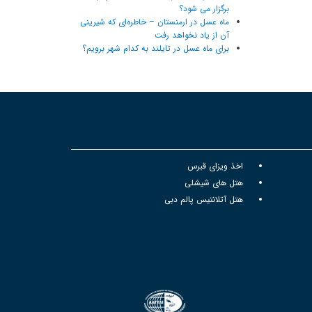
برگزار می شود؟
ماه عسل در ارمنستان – خاطره‌ای که شیرینی
آن از یاد نخواهد رفت
برای ماه عسل در تایلند به کدام شهر برویم؟
اخذ ویزای قبرس
هتل های شیشلی
هتل آتلانتیس پالم دبی