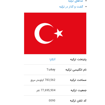
غذاهای ترکیه
گشت و گذار در ترکیه
پایتخت ترکیه
آنکارا
نام انگلیسی ترکیه
Turkey
مساحت ترکیه
783,562 کیلومتر مربع
جمعیت ترکیه
77,695,904 نفر
کد تلفن ترکیه
0090