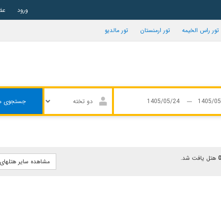
ورود
عض
تور راس الخیمه
تور ارمنستان
تور مالدیو
جستجوی ه
هتل یافت شد.
مشاهده سایر هتلهای آ