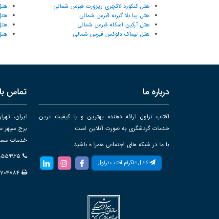
هتل کنکورد لاکچری ریزورت قبرس شمالی
هتل
هتل پیا بلا گیرنه قبرس شمالی
هتل
هتل آرکین اسکله قبرس شمالی
هتل
هتل لیماک دلوکس قبرس شمالی
هتل
درباره ما
تماس با 
آفتاب تراول ارائه دهنده بهترین و با کیفیت ترین
ایران، تهرا
خدمات گردشگری به صورت آنلاین است.
خدمات مساف
با ما در شبکه های اجتماعی همرا ه باشید:
۸۸۵۵۹۹۲۵
کانال تلگرام آفتاب تراول
۸۷۰۴۸۸۴