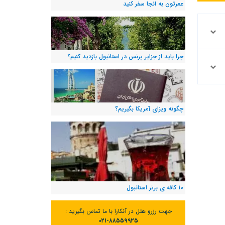
عمرتون به انجا سفر کنید
چرا باید از جزایر پرنس در استانبول بازدید کنیم؟
چگونه ویزای آمریکا بگیریم؟
۱۰ کافه ی برتر استانبول
جهت رزرو هتل در آنکارا با ما تماس بگیرید :
۰۲۱-۸۸۵۵۹۹۲۵