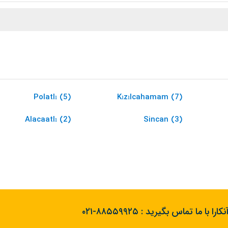
Polatlı (5)
Kızılcahamam (7)
Alacaatlı (2)
Sincan (3)
کارا با ما تماس بگیرید :
۰۲۱-۸۸۵۵۹۹۲۵