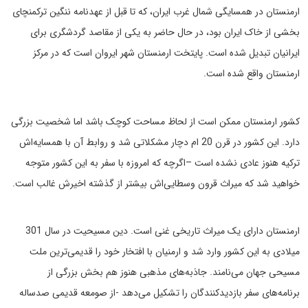
ارمنستان در همسایگی شمال غرب ایران، که تا قبل از عهدنامه ننگین ترکمنچای
بخشی از خاک ایران بود، در حال حاضر به یکی از مقاصد گردشگری برای
ایرانیان تبدیل شده است. پایتخت ارمنستان شهر ایروان است که در مرکز
ارمنستان واقع شده است.
کشور ارمنستان ممکن است از لحاظ مساحت کوچک باشد اما شخصیت بزرگی
دارد. این کشور در قرن 20 ام دچار مشکلاتی شد و روابط آن با همسایه‌اش
ترکیه هنوز عادی نشده است –اگرچه که امروزه با سفر به این کشور متوجه
خواهید شد که میراث قرون وسطایی‌اش بیشتر از گذشته اخیرش غالب است.
ارمنستان دارای یک میراث تاریخی غنی است. دین مسیحیت در سال 301
میلادی به این کشور وارد شد و ارمنیان با افتخار خود را قدیمی‌ترین ملت
مسیحی جهان می‌نامند. جاذبه‌های مذهبی هنوز هم بخش بزرگی از
برنامه‌های سفر بازدیدکنندگان را تشکیل می‌دهد -از صومعه قدیمی صدساله