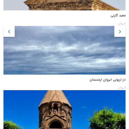
معبد گارنی
ایروان
دژ اربونی ایروان ارمنستان
ایروان