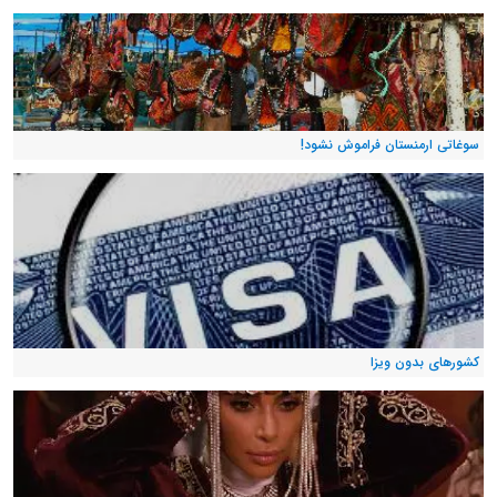
سوغاتی ارمنستان فراموش نشود!
کشورهای بدون ویزا