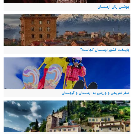
پوشش زنان ارمنستان
پایتخت کشور ارمنستان کجاست؟
سفر تفریحی و ورزشی به ارمنستان و گرجستان