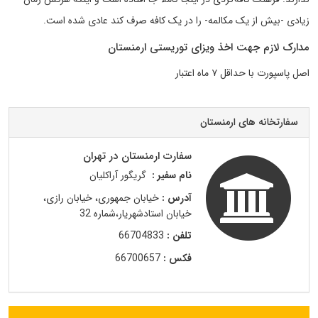
زیادی -بیش از یک مکالمه- را در یک کافه صرف کند عادی شده است.
مدارک لازم جهت اخذ ویزای توریستی ارمنستان
اصل پاسپورت با حداقل ۷ ماه اعتبار
سفارتخانه های ارمنستان
سفارت ارمنستان در تهران
نام سفیر :
گریگور آراکلیان
آدرس :
خیابان جمهوری، خیابان رازی،
خیابان استادشهریار،شماره 32
تلفن :
66704833
فکس :
66700657