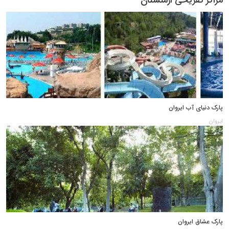
پارک دنیای آب ایروان
ایروان
پارک عشاق ایروان