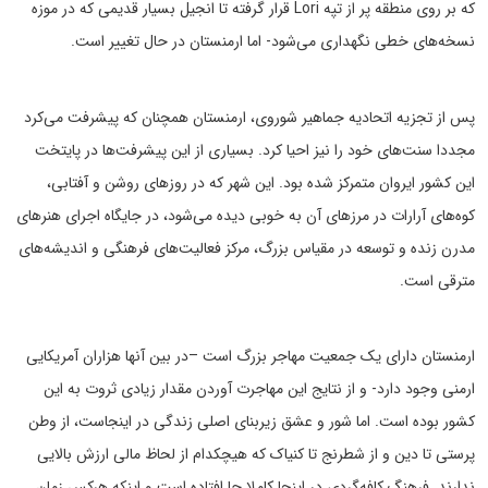
که بر روی منطقه پر از تپه Lori قرار گرفته تا انجیل بسیار قدیمی که در موزه
نسخه‌های خطی نگهداری می‌شود- اما ارمنستان در حال تغییر است.
پس از تجزیه اتحادیه جماهیر شوروی، ارمنستان همچنان که پیشرفت می‌کرد
مجددا سنت‌های خود را نیز احیا کرد. بسیاری از این پیشرفت‌ها در پایتخت
این کشور ایروان متمرکز شده بود. این شهر که در روزهای روشن و آفتابی،
کوه‌های آرارات در مرزهای آن به خوبی دیده می‌شود، در جایگاه اجرای هنرهای
مدرن زنده و توسعه در مقیاس بزرگ، مرکز فعالیت‌های فرهنگی و اندیشه‌های
مترقی است.
ارمنستان دارای یک جمعیت مهاجر بزرگ است –در بین آنها هزاران آمریکایی
ارمنی وجود دارد- و از نتایج این مهاجرت آوردن مقدار زیادی ثروت به این
کشور بوده است. اما شور و عشق زیربنای اصلی زندگی در اینجاست، از وطن
پرستی تا دین و از شطرنج تا کنیاک که هیچکدام از لحاظ مالی ارزش بالایی
ندارند. فرهنگ کافه‌گردی در اینجا کاملا جا افتاده است و اینکه هرکس زمان