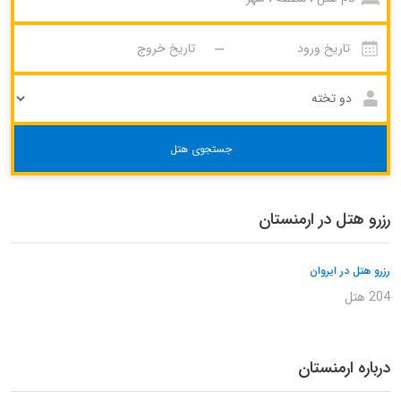
جستجوی هتل
رزرو هتل در ارمنستان
رزرو هتل در ایروان
204 هتل
درباره ارمنستان