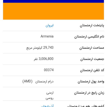
پایتخت ارمنستان
ایروان
نام انگلیسی ارمنستان
Armenia
مساحت ارمنستان
29,743 کیلومتر مربع
جمعیت ارمنستان
3,006,800 نفر
کد تلفن ارمنستان
00374
واحد پول ارمنستان
درام ارمنستان (AMD)
زبان رایج در ارمنستان
ارمنی
روسی
کشورهای هم مرز ارمنستان
آذربایجان