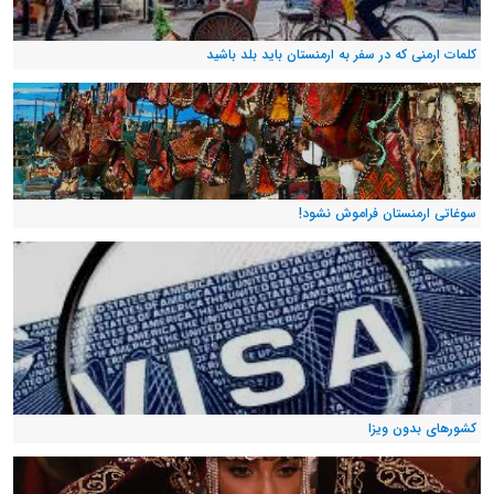
کلمات ارمنی که در سفر به ارمنستان باید بلد باشید
سوغاتی ارمنستان فراموش نشود!
کشورهای بدون ویزا