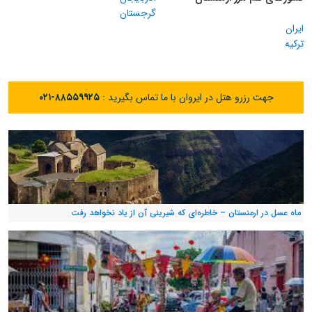
گرجستان
ایران
ترکیه
جهت رزرو هتل در ایروان با ما تماس بگیرید :
۰۲۱-۸۸۵۵۹۹۲۵
ماه عسل در ارمنستان – خاطره‌ای که شیرینی آن از یاد نخواهد رفت