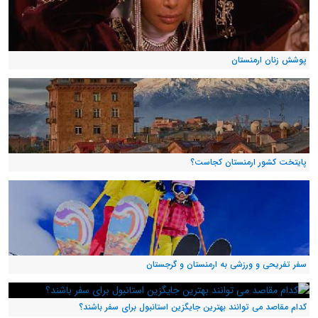
پوشش زنان ارمنستان
پایتخت کشور ارمنستان کجاست؟
سفر تفریحی و ورزشی به ارمنستان و گرجستان
کدام مقاصد می توانند بهترین جایگزین استانبول برای سفر باشند؟