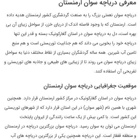
معرفی دریاچه سوان ارمنستان
دریاچه سوان نعمتی بزرگ را به صنعت گردشگری کشور ارمنستان هدیه داده
است. ارمنستان که با وجود فاصله اندک از دریای خزر، از سواحل زیبای آن بی
بهره است، دل به دریاچه سوان در استان گغارکونیک بسته و قدر این تنها
دریاچه خود را بخوبی می داند که هم جذابیت توریستی است و هم منبع
تامین آب شیرین. همه ساله گردشگران بسیاری از نقاط مختلف دنیا به سواحل
زیبای دریاچه سوان می روند تا از زیبایی های طبیعی و جاذبه های توریستی و
تفریحی آن استفاده کنند.
موقعیت جغرافیایی دریاچه سوان ارمنستان
دریاچه سوان در استان گغارکونیک در مرکز کشور ارمنستان قرار دارد. همچنین
شهری با همین نام (شهر سوان) در این استان قرار دارد که از شهرهای توریستی
این کشور است. با کمی بیش از یک ساعت رانندگی از ایروان پایتخت
ارمنستان می توان به سوان رسید. دریاچه سوان بزرگترین دریاچه در ارمنستان
و منطقه قفقاز است. این دریاچه همچنین یکی از بزرگترین دریاچه های آب