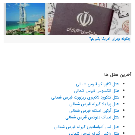
چگونه ویزای آمریکا بگیریم؟
آخرین هتل ها
هتل آکاپولکو قبرس شمالی
هتل الکسوس قبرس شمالی
هتل کنکورد لاکچری ریزورت قبرس شمالی
هتل پیا بلا گیرنه قبرس شمالی
هتل آرکین اسکله قبرس شمالی
هتل لیماک دلوکس قبرس شمالی
هتل لس آمباسادورز گیرنه قبرس شمالی
هتل راکس گیرنه قبرس شمالی