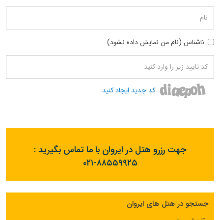
ناشناس (نام من نمایش داده نشود)
کد جدید ایجاد کنید
جهت رزرو هتل در ایروان با ما تماس بگیرید :
۰۲۱-۸۸۵۵۹۹۲۵
جستجو در هتل های ایروان