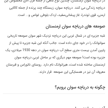
در دریاچه سوان ارمنستان، چندین نوع ماهی از جمله قزل آلای مخصوص این
دریاچه زندگی می کنند. دریاچه سوان، زیستگاه چند پرنده از جمله کاکایی
ارمنی، قوی توندرا، غاز پیشانی‌سفید، اردک بلوطی غواص و... است.
صومعه های دریاچه سوان ارمنستان
شبه جزیره ای در شمال غربی این دریاچه نزدیک شهر سوان صومعه تاریخی
سوانوانک را در خود جای داده است. جالب آنکه این شبه جزیره تا پیش از
پایین آمدن بیست متری سطح آب دریاچه سوان در دهه 1930 میلادی، یک
جزیره بوده است! صومعه مهم دیگری که بر ساحل غربی دریاچه سوان
ارمنستان ساخته شده است، هیرانوانک نام دارد. روستای ناتوراس و قبرستان
معروف آن نیز در همسایگی این صومعه قرار دارند.
چگونه به دریاچه سوان برویم؟