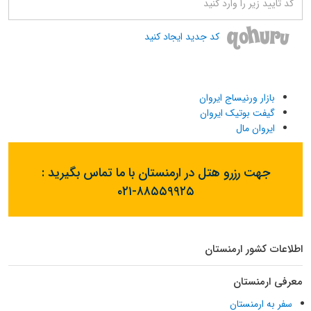
کد جدید ایجاد کنید
بازار ورنیساج ایروان
گیفت بوتیک ایروان
ایروان مال
جهت رزرو هتل در ارمنستان با ما تماس بگیرید :
۰۲۱-۸۸۵۵۹۹۲۵
اطلاعات کشور ارمنستان
معرفی ارمنستان
سفر به ارمنستان