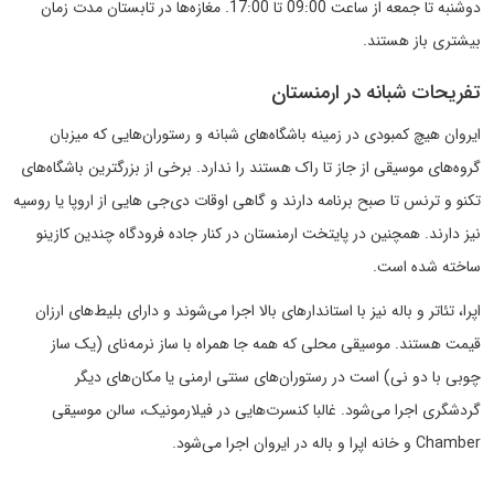
دوشنبه تا جمعه از ساعت 09:00 تا 17:00. مغازه‌ها در تابستان مدت زمان
بیشتری باز هستند.
تفریحات شبانه در ارمنستان
ایروان هیچ کمبودی در زمینه باشگاه‌های شبانه و رستوران‌هایی که میزبان
گروه‌های موسیقی از جاز تا راک هستند را ندارد. برخی از بزرگترین باشگاه‌های
تکنو و ترنس تا صبح برنامه دارند و گاهی اوقات دی‌جی هایی از اروپا یا روسیه
نیز دارند. همچنین در پایتخت ارمنستان در کنار جاده فرودگاه چندین کازینو
ساخته شده است.
اپرا، تئاتر و باله نیز با استاندارهای بالا اجرا می‌شوند و دارای بلیط‌های ارزان
قیمت هستند. موسیقی محلی که همه جا همراه با ساز نرمه‌نای (یک ساز
چوبی با دو نی) است در رستوران‌های سنتی ارمنی یا مکان‌های دیگر
گردشگری اجرا می‌شود. غالبا کنسرت‌هایی در فیلارمونیک، سالن موسیقی
Chamber و خانه اپرا و باله در ایروان اجرا می‌شود.