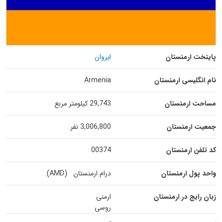
پایتخت ارمنستان
ایروان
نام انگلیسی ارمنستان
Armenia
مساحت ارمنستان
29,743 کیلومتر مربع
جمعیت ارمنستان
3,006,800 نفر
کد تلفن ارمنستان
00374
واحد پول ارمنستان
درام ارمنستان (AMD)
زبان رایج در ارمنستان
ارمنی
روسی