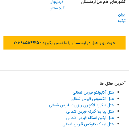
کشورهای هم مرز ارمنستان
آذربایجان
گرجستان
ایران
ترکیه
جهت رزرو هتل در ارمنستان با ما تماس بگیرید :
۰۲۱-۸۸۵۵۹۹۲۵
آخرین هتل ها
هتل آکاپولکو قبرس شمالی
هتل الکسوس قبرس شمالی
هتل کنکورد لاکچری ریزورت قبرس شمالی
هتل پیا بلا گیرنه قبرس شمالی
هتل آرکین اسکله قبرس شمالی
هتل لیماک دلوکس قبرس شمالی