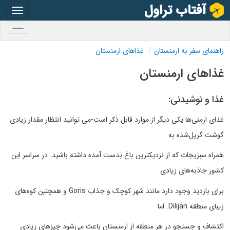
oggle
gation
oggle
gation
راهنمای سفر به ارمنستان
غذاهای ارمنستان
غذاهای ارمنستان
غذا و نوشیدنی:
غذای ارمنی‌ها یکی دیگر از موارد قابل ذکر است-می توانید انتظار مقدار زیادی
گوشت گریل‌شده به
همراه سبزیجات که از نزدیکترین باغ بدست آمده داشته باشید. در سراسر این
کشور جاذبه‌های زیادی
برای بازدید وجود دارد مانند شهر کوچک و جذاب Goris و همچنین کوه‌های
زیبای منطقه Dilijan. اما
اکتشاف و جستجو در هر منطقه از ارمنستان باعث می‌شود چیزهای زیادی