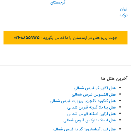
گرجستان
ایران
ترکیه
جهت رزرو هتل در ارمنستان با ما تماس بگیرید :
۰۲۱-۸۸۵۵۹۹۲۵
آخرین هتل ها
هتل آکاپولکو قبرس شمالی
هتل الکسوس قبرس شمالی
هتل کنکورد لاکچری ریزورت قبرس شمالی
هتل پیا بلا گیرنه قبرس شمالی
هتل آرکین اسکله قبرس شمالی
هتل لیماک دلوکس قبرس شمالی
هتل لس آمباسادورز گیرنه قبرس شمالی