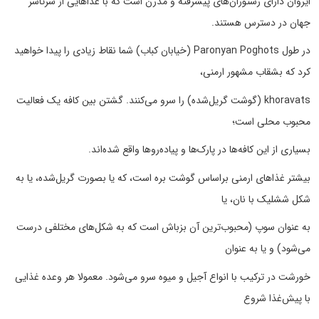
ایروان دارای رستوران‌های پیشرفته و مدرن است که با غذاهایی از سرتاسر
جهان در دسترس هستند.
در طول Paronyan Poghots (خیابان کباب) شما نقاط زیادی را پیدا خواهید
کرد که بشقاب مشهور ارمنی،
khoravats (گوشت گریل‌شده) را سرو می‌کنند. گشتن بین کافه یک فعالیت
محبوب محلی است؛
بسیاری از این کافه‌ها در پارک‌ها و پیاده‌روها واقع شده‌اند.
بیشتر غذاهای ارمنی براساس گوشت بره است، که یا بصورت گریل‌شده، یا به
شکل ششلیک با نان، یا
به عنوان سوپ (محبوب‌ترین آن بزباش است که به شکل‌های مختلفی درست
می‌شود) و یا به عنوان
خورشت در ترکیب با انواع آجیل و میوه سرو می‌شود. معمولا هر وعده غذایی
با پیش‌غذا شروع