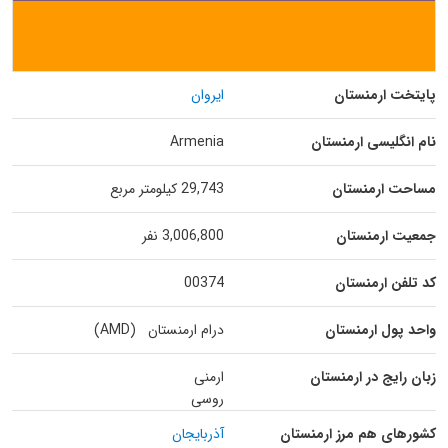
پایتخت ارمنستان
ایروان
نام انگلیسی ارمنستان
Armenia
مساحت ارمنستان
29,743 کیلومتر مربع
جمعیت ارمنستان
3,006,800 نفر
کد تلفن ارمنستان
00374
واحد پول ارمنستان
درام ارمنستان (AMD)
زبان رایج در ارمنستان
ارمنی
روسی
کشورهای هم مرز ارمنستان
آذربایجان