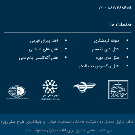
۰۲۱ - ۸۸۷۰۴۸۸۴
خدمات ما
مجله گردشگری
اخذ ویزای قبرس
هتل های تکسیم
هتل های شیشلی
هتل های دیره
هتل آتلانتیس پالم دبی
هتل ریکسوس باب البحر
آفتاب تراول متعلق به «شرکت خدمات مسافرت هوایی و جهانگردی
طرح سفر روز
»
می‌باشد. تمامی حقوق برای آفتاب تراول محفوظ است.