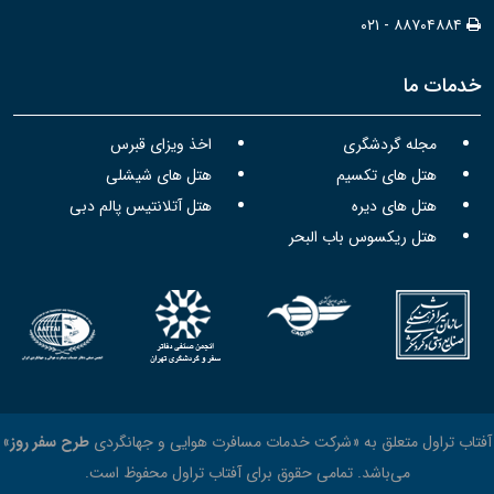
۰۲۱ - ۸۸۷۰۴۸۸۴
خدمات ما
مجله گردشگری
اخذ ویزای قبرس
هتل های تکسیم
هتل های شیشلی
هتل های دیره
هتل آتلانتیس پالم دبی
هتل ریکسوس باب البحر
آفتاب تراول متعلق به «شرکت خدمات مسافرت هوایی و جهانگردی
طرح سفر روز
»
می‌باشد. تمامی حقوق برای آفتاب تراول محفوظ است.