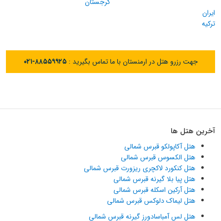
گرجستان
ایران
ترکیه
جهت رزرو هتل در ارمنستان با ما تماس بگیرید :
۰۲۱-۸۸۵۵۹۹۲۵
آخرین هتل ها
هتل آکاپولکو قبرس شمالی
هتل الکسوس قبرس شمالی
هتل کنکورد لاکچری ریزورت قبرس شمالی
هتل پیا بلا گیرنه قبرس شمالی
هتل آرکین اسکله قبرس شمالی
هتل لیماک دلوکس قبرس شمالی
هتل لس آمباسادورز گیرنه قبرس شمالی