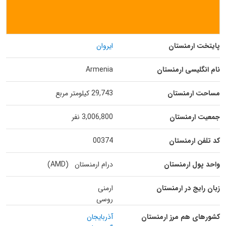
پایتخت ارمنستان
ایروان
نام انگلیسی ارمنستان
Armenia
مساحت ارمنستان
29,743 کیلومتر مربع
جمعیت ارمنستان
3,006,800 نفر
کد تلفن ارمنستان
00374
واحد پول ارمنستان
درام ارمنستان (AMD)
زبان رایج در ارمنستان
ارمنی
روسی
کشورهای هم مرز ارمنستان
آذربایجان