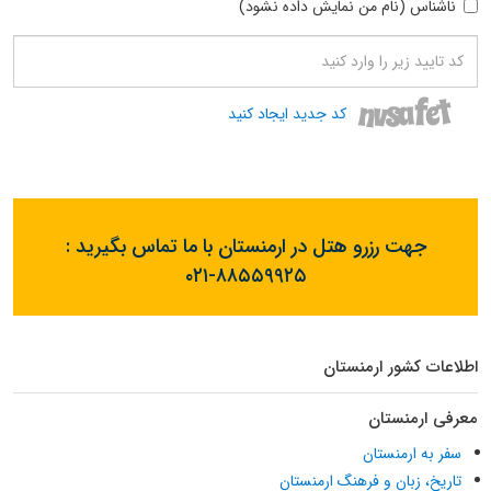
ناشناس (نام من نمایش داده نشود)
کد جدید ایجاد کنید
جهت رزرو هتل در ارمنستان با ما تماس بگیرید :
۰۲۱-۸۸۵۵۹۹۲۵
اطلاعات کشور ارمنستان
معرفی ارمنستان
سفر به ارمنستان
تاریخ، زبان و فرهنگ ارمنستان