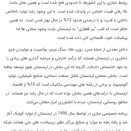
روابط تجاری با این کشورها، تا حدودی فلج شده است و همین عامل باعث
بالا رفتن قیمت اجناس در واردات شده است. با این وجود رشد تولید ناخالص
داخلی با قدرت و با درصدی حدود 13% در حال بهتر شدن است. به همین
خاطر است که لقب "ببر قفقازی" به ارمنستان بابت وجود سختی ها اما
پیشرفت خوب اقتصادی اش داده شده است.
ذخایر معدنی از جمله مس، روی، طلا، سنگ مرمر، بوکسیت و مولیبدن جزو
ذخایری در ارمنستان هستند که درآمد خارجی و سرمایه گذاری های زیادی را
به خود اختصاص داده‌اند، اگرچه که این بخش در ارمنستان هنوز توسعه نیافته
است. بخش صنعتی ارمنستان شامل صنعت نساجی، صنایع شیمیایی، تولید
آلومینیوم و برخی از رشته های مهندسی مکانیک است که 10% از اقتصاد
ارمنستان با درامدهای همین بخش بوده است که در حال رشد نیز هستند. در
مناطق روستایی ارمنستان، مردم با کشاورزی امرار معاش می‌کنند.
برنامه خصوصی سازی در اواسط سال 1990 در ارمنستان از موارد کوچک آغاز
شد و رفته رفته به موارد و صنایع بزرگتر نظیر زیرساخت های ملی همانند شبکه