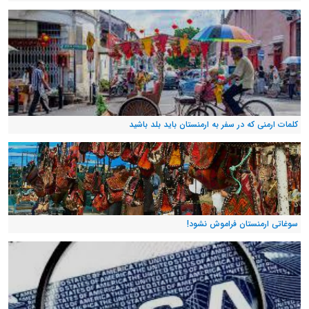
کلمات ارمنی که در سفر به ارمنستان باید بلد باشید
سوغاتی ارمنستان فراموش نشود!