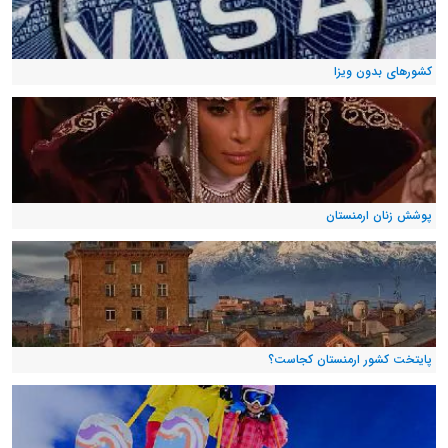
کشورهای بدون ویزا
پوشش زنان ارمنستان
پایتخت کشور ارمنستان کجاست؟