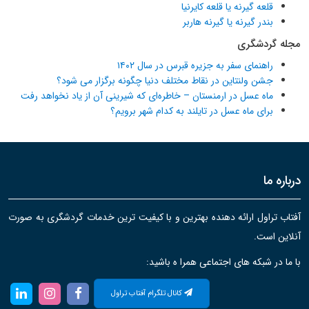
قلعه گیرنه یا قلعه کایرنیا
بندر گیرنه یا گیرنه هاربر
مجله گردشگری
راهنمای سفر به جزیره قبرس در سال ۱۴۰۲
جشن ولنتاین در نقاط مختلف دنیا چگونه برگزار می شود؟
ماه عسل در ارمنستان – خاطره‌ای که شیرینی آن از یاد نخواهد رفت
برای ماه عسل در تایلند به کدام شهر برویم؟
درباره ما
آفتاب تراول ارائه دهنده بهترین و با کیفیت ترین خدمات گردشگری به صورت
آنلاین است.
با ما در شبکه های اجتماعی همرا ه باشید:
کانال تلگرام آفتاب تراول