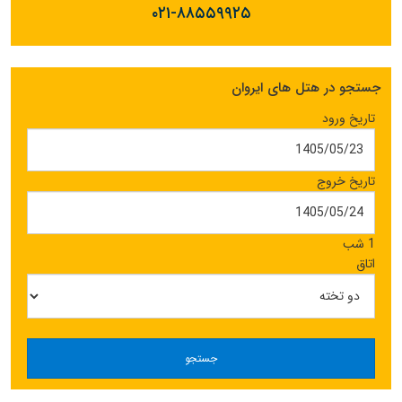
۰۲۱-۸۸۵۵۹۹۲۵
جستجو در هتل های ایروان
تاریخ ورود
تاریخ خروج
1 شب
اتاق
جستجو