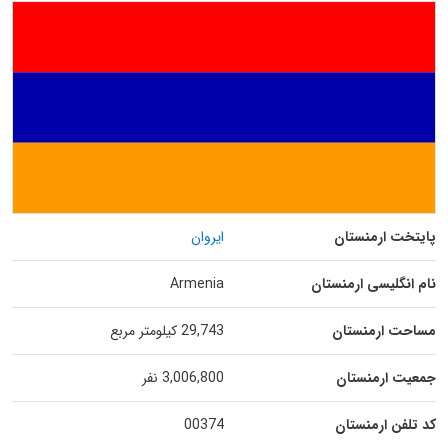
پایتخت ارمنستان
ایروان
نام انگلیسی ارمنستان
Armenia
مساحت ارمنستان
29,743 کیلومتر مربع
جمعیت ارمنستان
3,006,800 نفر
کد تلفن ارمنستان
00374