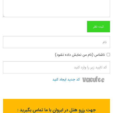
ناشناس (نام من نمایش داده نشود)
کد جدید ایجاد کنید
جهت رزرو هتل در ایروان با ما تماس بگیرید :