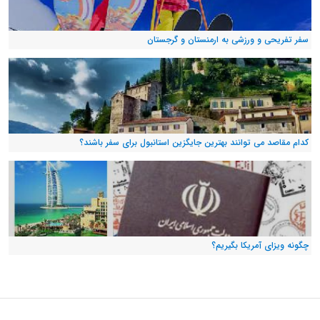
سفر تفریحی و ورزشی به ارمنستان و گرجستان
کدام مقاصد می توانند بهترین جایگزین استانبول برای سفر باشند؟
چگونه ویزای آمریکا بگیریم؟