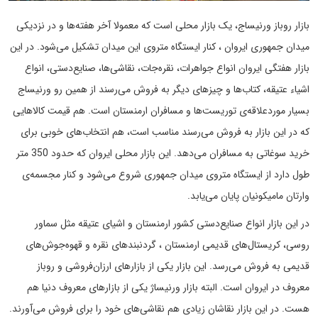
بازار روباز ورنیساج، یک بازار محلی است که معمولا آخر هفته‌ها و در نزدیکی
میدان جمهوری ایروان ، کنار ایستگاه متروی این میدان تشکیل می‌شود. در این
بازار هفتگی ایروان انواع جواهرات، نقره‌جات، نقاشی‌ها، صنایع‌دستی، انواع
اشیاء عتیقه، کتاب‌ها و چیزهای دیگر به فروش می‌رسند از همین رو ورنیساج
بسیار موردعلاقه‌ی توریست‌ها و مسافران ارمنستان است. هم قیمت کالا‌هایی
که در این بازار به فروش می‌رسند مناسب است، هم انتخاب‌های خوبی برای
خرید سوغاتی به مسافران می‌دهد. این بازار محلی ایروان که حدود 350 متر
طول دارد از ایستگاه متروی میدان جمهوری شروع می‌شود و کنار مجسمه‌ی
وارتان مامیکونیان پایان می‌یابد.
در این بازار انواع صنایع‌دستی کشور ارمنستان و اشیای عتیقه مثل سماور
روسی، کریستال‌های قدیمی ارمنستان ، گردنبندهای نقره و قهوه‌جوش‌های
قدیمی به فروش می‌رسد. این بازار یکی از بازارهای ارزان‌فروشی و روباز
معروف در ایروان است. البته بازار ورنیساژ یکی از بازارهای معروف دنیا هم
هست. در این بازار نقاشان زیادی هم نقاشی‌های خود را برای فروش می‌آورند.