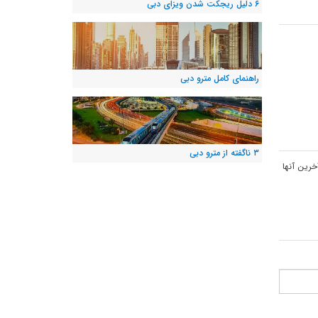
۶ دلیل ریجکت شدن ویزای دبی
راهنمای کامل مترو دبی
۳ ناگفته از مترو دبی
10 صبح شروع به کار می کنند و آخرین آنها