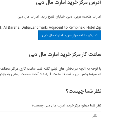
آدرس مرکز خرید امارت مال دبی
امارات متحده عربی، دبی، خیابان شیخ زاید، امارات مال دبی
1, Al Barsha, DubaiLandmark: Adjacent to Kempinski Hotel Zip
نمایش نقشه مرکز خرید امارت مال دبی
ساعت کار مرکز خرید امارت مال دبی
که سینما وکس می باشد، تا ساعت 1 بامداد آماده خدمت رسانی به بازدیدکنندگان می باشد.
نظر شما چیست؟
نظر شما درباره مرکز خرید امارت مال دبی چیست؟