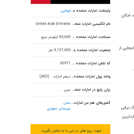
پایتخت امارات متحده عربی
ابوظبی
 امکان
نام انگلیسی امارات متحده عربی
United Arab Emirates
مساحت امارات متحده عربی
83,600 کیلومتر مربع
جابجایی از
جمعیت امارات متحده عربی
9,157,000 نفر
کد تلفن امارات متحده عربی
00971
واحد پول امارات متحده عربی
درهم امارات (AED)
زبان رایج در امارات متحده عربی
عربی
کشورهای هم مرز امارات متحده عربی
عمان
رک برفی
عربستان سعودی
ردترین
جهت رزرو هتل در دبی با ما تماس بگیرید :