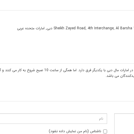
Sheikh Zayed Road, 4th Interchange, Al Barsha 
دبی
,
امارات متحده عربی
با توجه به آنچه در بخش های قبلی گفته شد، ساعت کاری مراکز مختلف در امارات مال دبی با یکدیگر فرق دارد. اما همگی از ساعت 
ناشناس (نام من نمایش داده نشود)