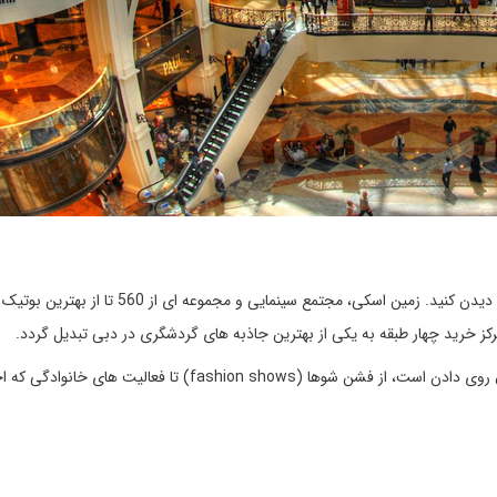
اگر قصد سفر به دبی را دارید، حتما از مرکز خرید امارت مال دبی دیدن کنید. زمین اسکی، مجتمع سینمایی و مجموعه ای از 0
رکز خرید چهار طبقه به یکی از بهترین جاذبه های گردشگری در دبی تبدیل گردد.
در طبقه همکف امارات مال دبی، همیشه یک اتفاق جالب در حال روی دادن است، از فشن شوها (fashion shows) تا فعالیت های 