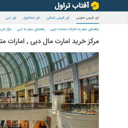
تور قبرس جنوبی
تور قبرس شمالی
تور استانبول
تور دبی
راهنمای سفر به امارات متحده عربی
راهنمای سفر به دبی
مرکز خری
مرکز خرید امارت مال دبی , امارات م