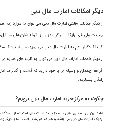
دیگر امکانات امارات مال دبی
از دیگر امکانات رفاهی امارات مال دبی می توان به موارد زیر اشار
اینترنت وای فای رایگان، مراکز تبدیل ارز، انواع شارژرهای موبا
اگر با کودکتان هم به امارات مال دبی می روید، می توانید کا
از دیگر خدمات امارات مال دبی می توان به کارت های هدیه ای اشاره کرد که با پرداخت 7 درهم، کارتی به
اگر هم چمدان و وسیله ای با خود دارید که گشت و گذار در امار
رایگان بسپارید.
چگونه به مرکز خرید امارت مال دبی برویم؟
شاید بهترین راه برای رفتن به مرکز خرید امارت مال، استفاده از ایستگا
نزدیک امارات مال دبی می باشد و هم کم هزینه تر است. اما با دیگر وسای