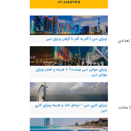
۰۲۱-۸۸۵۵۹۹۲۵
ویزای دبی | گام به گام تا گرفتن ویزای دبی
 نام تعدادی
ویزای مولتی دبی چیست؟ + هزینه و اعتبار ویزای
مولتی دبی
ویزای کاری دبی – مراحل اخذ و هزینه ویزای کاری
و شنبه هم تا ساعت
دبی