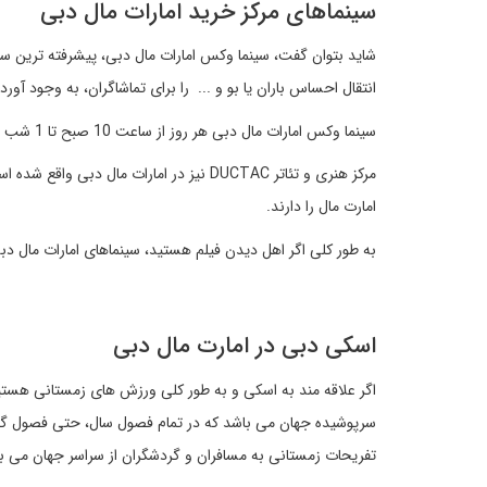
سینماهای مرکز خرید امارات مال دبی
شاید بتوان گفت، سینما وکس امارات مال دبی، پیشرفته ترین س
انتقال احساس باران یا بو و ... را برای تماشاگران، به وجود آور
سینما وکس امارات مال دبی هر روز از ساعت 10 صبح تا 1 شب باز می باشد.
مرکز هنری و تئاتر DUCTAC نیز در امارات ما
امارت مال را دارند.
به طور کلی اگر اهل دیدن فیلم هستید، سینماهای امارات مال دبی
اسکی دبی در امارت مال دبی
اگر علاقه مند به اسکی و به طور کلی ورزش های زمستانی هستید،
سرپوشیده جهان می باشد که در تمام فصول سال، حتی فصول گرم پ
تفریحات زمستانی به مسافران و گردشگران از سراسر جهان می ب