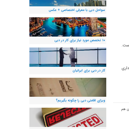
سواحل دبی با معرفی اختصاصی + عکس
۱۰ تخصص مورد نیاز برای کار در دبی
است.
داری
کار در دبی برای ایرانیان
ویزای اقامتی دبی را چگونه بگیریم؟
ون هم