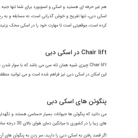
هم غیر حرفه ای هستید و اسکی و اسنوبورد برای شما تنها جنبه
اسکی دبی، تنها تفریح و خوش گذرانی است، نه مسابقه و به رخ
کرده است، موقعیتی است تا مهارت خود را در اسکی محک بزنید 
Chair lift در اسکی دبی
Chair lift چیزی شبیه همان تله سی می باشد که با سوار ش
این امکان در اسکی دبی نیز فراهم شده است و می توانید منطقه 
پنگوئن های اسکی دبی
می دانید که پنگوئن ها حیوانات بسیار حساسی هستند و نگهداری 
های زیبا را در کشوری با میانگین دمای هوای بالای 30 درجه سانتی گراد، در حال بازی کردن در برف، ببینید و حتی با آنها بازی کنید!
اگر قصد رفتن به اسکی دبی را دارید، سر زدن به پنگوئن های آن