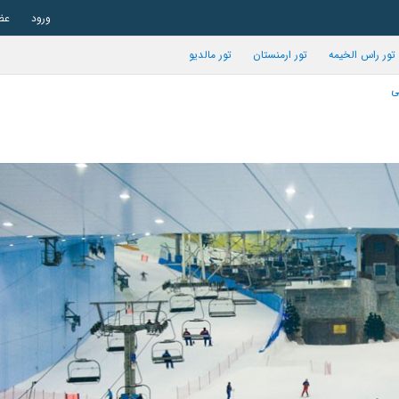
ورود
عض
تور راس الخیمه
تور ارمنستان
تور مالدیو
ی