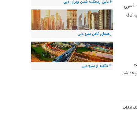
۶ دلیل ریجکت شدن ویزای دبی
ما سری
ه کافه
راهنمای کامل مترو دبی
ی
۳ ناگفته از مترو دبی
واهد شد.
ک امارات