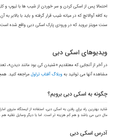
احتمالا پس از اسکی کردن و سر خوردن از شیب ها با تیوپ و ک
به کافه آوالانچ که در میانه شیب قرار گرفته و باید با بالابر به
سنت مویتز بروید که در ورودی پارک اسکی دبی واقع شده است.
ویدیوهای اسکی دبی
در آخر از آنجایی که معتقدیم «شنیدن کی بود مانند دیدن»، تع
مشاهده آنها می توانید به
وبلاگ آفتاب تراول
مراجعه کنید. همچن
چگونه به اسکی دبی برویم؟
شاید بهترین راه برای رفتن به اسکی دبی، استفاده از ایستگاه متروی ام
مال دبی می باشد و هم کم هزینه تر است. اما با دیگر وسایل نقلیه هم م
آدرس اسکی دبی