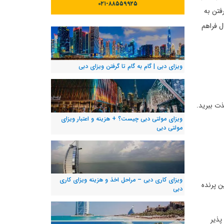
۰۲۱-۸۸۵۵۹۹۲۵
فتن به
ل فراهم
ویزای دبی | گام به گام تا گرفتن ویزای دبی
ذت ببرید.
ویزای مولتی دبی چیست؟ + هزینه و اعتبار ویزای
مولتی دبی
ویزای کاری دبی – مراحل اخذ و هزینه ویزای کاری
ن پرنده
دبی
پذیر