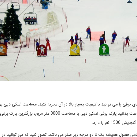
رفی را می توانید با کیفیت بسیار بالا در آن تجربه کنید. مساحت اسکی دبی براب
22500 متر مربع است که تماما پوشیده از برف می باشد. جالب است بدانید پارک برفی اسکی دبی با مساحت 3000 مت
ر را دارد.
امی فصول همیشه یک تا دو درجه زیر صفر می باشد. تصور کنید که می توانید در گ