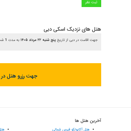
هتل های نزدیک اسکی دبی
جهت اقامت در دبی از تاریخ
پنج شنبه ۲۲ مرداد ۱۴۰۵
به مدت
1
شب
جهت رزرو هتل در د
آخرین هتل ها
هتل آکاپولکو قبرس شمالی
هتل