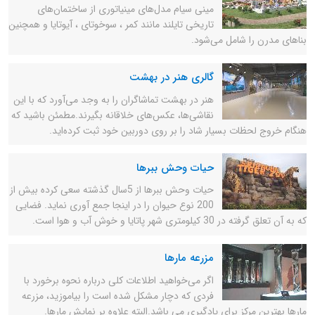
مینی سیام مدل‌های مینیاتوری از ساختمان‌های
تاریخی تایلند مانند کمر ، سوخوتای ، آیوتایا و همچنین
بناهای مدرن را شامل می‌شود.
گالری هنر در بهشت
هنر در بهشت تماشاگران را به وجد می‌آورد که با این
نقاشی‌ها، عکس‌های خلاقانه بگیرند.مطمئن باشید که
هنگام خروج لحظات بسیار شاد را بر روی دوربین خود ثبت کرده‌اید.
حیات وحش ببرها
حیات وحش ببرها از 5سال گذشته سعی کرده بیش از
200 نوع حیوان را در اینجا جمع آوری نماید. فضایی
که به آن تعلق گرفته در 30 کیلومتری شهر پاتایا و خوش آب و هوا است.
مزرعه مارها
اگر می‌خواهید اطلاعات کلی درباره نحوه برخورد با
فردی که دچار مشکل شده است را بیاموزید، مزرعه
مارها بهترین مرکز برای یادگیری می باشد.البته علاوه بر نمایش مارها.