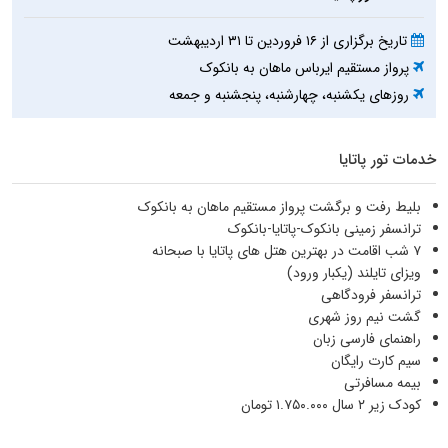
تاریخ برگزاری از ۱۶ فروردین تا ۳۱ اردیبهشت
پرواز مستقیم ایرباس ماهان به بانکوک
روزهای یکشنبه، چهارشنبه، پنجشنبه و جمعه
خدمات تور پاتایا
بلیط رفت و برگشت پرواز مستقیم ماهان به بانکوک
ترانسفر زمینی بانکوک-پاتایا-بانکوک
۷ شب اقامت در بهترین هتل های پاتایا با صبحانه
ويزای تایلند (یکبار ورود)
ترانسفر فرودگاهی
گشت نیم روز شهری
راهنمای فارسی زبان
سیم کارت رایگان
بيمه مسافرتی
کودک زیر ۲ سال ۱.۷۵۰.۰۰۰ تومان