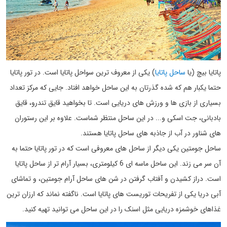
پاتایا بیچ (یا
ساحل پاتایا
) یکی از معروف ترین سواحل پاتایا است. در تور پاتایا
حتما یکبار هم که شده گذرتان به این ساحل خواهد افتاد. جایی که مرکز تعداد
بسیاری از بازی ها و ورزش های دریایی است. تا بخواهید قایق تندرو، قایق
بادبانی، جت اسکی و... در این ساحل منتظر شماست. علاوه بر این رستوران
های شناور در آب از جاذبه های ساحل پاتایا هستند.
ساحل جومتین یکی دیگر از ساحل های معروفی است که در تور پاتایا حتما به
آن سر می زند. این ساحل ماسه ای 6 کیلومتری، بسیار آرام تر از ساحل پاتایا
است. دراز کشیدن و آفتاب گرفتن در شن های ساحل آرام جومتین، و تماشای
آبی دریا یکی از تفریحات توریست های پاتایا است. ناگفته نماند که ارزان ترین
غذاهای خوشمزه دریایی مثل اسنک را در این ساحل می توانید تهیه کنید.