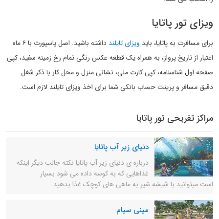
ویزای تور پاتایا
برای مسافرت به پاتایا، باید
ویزای تایلند
داشته باشید. اصل پاسپورت با ۶ ماه
اعتبار از تاریخ پرواز، به همراه یک قطعه عکس رنگی تمام رخ زمینه سفید، کپی
صفحه اول شناسنامه، کپی کارت ملی، نشانی منزل و محل کار با ذکر شغل
دقیق مسافر و پرینت حساب بانکی شما برای اخذ ویزای تایلند لازم است.
مراکز تفریحی تور پاتایا
دنیای زیر آب پاتایا
درباره ی دنیای زیر آب پاتایا نکته جالب دیگر اینکه
غذاهایی که به کوسه داده می شود بسیار
است.میتوانید با شیشه شیر به ماهی های کوچک غذا بدهید.
مینی سیام