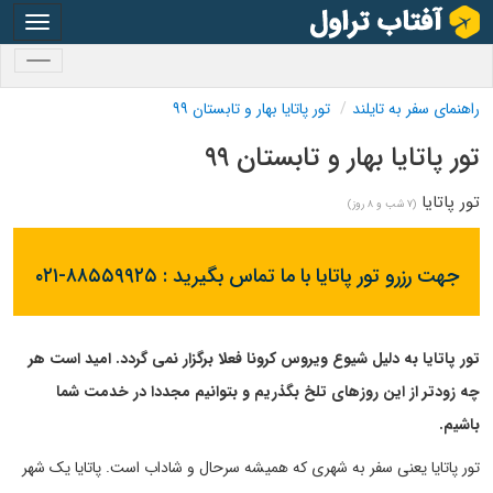
oggle
gation
oggle
gation
راهنمای سفر به تایلند
تور پاتایا بهار و تابستان ۹۹
تور پاتایا بهار و تابستان ۹۹
تور پاتایا
(۷ شب و ۸ روز)
جهت رزرو تور پاتایا با ما تماس بگیرید :
۰۲۱-۸۸۵۵۹۹۲۵
تور پاتایا به دلیل شیوع ویروس کرونا فعلا برگزار نمی گردد. امید است هر
چه زودتر از این روزهای تلخ بگذریم و بتوانیم مجددا در خدمت شما
باشیم.
تور پاتایا یعنی سفر به شهری که همیشه سرحال و شاداب است. پاتایا یک شهر