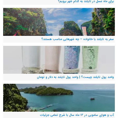
برای ماه عسل در تایلند به کدام شهر برویم؟
سفر به تایلند با خانواده – چه شهرهایی مناسب هستند؟
واحد پول تایلند چیست؟ | واحد پول تایلند به دلار و تومان
آب و هوای سامویی در ۱۲ ماه سال با شرح تمامی جزئیات