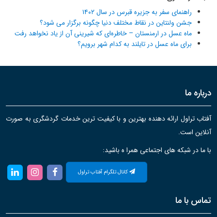
راهنمای سفر به جزیره قبرس در سال ۱۴۰۲
جشن ولنتاین در نقاط مختلف دنیا چگونه برگزار می شود؟
ماه عسل در ارمنستان – خاطره‌ای که شیرینی آن از یاد نخواهد رفت
برای ماه عسل در تایلند به کدام شهر برویم؟
درباره ما
آفتاب تراول ارائه دهنده بهترین و با کیفیت ترین خدمات گردشگری به صورت
آنلاین است.
با ما در شبکه های اجتماعی همرا ه باشید:
کانال تلگرام آفتاب تراول
تماس با ما