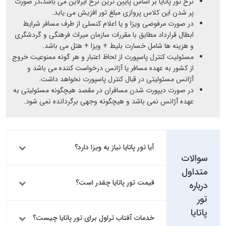
نرخ تور پاتایا بر اساس پایین ترین نرخ ایرلاین می باشد،در صورت
پر شدن این کلاس پروازی مبلغ تور افزیش می یابد.
در صورت مرفوضی ویزا و یا اعلام کنسلی از طرف مسافر شرایط
ابطال قرارداد مطابق با مقررات سازمان میراث فرهنگی و گردشگری
و هزینه ها شامل خسارت بلیط + ویزا + هتل می باشد.
مسئولیت کنترل پاسپورت از لحاظ اعتبار و هر گونه ممنوعیت خروج
از کشور به عهده مسافر یا آژانس درخواست کننده می باشد و
آژانس مسئولیتی در قبال کنترل پاسپورت نخواهد داشت.
در صورت دیپورت شدن مسافران در مقصد هیچگونه مسئولیتی به
عهده آژانس نمی باشد و هیچگونه وجهی برگردانده نمی شود.
آیا تور پاتایا نیاز به ویزا دارد؟
سوالات
متداول
قیمت تور پاتایا چقدر است؟
درباره
تور
پاتایا
خدمات آفتاب تراول برای تور پاتایا چیست؟