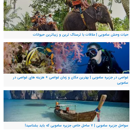
حیات وحش سامویی | ملاقات با ترسناک ترین و زیباترین حیوانات
غواصی در جزیره سامویی | بهترین مکان و زمان غواصی + هزینه های غواصی در
سامویی
سواحل جزیره سامویی | ۷ ساحل خاص جزیره سامویی که باید بشناسید!