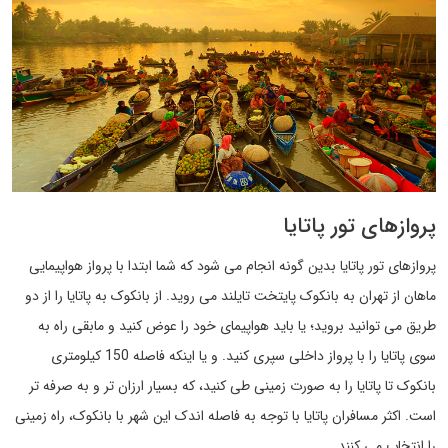
پروازهای تور پاتایا
پروازهای تور پاتایا بدین گونه انجام می شود که شما ابتدا با پرواز هواپیمایی
ماهان از تهران به بانکوک پایتخت تایلند می روید. از بانکوک به پاتایا را از دو
طریق می توانید بروید؛ یا باید هواپیمای خود را عوض کنید و مابقی راه به
سوی پاتایا را با پرواز داخلی سپری کنید. و یا اینکه فاصله 150 کیلومتری
بانکوک تا پاتایا را به صورت زمینی طی کنید، که بسیار ارزان تر و به صرفه تر
است. اکثر مسافران پاتایا با توجه به فاصله اندک این شهر با بانکوک، راه زمینی
را انتخاب می کنند.