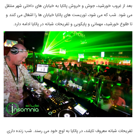
بعد از غروب خورشید، جوش و خروش پاتایا به خیابان های داخلی شهر منتقل
می شود. شب که می شود، توریست های پاتایا خیابان ها را اشغال می کنند و
تا طلوع خورشید، مهمانی و پایکوبی و تفریحات شبانه در پاتایا ادامه دارد.
تفریحات شبانه معروف تایلند، در پاتایا به اوج خود می رسند. شب زنده داری