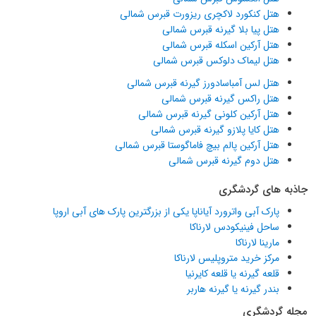
هتل کنکورد لاکچری ریزورت قبرس شمالی
هتل پیا بلا گیرنه قبرس شمالی
هتل آرکین اسکله قبرس شمالی
هتل لیماک دلوکس قبرس شمالی
هتل لس آمباسادورز گیرنه قبرس شمالی
هتل راکس گیرنه قبرس شمالی
هتل آرکین کلونی گیرنه قبرس شمالی
هتل کایا پلازو گیرنه قبرس شمالی
هتل آرکین پالم بیچ فاماگوستا قبرس شمالی
هتل دوم گیرنه قبرس شمالی
جاذبه های گردشگری
پارک آبی واترورد آیاناپا یکی از بزرگترین پارک های آبی اروپا
ساحل فینیکودس لارناکا
مارینا لارناکا
مرکز خرید متروپلیس لارناکا
قلعه گیرنه یا قلعه کایرنیا
بندر گیرنه یا گیرنه هاربر
مجله گردشگری