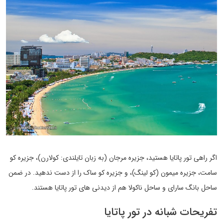
اگر راهی تور پاتایا هستید، جزیره مرجان (به زبان تایلندی: کولارن)، جزیره کو
سامت، جزیره میمون (کو لینگ)، و جزیره کو ساک را از دست ندهید. در ضمن
ساحل بانگ سارای و ساحل ناکولا هم از دیدنی های تور پاتایا هستند.
تفریحات شبانه در تور پاتایا