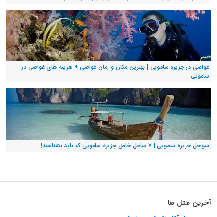
غواصی در جزیره سامویی | بهترین مکان و زمان غواصی + هزینه های غواصی در
سامویی
سواحل جزیره سامویی | ۷ ساحل خاص جزیره سامویی که باید بشناسید!
آخرین هتل ها