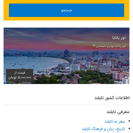
جستجو
تور پاتایا
تور پاتایا بهار و تابستان ۹۹
قیمت از
۵,۰۰۰,۰۰۰ تومان
اطلاعات کشور تایلند
معرفی تایلند
سفر به تایلند
تاریخ، زبان و فرهنگ تایلند