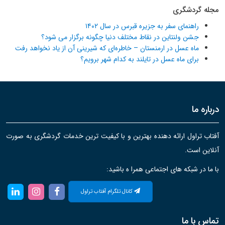
مجله گردشگری
راهنمای سفر به جزیره قبرس در سال ۱۴۰۲
جشن ولنتاین در نقاط مختلف دنیا چگونه برگزار می شود؟
ماه عسل در ارمنستان – خاطره‌ای که شیرینی آن از یاد نخواهد رفت
برای ماه عسل در تایلند به کدام شهر برویم؟
درباره ما
آفتاب تراول ارائه دهنده بهترین و با کیفیت ترین خدمات گردشگری به صورت
آنلاین است.
با ما در شبکه های اجتماعی همرا ه باشید:
کانال تلگرام آفتاب تراول
تماس با ما