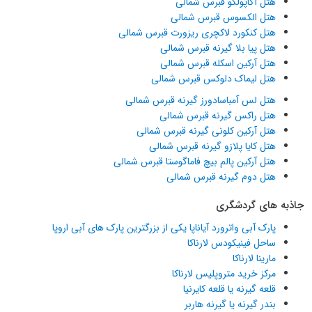
هتل آکاپولکو قبرس شمالی
هتل الکسوس قبرس شمالی
هتل کنکورد لاکچری ریزورت قبرس شمالی
هتل پیا بلا گیرنه قبرس شمالی
هتل آرکین اسکله قبرس شمالی
هتل لیماک دلوکس قبرس شمالی
هتل لس آمباسادورز گیرنه قبرس شمالی
هتل راکس گیرنه قبرس شمالی
هتل آرکین کلونی گیرنه قبرس شمالی
هتل کایا پلازو گیرنه قبرس شمالی
هتل آرکین پالم بیچ فاماگوستا قبرس شمالی
هتل دوم گیرنه قبرس شمالی
جاذبه های گردشگری
پارک آبی واترورد آیاناپا یکی از بزرگترین پارک های آبی اروپا
ساحل فینیکودس لارناکا
مارینا لارناکا
مرکز خرید متروپلیس لارناکا
قلعه گیرنه یا قلعه کایرنیا
بندر گیرنه یا گیرنه هاربر