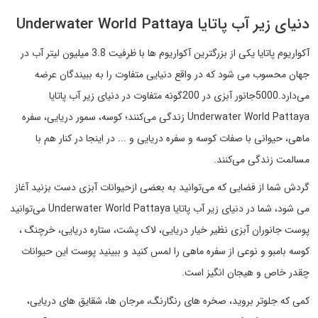
دنیای زیر آب پاتایا Underwater World Pattaya
آکواریوم پاتایا یکی از بزرگترین آکواریوم ها با ظرفیت 3.8 میلیون لیتر آب در
جهان محسوب می شود که در واقع دنیایی متفاوت را به ببیندگان عرضه
می‌دارد.5000جانور آبزی در 200گونه متفاوت در دنیای زیر آب پاتایا
Underwater World Pattaya زندگی می‌کنند؛ کوسه، سمور دریایی، سفره
ماهی، حیوانی با صفات کوسه و سفره دریایی و ... در اینجا در کنار هم با
مسالمت زندگی می‌کنند.
گردش شما از فضایی که می‌توانید به بعضی ازحیوانات آبزی دست بزنید آغاز
می شود، شما در دنیای زیر آب پاتایا Underwater World Pattaya می‌توانید
پوست جانوران آبزی نظیر خیار دریایی، لاک پشت، ستاره دریایی، خرچنگ ،
کوسه بامبو و نوعی از سفره ماهی را لمس کنید و ببینید پوست این حیوانات
چقدر خاص و هیجان انگیز است.
کمی که جلوتر بروید، صخره های رنگارنگ، مرجان ها، شقایق های دریایی،