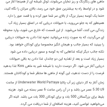
ماهی های رنگارنگ و ریز نمایان می‌شوند، تونل شیشه ای از همینجا آغاز می
شود و در اواسط راه به بیشترین عمق خود می رسد، بالای سرتان را نگاه کنید،
حتما یک کوسه بسیار بزرگ از بالای سر شما عبور کرده و یا قصد عبور را دارد.
همینطور که به جلو می‌روید، با حیوانات دریایی که در اعماق بسیار زیاد آب
زندگی می کنند، آشنا می‌شوید. از این قسمت که خارج می شوید، وارد محوطه
ای می‌گردید، که به صورت زنده می‌توانید نحوه غذا دادن به حیوانات دریایی
را ببینید که بسیار جالب و هیجان انگیز مخصوصا برای کودکان خواهد بود.
نکته جالب دیگر اینکه غذاهایی که به کوسه و سمور دریایی داده می شود
بسیار زیاد است و بعد از تغذیه این دو جاندار، غذا دادن به باقی حیوانات
دریایی آغاز می شود. اگر دوست دارید با شیشه شیر به ماهی Kois غذا بدهید
فرصت را از دست ندهید، این گونه از ماهی ها منتظر شما و کودکانتان هستند.
زمان آغاز به کار دنیای زیر آب پاتایا Underwater World Pattaya از ساعت
9تا 5:30 عصر می باشد و درِ آن راس ساعت 6 عصر بسته می شود. هزینه
بلیط برای بزرگسالان 500 بات و برای کودکان 300 بات می باشد. البته اگر
می‌خواهید غواصی کنید، هزینه اضافه‌ای از شما دریافت می گردد.