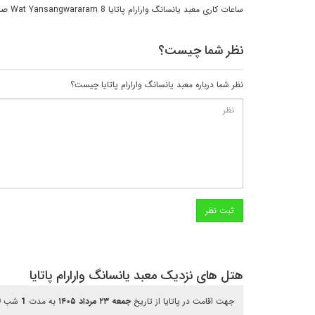
ساعات کاری معبد یانسانگ وارارام پاتایا Wat Yansangwararam 8 صبح تا 5 بعد از ظهر می باشد.
نظر شما چیست؟
نظر شما درباره معبد یانسانگ وارارام پاتایا چیست؟
هتل های نزدیک معبد یانسانگ وارارام پاتایا
جهت اقامت در پاتایا از تاریخ
جمعه ۲۳ مرداد ۱۴۰۵
به مدت
1
شب
0