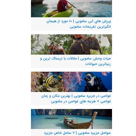
ورزش های آبی سامویی | ۱۰ مورد از هیجان
انگیزترین تفریحات سامویی
حیات وحش سامویی | ملاقات با ترسناک ترین و
زیباترین حیوانات
غواصی در جزیره سامویی | بهترین مکان و زمان
غواصی + هزینه های غواصی در سامویی
سواحل جزیره سامویی | ۷ ساحل خاص جزیره