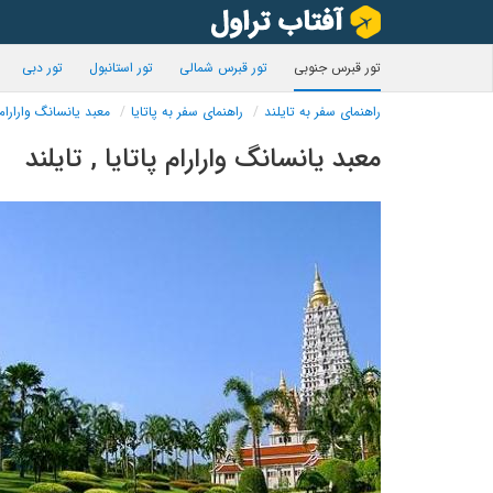
تور قبرس جنوبی
تور قبرس شمالی
تور استانبول
تور دبی
راهنمای سفر به تایلند
راهنمای سفر به پاتایا
معبد یانسانگ وارارام 
معبد یانسانگ وارارام پاتایا , تایلند