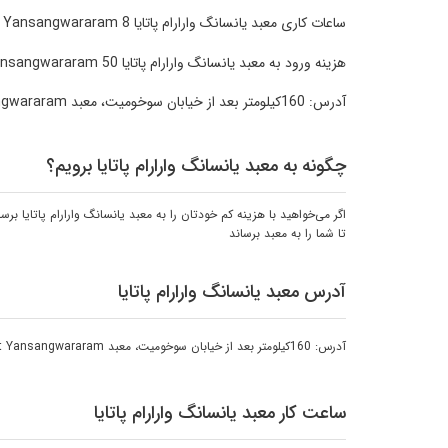
ساعات کاری معبد یانسانگ وارارام پاتایا Wat Yansangwararam 8 صبح تا 5 بعد از ظهر می باشد.
هزینه ورود به معبد یانسانگ وارارام پاتایا Wat Yansangwararam 50 بات برای هر نفر می باشد.
آدرس: 160کیلومتر بعد از خیابان سوخومیت، معبد Wat Yansangwararam
چگونه به معبد یانسانگ وارارام پاتایا برویم؟
اگر می‌خواهید با هزینه کم خودتان را به معبد یانسانگ وارارام پاتایا بر
تا شما را به معبد برساند
آدرس معبد یانسانگ وارارام پاتایا
آدرس: 160کیلومتر بعد از خیابان سوخومیت، معبد Wat Yansangwararam
ساعت کار معبد یانسانگ وارارام پاتایا