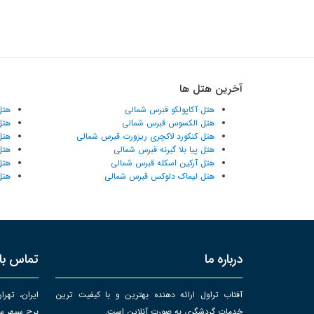
آخرین هتل ها
هتل آکاپولکو قبرس شمالی
هتل
هتل الکسوس قبرس شمالی
هتل
هتل کنکورد لاکچری ریزورت قبرس شمالی
هتل
هتل پیا بلا گیرنه قبرس شمالی
هتل
هتل آرکین اسکله قبرس شمالی
هتل
هتل لیماک دلوکس قبرس شمالی
هتل
درباره ما
تماس با 
آفتاب تراول ارائه دهنده بهترین و با کیفیت ترین
ایران، تهرا
خدمات گردشگری به صورت آنلاین است.