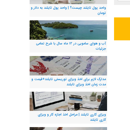
واحد پول تایلند چیست؟ | واحد پول تایلند به دلار و
تومان
آب و هوای سامویی در ۱۲ ماه سال با شرح تمامی
جزئیات
مدارک لازم برای اخذ ویزای توریستی تایلند+قیمت و
مدت زمان اخذ ویزای تایلند
ویزای کاری تایلند | مراحل اخذ اجازه کار و ویزای
کاری تایلند