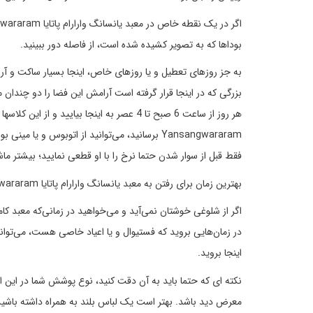
بوداها که به تصویر کشیده شده است، از فاصله دور ببینید.
به جز روزهای تعطیل و یا روزهای خاص، اینجا بسیار ساکت و آرام
بزرگی که در اینجا قرار گرفته است آرامش این فضا را دو چندان 
Yansangwararam برسانید، می‌توانید از اتوبوس و 
فقط قبل از سوار شدن حتما نرخ را با او قطعی نمایید؛ بیشتر ماشی
بهترین زمان برای رفتن به معبد یانسانگ وارارام پاتایا Wat Yansangwararam چه زمانی است؟
اگر از شلوغی خوشتان نمی‌آید و می‌خواهید در زمانی‌که معبد کامل
اینجا بروید.
نکته ای که حتما باید به آن دقت کنید، نوع پوشش شما در این ام
معرض دید باشد. بهتر است یک لباس بلند به همراه داشته باشید تا