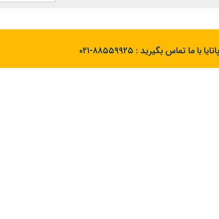
تایا با ما تماس بگیرید :
۰۲۱-۸۸۵۵۹۹۲۵