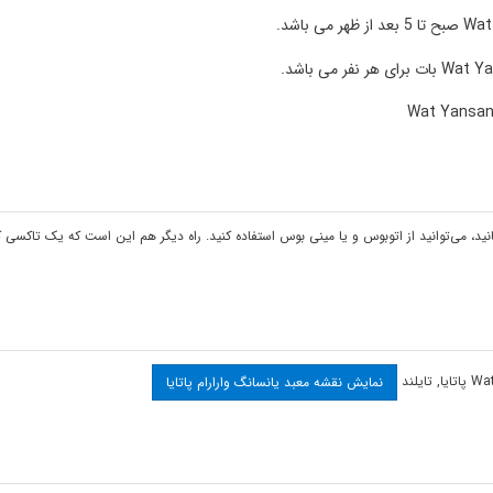
سانید، می‌توانید از اتوبوس و یا مینی بوس استفاده کنید. راه دیگر هم این است که یک تاکسی ک
پاتایا
,
تایلند
نمایش نقشه معبد یانسانگ وارارام پاتایا