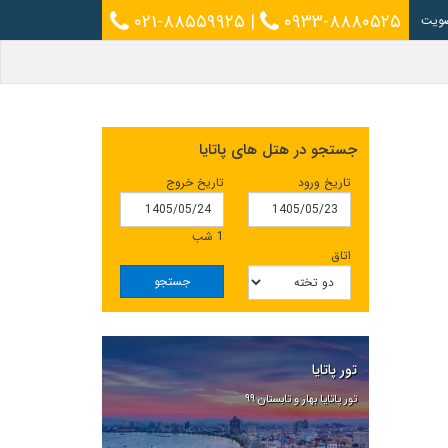
۰۲۱-۸۸۵۵۹۹۲۵
|
۰۹۳۳-۸۸۸۰۵۲۵
ویت
جستجو در هتل های پاتایا
تاریخ ورود
تاریخ خروج
1 شب
اتاق
جستجو
تور پاتایا
تور پاتایا بهار و تابستان ۹۹