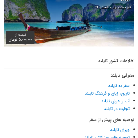
تور پوکت بهار و تابستان ۹۹
قیمت از
۵,۰۰۰,۰۰۰ تومان
اطلاعات کشور تایلند
معرفی تایلند
سفر به تایلند
تاریخ، زبان و فرهنگ تایلند
آب و هوای تایلند
تجارت در تایلند
توصیه های پیش از سفر
ویزای تایلند
توصیه های بهداشتی تایلند