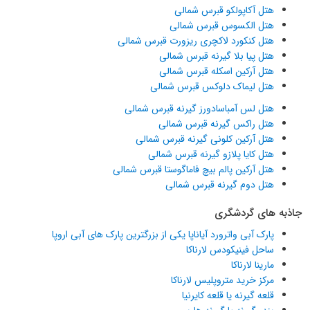
هتل آکاپولکو قبرس شمالی
هتل الکسوس قبرس شمالی
هتل کنکورد لاکچری ریزورت قبرس شمالی
هتل پیا بلا گیرنه قبرس شمالی
هتل آرکین اسکله قبرس شمالی
هتل لیماک دلوکس قبرس شمالی
هتل لس آمباسادورز گیرنه قبرس شمالی
هتل راکس گیرنه قبرس شمالی
هتل آرکین کلونی گیرنه قبرس شمالی
هتل کایا پلازو گیرنه قبرس شمالی
هتل آرکین پالم بیچ فاماگوستا قبرس شمالی
هتل دوم گیرنه قبرس شمالی
جاذبه های گردشگری
پارک آبی واترورد آیاناپا یکی از بزرگترین پارک های آبی اروپا
ساحل فینیکودس لارناکا
مارینا لارناکا
مرکز خرید متروپلیس لارناکا
قلعه گیرنه یا قلعه کایرنیا