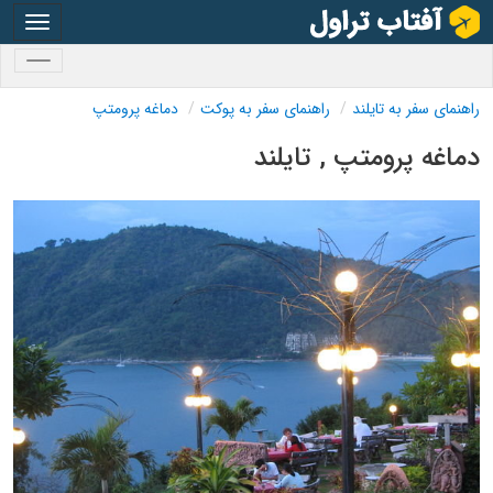
oggle
gation
oggle
gation
راهنمای سفر به تایلند
راهنمای سفر به پوکت
دماغه پرومتپ
دماغه پرومتپ , تایلند