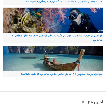
حیات وحش سامویی | ملاقات با ترسناک ترین و زیباترین حیوانات
غواصی در جزیره سامویی | بهترین مکان و زمان غواصی + هزینه های غواصی در
سامویی
سواحل جزیره سامویی | ۷ ساحل خاص جزیره سامویی که باید بشناسید!
آخرین هتل ها