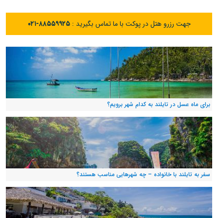
جهت رزرو هتل در پوکت با ما تماس بگیرید :
۰۲۱-۸۸۵۵۹۹۲۵
برای ماه عسل در تایلند به کدام شهر برویم؟
سفر به تایلند با خانواده – چه شهرهایی مناسب هستند؟