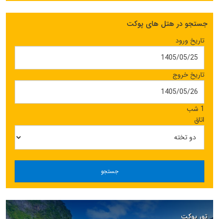
جستجو در هتل های پوکت
تاریخ ورود
تاریخ خروج
1 شب
اتاق
جستجو
تور پوکت