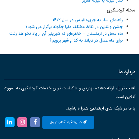
بندر گیرنه یا گیرنه هاربر
مجله گردشگری
راهنمای سفر به جزیره قبرس در سال ۱۴۰۲
جشن ولنتاین در نقاط مختلف دنیا چگونه برگزار می شود؟
ماه عسل در ارمنستان – خاطره‌ای که شیرینی آن از یاد نخواهد رفت
برای ماه عسل در تایلند به کدام شهر برویم؟
درباره ما
آفتاب تراول ارائه دهنده بهترین و با کیفیت ترین خدمات گردشگری به صورت
آنلاین است.
با ما در شبکه های اجتماعی همرا ه باشید:
کانال تلگرام آفتاب تراول