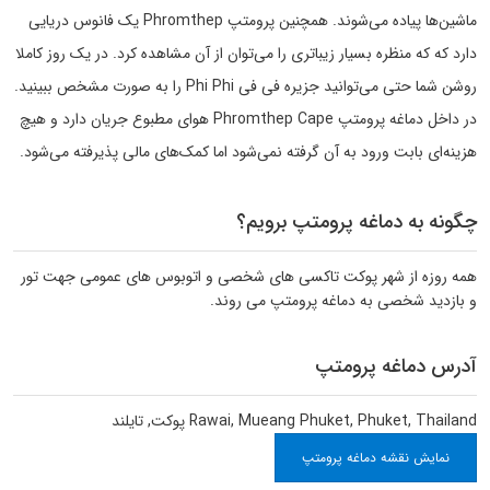
ماشین‌ها پیاده می‌شوند. همچنین پرومتپ Phromthep یک فانوس دریایی
دارد که که منظره بسیار زیباتری را می‌توان از آن مشاهده کرد. در یک روز کاملا
روشن شما حتی می‌توانید جزیره فی فی Phi Phi را به صورت مشخص ببینید.
در داخل دماغه پرومتپ Phromthep Cape هوای مطبوع جریان دارد و هیچ
هزینه‌ای بابت ورود به آن گرفته نمی‌شود اما کمک‌های مالی پذیرفته می‌شود.
چگونه به دماغه پرومتپ برویم؟
همه روزه از شهر پوکت تاکسی های شخصی و اتوبوس های عمومی جهت تور
و بازدید شخصی به دماغه پرومتپ می روند.
آدرس دماغه پرومتپ
Rawai, Mueang Phuket, Phuket, Thailand
پوکت
,
تایلند
نمایش نقشه دماغه پرومتپ