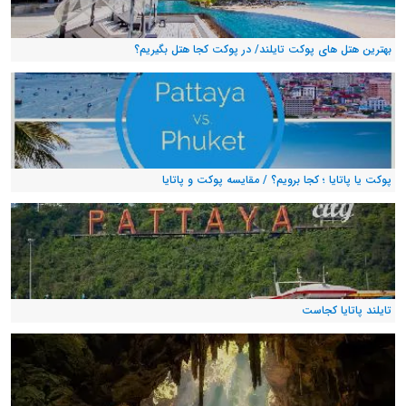
بهترین هتل های پوکت تایلند/ در پوکت کجا هتل بگیریم؟
پوکت یا پاتایا ؛ کجا برویم؟ / مقایسه پوکت و پاتایا
تایلند پاتایا کجاست