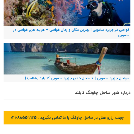
غواصی در جزیره سامویی | بهترین مکان و زمان غواصی + هزینه های غواصی در
سامویی
سواحل جزیره سامویی | ۷ ساحل خاص جزیره سامویی که باید بشناسید!
درباره شهر ساحل چاونگ تایلند
جهت رزرو هتل در ساحل چاونگ با ما تماس بگیرید :
۰۲۱-۸۸۵۵۹۹۲۵