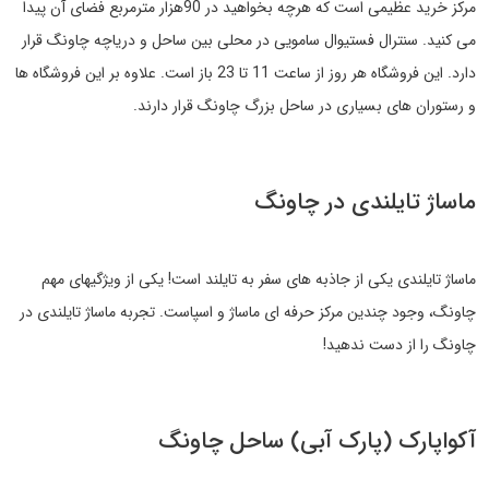
مرکز خرید عظیمی است که هرچه بخواهید در 90هزار مترمربع فضای آن پیدا
می کنید. سنترال فستیوال سامویی در محلی بین ساحل و دریاچه چاونگ قرار
دارد. این فروشگاه هر روز از ساعت 11 تا 23 باز است. علاوه بر این فروشگاه ها
و رستوران های بسیاری در ساحل بزرگ چاونگ قرار دارند.
ماساژ تایلندی در چاونگ
ماساژ تایلندی یکی از جاذبه های سفر به تایلند است! یکی از ویژگیهای مهم
چاونگ، وجود چندین مرکز حرفه ای ماساژ و اسپاست. تجربه ماساژ تایلندی در
چاونگ را از دست ندهید!
آکواپارک (پارک آبی) ساحل چاونگ