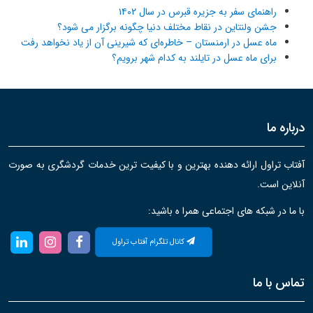
راهنمای سفر به جزیره قبرس در سال ۱۴۰۲
جشن ولنتاین در نقاط مختلف دنیا چگونه برگزار می شود؟
ماه عسل در ارمنستان – خاطره‌ای که شیرینی آن از یاد نخواهد رفت
برای ماه عسل در تایلند به کدام شهر برویم؟
درباره ما
آفتاب تراول ارائه دهنده بهترین و با کیفیت ترین خدمات گردشگری به صورت
آنلاین است.
با ما در شبکه های اجتماعی همرا ه باشید:
کانال تلگرام آفتاب تراول
تماس با ما