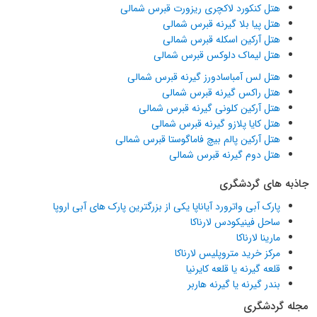
هتل کنکورد لاکچری ریزورت قبرس شمالی
هتل پیا بلا گیرنه قبرس شمالی
هتل آرکین اسکله قبرس شمالی
هتل لیماک دلوکس قبرس شمالی
هتل لس آمباسادورز گیرنه قبرس شمالی
هتل راکس گیرنه قبرس شمالی
هتل آرکین کلونی گیرنه قبرس شمالی
هتل کایا پلازو گیرنه قبرس شمالی
هتل آرکین پالم بیچ فاماگوستا قبرس شمالی
هتل دوم گیرنه قبرس شمالی
جاذبه های گردشگری
پارک آبی واترورد آیاناپا یکی از بزرگترین پارک های آبی اروپا
ساحل فینیکودس لارناکا
مارینا لارناکا
مرکز خرید متروپلیس لارناکا
قلعه گیرنه یا قلعه کایرنیا
بندر گیرنه یا گیرنه هاربر
مجله گردشگری