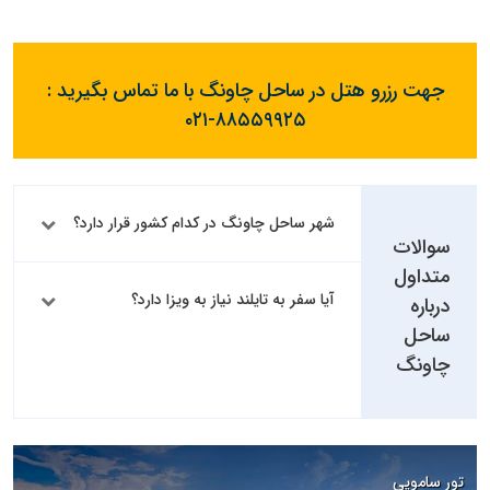
جهت رزرو هتل در ساحل چاونگ با ما تماس بگیرید :
۰۲۱-۸۸۵۵۹۹۲۵
شهر ساحل چاونگ در کدام کشور قرار دارد؟
سوالات
متداول
آیا سفر به تایلند نیاز به ویزا دارد؟
درباره
ساحل
چاونگ
تور سامویی