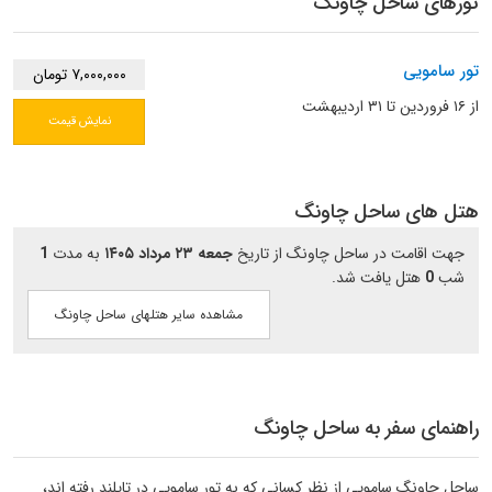
تورهای ساحل چاونگ
تور سامویی
۷,۰۰۰,۰۰۰ تومان
از ۱۶ فروردین تا ۳۱ اردیبهشت
نمایش قیمت
هتل های ساحل چاونگ
جهت اقامت در ساحل چاونگ از تاریخ
جمعه ۲۳ مرداد ۱۴۰۵
به مدت
1
شب
0
هتل یافت شد.
مشاهده سایر هتلهای ساحل چاونگ
راهنمای سفر به ساحل چاونگ
ساحل چاونگ سامویی از نظر کسانی که به تور سامویی در تایلند رفته اند،