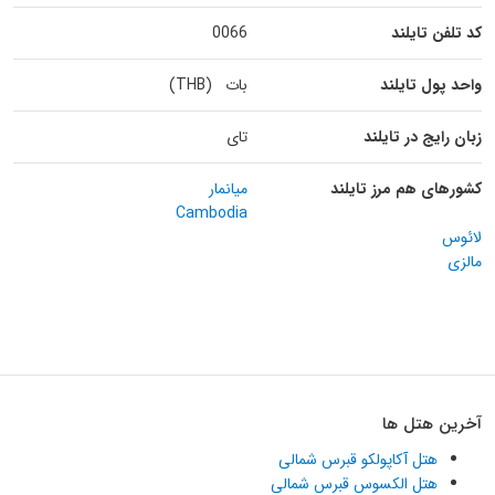
کد تلفن تایلند
0066
واحد پول تایلند
بات (THB)
زبان رایج در تایلند
تای
کشورهای هم مرز تایلند
میانمار
Cambodia
لائوس
مالزی
آخرین هتل ها
هتل آکاپولکو قبرس شمالی
هتل الکسوس قبرس شمالی