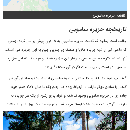
نقشه جزیره سامویی
تاریخچه جزیره سامویی
جالب است بدانید که قدمت جزیره سامویی به ۱۵ قرن پیش بر می گردد، زمانی
که ماهی گیران شبه جزیره مالایا و منطقه ی جنوبی چین به این جزیره می آمدند.
آنها کم کم متوجه منابع طبیعی سرشار این جزیره شدند و فهمیدند که این جزیره
سامویی کجاست و حیف است اگر در آن سکنا نگزینند!
گفته می شود که تا قرن ۲۰ میلادی جزیره سامویی ایزوله بوده و ساکنان آن تنها
گاهی با مناطق دیگر تایلند در ارتباط بوده اند. بطوریکه تا سال ۱۹۷۰ هنوز هیچ
جاده ای در جزیره سامویی وجود نداشته و افراد برای رفتن از یک سر جزیره به
طرف دیگرش، که حدودا ۱۵ کیلومتر می باشد، لازم بوده تا یک روز را در راه باشند.