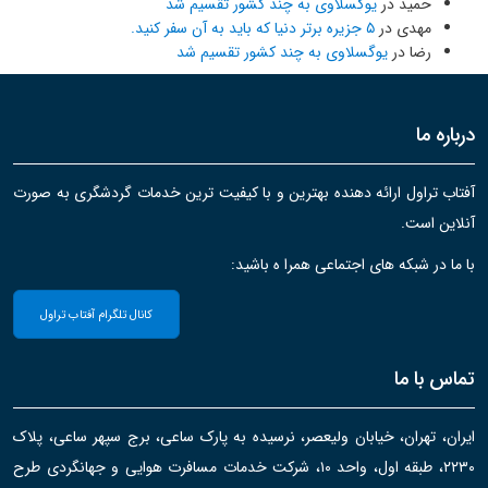
حمید
در
یوگسلاوی به چند کشور تقسیم شد
مهدی
در
۵ جزیره برتر دنیا که باید به آن سفر کنید.
رضا
در
یوگسلاوی به چند کشور تقسیم شد
درباره ما
آفتاب تراول ارائه دهنده بهترین و با کیفیت ترین خدمات گردشگری به صورت
آنلاین است.
با ما در شبکه های اجتماعی همرا ه باشید:
کانال تلگرام آفتاب تراول
تماس با ما
ایران، تهران، خیابان ولیعصر، نرسیده به پارک ساعی، برج سپهر ساعی، پلاک
۲۲۳۰، طبقه اول، واحد ۱۰، شرکت خدمات مسافرت هوایی و جهانگردی طرح