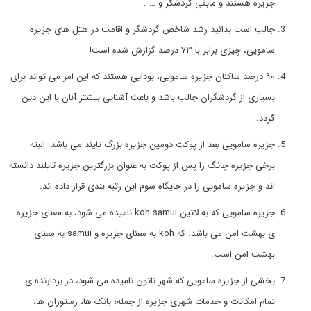
جزیره هستند و مابقی گردشگر و … .
جالب است بدانید رشد شاخص گردشگر و اقامت در هتل های جزیره
سامویی، چیزی برابر با ۷۳ درصد گزارش شده است!
۹۰ درصد ساکنان جزیره سامویی، بودایی هستند که این امر می تواند برای
بسیاری از گردشگران جالب باشد و باعث آشنایی بیشتر آنان با این دین
گردد.
جزیره سامویی بعد از پوکت دومین جزیره بزرگ تایند می باشد. البته
برخی جزیره چانگ را پس از پوکت به عنوان بزرگترین جزیره تایلند دانسته
اند و جزیره سامویی را در جایگاه سوم این رتبه بندی قرار داده اند.
جزیره سامویی که به لاتین koh samui نامیده می شود، به معنای جزیره
ی بهشت امن می باشد. که koh به معنای جزیره و samui به معنای
بهشت امن است.
بخشی از جزیره سامویی که شهر ناتون نامیده می شود، در بردارنده ی
تمام امکانات و خدمات شهری جزیره از جمله؛ بانک ها، رستوران ها،