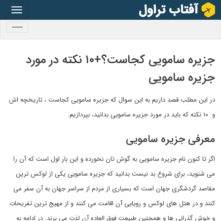
oggle
gation
oggle
gation
جزیره سامویی کجاست؟+۱۰ نکته در مورد
جزیره سامویی
در این مطلب قصد داریم به این سوال که جزیره سامویی کجاست ، تاریخچه اش
و ۱۰ نکته که باید در مورد جزیره سامویی بدانید، بپردازیم.
معرفی جزیره سامویی
اگر تا کنون نام جزیره سامویی به گوش تان نخورده و این بار اول است که آن را
می شنوید، برای شروع بد نیست بدانید که جزیره سامویی یکی از لوکس ترین
مقاصد گردشگری جهان است که بسیاری از مردم از سراسر جهان به آن سفر می
کنند و در هتل های لوکس و رویایی آن اقامت می کنند و از مهیج ترین تفریحات
و خوش گذرانی ها و همچنین طبیعت فوق العاده آن لذت می برند. در ادامه به